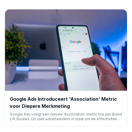
Google Ads Introduceert 'Association' Metric
voor Diepere Merkmeting
Google Ads voegt een nieuwe 'Association' metric toe aan Brand
Lift Studies. Dit stelt adverteerders in staat om de effectiviteit
van hun campagnes beter te meten door te analyseren hoe
consumenten hun merk associëren met specifieke