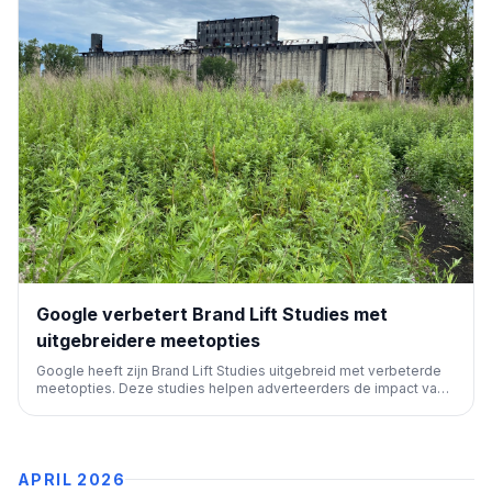
Google verbetert Brand Lift Studies met
uitgebreidere meetopties
Google heeft zijn Brand Lift Studies uitgebreid met verbeterde
meetopties. Deze studies helpen adverteerders de impact van
hun campagnes op merkbekendheid en overweging beter te
begrijpen, wat cruciaal is voor effectieve marketingstrategieën
en ROI-analyse.
APRIL 2026