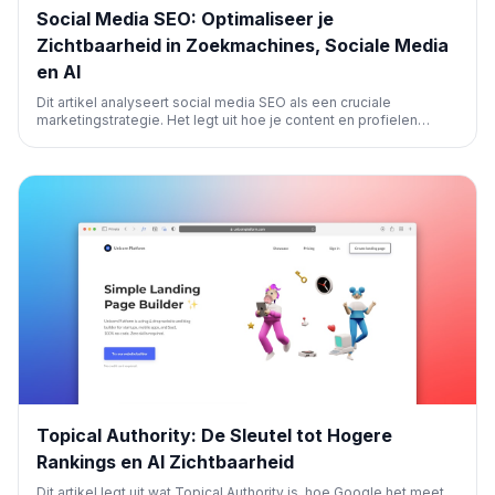
Social Media SEO: Optimaliseer je
Zichtbaarheid in Zoekmachines, Sociale Media
en AI
Dit artikel analyseert social media SEO als een cruciale
marketingstrategie. Het legt uit hoe je content en profielen
optimaliseert voor externe zoekmachines, AI-tools en in-
platform zoekopdrachten, en biedt een praktisch stappenplan
voor keyword research en platformspecifieke optimalisatie.
Topical Authority: De Sleutel tot Hogere
Rankings en AI Zichtbaarheid
Dit artikel legt uit wat Topical Authority is, hoe Google het meet