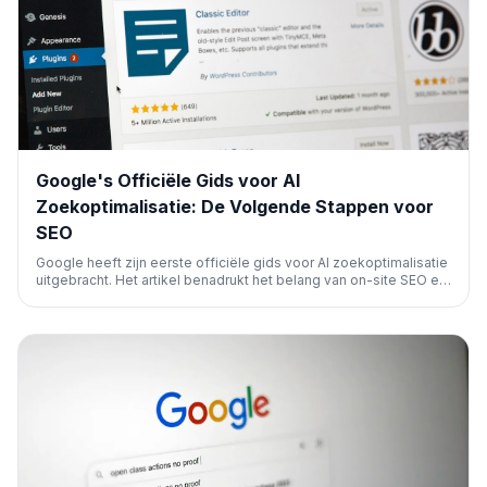
Google's Officiële Gids voor AI
Zoekoptimalisatie: De Volgende Stappen voor
SEO
Google heeft zijn eerste officiële gids voor AI zoekoptimalisatie
uitgebracht. Het artikel benadrukt het belang van on-site SEO en
E-E-A-T, maar wijst ook op de cruciale rol van off-site
vermeldingen. Het biedt concrete stappen om je zichtbaarheid
in AI-systemen te verbeteren.