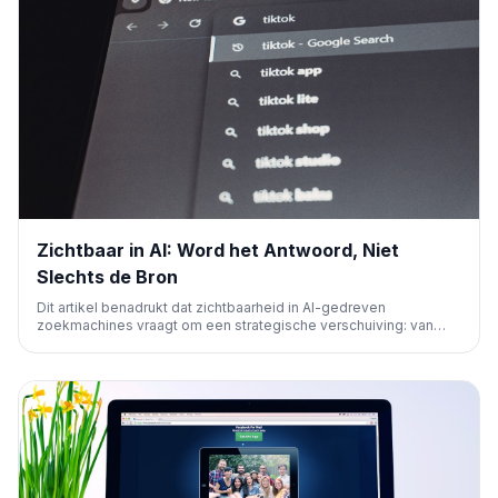
Zichtbaar in AI: Word het Antwoord, Niet
Slechts de Bron
Dit artikel benadrukt dat zichtbaarheid in AI-gedreven
zoekmachines vraagt om een strategische verschuiving: van
enkel een bron zijn naar actief aanbevolen worden als
oplossing. Externe signalen en merkassociaties zijn cruciaal
voor succes in Generative Engine Optimization.