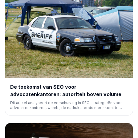
De toekomst van SEO voor
advocatenkantoren: autoriteit boven volume
Dit artikel analyseert de verschuiving in SEO-strategieën voor
advocatenkantoren, waarbij de nadruk steeds meer komt te
liggen op het opbouwen van autoriteit en expertise, in plaats van
enkel te focussen op zoekvolume.