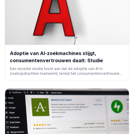
Adoptie van AI-zoekmachines stijgt,
consumentenvertrouwen daalt: Studie
Een recente studie toont aan dat de adoptie van AI in
zoekopdrachten toeneemt, terwijl het consumentenvertrouwen
in deze technologie afneemt. Dit heeft belangrijke implicaties
voor SEO en contentstrategieën.