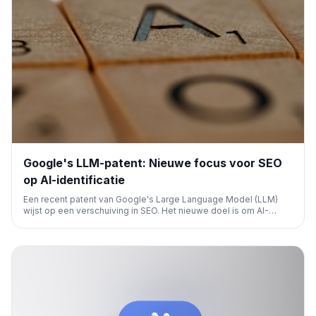
Google's LLM-patent: Nieuwe focus voor SEO
op AI-identificatie
Een recent patent van Google's Large Language Model (LLM)
wijst op een verschuiving in SEO. Het nieuwe doel is om AI-
systemen te leren wie je bent, wat cruciaal wordt voor
zichtbaarheid en relevantie in toekomstige zoekresultaten en AI-
overzichten.