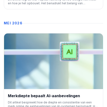
en hoe je het opbouwt. Het benadrukt het belang van
uitgebreide content en E-E-A-T voor betere
zoekmachineposities en zichtbaarheid in AI-zoekresultaten.
MEI 2026
Merkdiepte bepaalt AI-aanbevelingen
Dit artikel bespreekt hoe de diepte en consistentie van een
merk online de aanbevelingen van AI-systemen beïnvloedt. Het