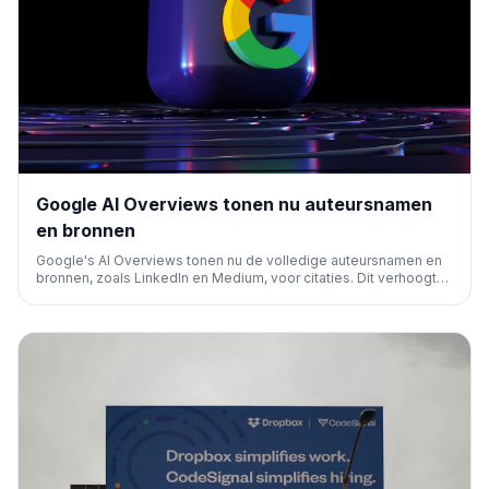
Google AI Overviews tonen nu auteursnamen
en bronnen
Google's AI Overviews tonen nu de volledige auteursnamen en
bronnen, zoals LinkedIn en Medium, voor citaties. Dit verhoogt
de transparantie en benadrukt het belang van auteursexpertise,
vooral bij content van sociale platforms.