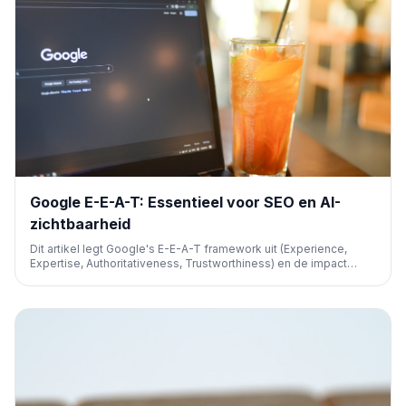
Google E-E-A-T: Essentieel voor SEO en AI-
zichtbaarheid
Dit artikel legt Google's E-E-A-T framework uit (Experience,
Expertise, Authoritativeness, Trustworthiness) en de impact
ervan op SEO en AI-zichtbaarheid. Het benadrukt hoe content
van hoge kwaliteit, die voldoet aan deze richtlijnen, cruciaal is
voor betere rankings en betrouwbaarheid in zoekresultaten.