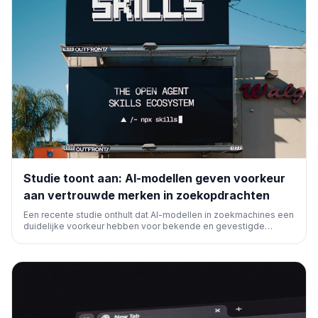
Studie toont aan: AI-modellen geven voorkeur
aan vertrouwde merken in zoekopdrachten
Een recente studie onthult dat AI-modellen in zoekmachines een
duidelijke voorkeur hebben voor bekende en gevestigde
merken. Dit heeft aanzienlijke implicaties voor SEO-strategieën
en de zichtbaarheid van kleinere bedrijven in het AI-gedreven
zoeklandschap.