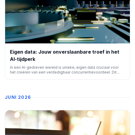
Eigen data: Jouw onverslaanbare troef in het
AI-tijdperk
In een AI-gedreven wereld is unieke, eigen data cruciaal voor
het creëren van een verdedigbaar concurrentievoordeel. Dit
artikel belicht hoe jouw exclusieve datasets de basis vormen
voor betrouwbare AI-citaten en een sterke online aanwezigheid.
JUNI 2026