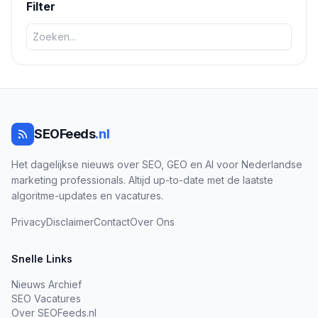
Filter
SEOFeeds
.nl
Het dagelijkse nieuws over SEO, GEO en AI voor Nederlandse
marketing professionals. Altijd up-to-date met de laatste
algoritme-updates en vacatures.
Privacy
Disclaimer
Contact
Over Ons
Snelle Links
Nieuws Archief
SEO Vacatures
Over SEOFeeds.nl