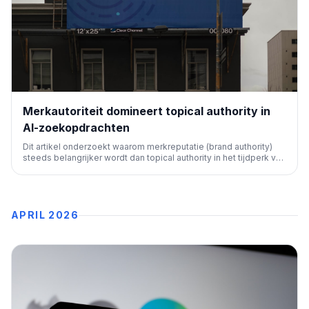
Merkautoriteit domineert topical authority in
AI-zoekopdrachten
Dit artikel onderzoekt waarom merkreputatie (brand authority)
steeds belangrijker wordt dan topical authority in het tijdperk van
AI-gestuurde zoekmachines. Het belicht de verschuiving in
rankingfactoren en biedt cruciale inzichten voor moderne SEO-
strategieën.
APRIL 2026