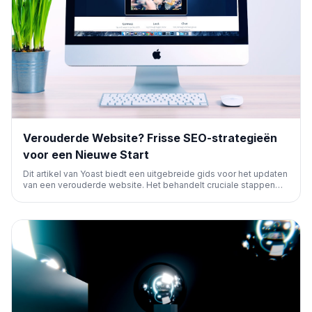
Verouderde Website? Frisse SEO-strategieën
voor een Nieuwe Start
Dit artikel van Yoast biedt een uitgebreide gids voor het updaten
van een verouderde website. Het behandelt cruciale stappen
zoals het controleren van de site-setup, het vernieuwen van
content en zoekwoorden, en het optimaliseren van technische
SEO, inclusief AI-zoekoptimalisatie.