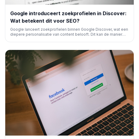
Google introduceert zoekprofielen in Discover:
Wat betekent dit voor SEO?
Google lanceert zoekprofielen binnen Google Discover, wat een
diepere personalisatie van content belooft. Dit kan de manier
waarop gebruikers content vinden en marketeers hun
strategieën aanpassen, aanzienlijk beïnvloeden door een focus
op gerichtere contentdistributie.