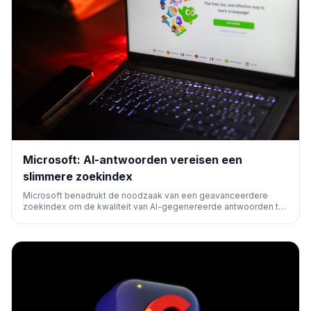
Microsoft: AI-antwoorden vereisen een
slimmere zoekindex
Microsoft benadrukt de noodzaak van een geavanceerdere
zoekindex om de kwaliteit van AI-gegenereerde antwoorden te
verbeteren. Dit duidt op een verschuiving in hoe zoekmachines
content verwerken en presenteren voor AI-toepassingen.