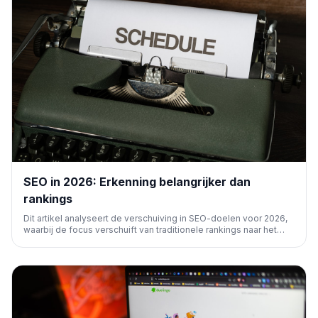
SEO in 2026: Erkenning belangrijker dan
rankings
Dit artikel analyseert de verschuiving in SEO-doelen voor 2026,
waarbij de focus verschuift van traditionele rankings naar het
verkrijgen van erkenning en autoriteit. Cruciaal in een tijdperk van
AI-gedreven zoekmachines en veranderende
gebruikersbehoeften.