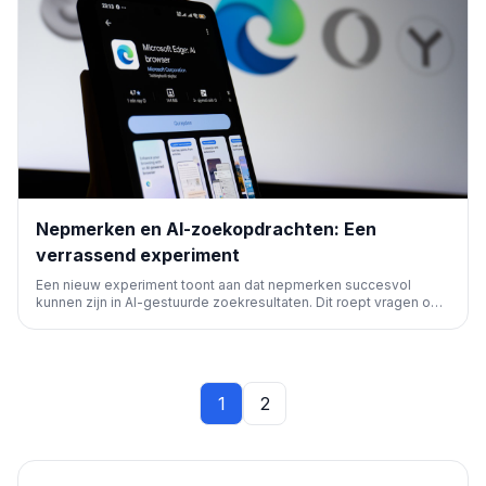
Nepmerken en AI-zoekopdrachten: Een
verrassend experiment
Een nieuw experiment toont aan dat nepmerken succesvol
kunnen zijn in AI-gestuurde zoekresultaten. Dit roept vragen op
over de betrouwbaarheid en autoriteit van informatie in de
evoluerende AI-zoeklandschappen voor marketeers en SEO-
professionals.
1
2