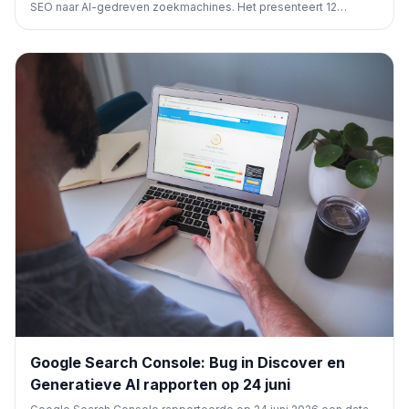
SEO naar AI-gedreven zoekmachines. Het presenteert 12
essentiële strategieën om succesvol te zijn in de snel
evoluerende wereld van AI-zoekopdrachten tegen 2026,
cruciaal voor elke digitale marketeer.
Google Search Console: Bug in Discover en
Generatieve AI rapporten op 24 juni