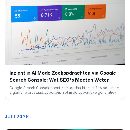
Inzicht in AI Mode Zoekopdrachten via Google
Search Console: Wat SEO's Moeten Weten
Google Search Console toont zoekopdrachten uit AI Mode in de
algemene prestatierapporten, niet in de specifieke generatieve
AI-rapporten. SEO's kunnen conversationele queries
identificeren om inzicht te krijgen in gebruikersgedrag bij AI-
gestuurde zoekopdrachten.
JULI 2026