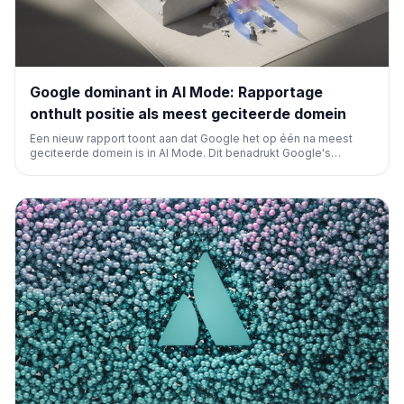
Google dominant in AI Mode: Rapportage
onthult positie als meest geciteerde domein
Een nieuw rapport toont aan dat Google het op één na meest
geciteerde domein is in AI Mode. Dit benadrukt Google's
cruciale rol in de ontwikkeling en adoptie van AI-technologieën
in zoekmachines en de impact daarvan op SEO.