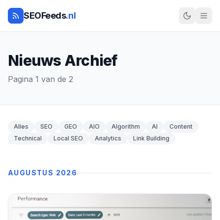
SEOFeeds
.nl
Nieuws Archief
Pagina 1 van de 2
Alles
SEO
GEO
AIO
Algorithm
AI
Content
Technical
Local SEO
Analytics
Link Building
AUGUSTUS 2026