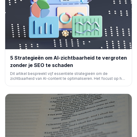
5 Strategieën om AI-zichtbaarheid te vergroten
zonder je SEO te schaden
Dit artikel bespreekt vijf essentiële strategieën om de
zichtbaarheid van AI-content te optimaliseren. Het focust op het
benutten van AI voor betere vindbaarheid, terwijl je traditionele
SEO-prestaties intact blijven en zelfs verbeteren. Een must-read
voor elke SEO-professional.