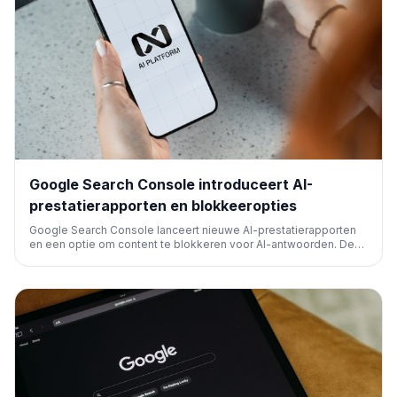
Google Search Console introduceert AI-
prestatierapporten en blokkeeropties
Google Search Console lanceert nieuwe AI-prestatierapporten
en een optie om content te blokkeren voor AI-antwoorden. Deze
functies zijn momenteel beperkt tot een kleine groep Britse
site-eigenaren, maar zullen wereldwijd worden uitgerold.
Rapporten tonen impressies, geen klikken.