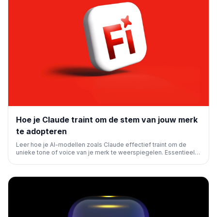
Hoe je Claude traint om de stem van jouw merk
te adopteren
Leer hoe je AI-modellen zoals Claude effectief traint om de
unieke tone of voice van je merk te weerspiegelen. Essentieel
voor consistente communicatie en een sterke merkidentiteit in
AI-gegenereerde content.