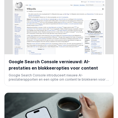
Google Search Console vernieuwd: AI-
prestaties en blokkeeropties voor content
Google Search Console introduceert nieuwe AI-
prestatierapporten en een optie om content te blokkeren voor AI
Overviews en AI Mode. Dit geeft website-eigenaren inzicht in
AI-zichtbaarheid en controle over hun contentgebruik in
generatieve AI, beginnend in het VK.