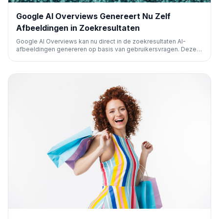
Google AI Overviews Genereert Nu Zelf
Afbeeldingen in Zoekresultaten
Google AI Overviews kan nu direct in de zoekresultaten AI-
afbeeldingen genereren op basis van gebruikersvragen. Deze
functie, aangedreven door het Nano Banana model, rolt de
komende weken uit. De auteur vreest minder klikken naar
externe sites en Google Afbeeldingen.