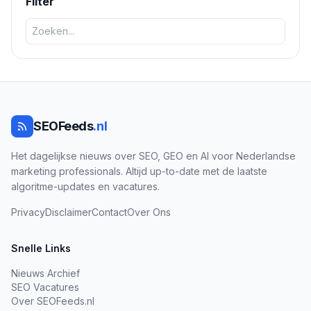
Filter
SEOFeeds
.nl
Het dagelijkse nieuws over SEO, GEO en AI voor Nederlandse
marketing professionals. Altijd up-to-date met de laatste
algoritme-updates en vacatures.
Privacy
Disclaimer
Contact
Over Ons
Snelle Links
Nieuws Archief
SEO Vacatures
Over SEOFeeds.nl