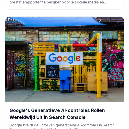
prestatierapporten te bekijken voor je sociale media en
videocontent. Door '/ai' toe te voegen aan de URL, krijg je inzicht
in de prestaties van je platformeigenschappen in generatieve AI.
Google's Generatieve AI-controles Rollen
Wereldwijd Uit in Search Console
Google breidt de uitrol van generatieve AI-controles in Search