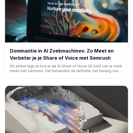
Dominantie in AI Zoekmachines: Zo Meet en
Verbeter je je Share of Voice met Semrush
Dit artikel legt uit hoe je de AI Share of Voice (AI SoV) van je merk
meet met Semrush. Het behandelt de definitie, het belang van
meten, en praktische stappen om je zichtbaarheid in AI-
gegenereerde antwoorden te verbeteren via content,
technische SEO en cross-channel strategieën.