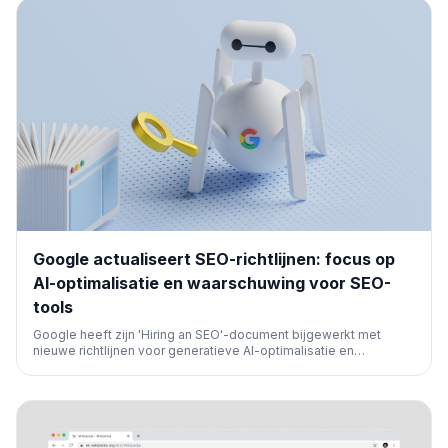
Google actualiseert SEO-richtlijnen: focus op
AI-optimalisatie en waarschuwing voor SEO-
tools
Google heeft zijn 'Hiring an SEO'-document bijgewerkt met
nieuwe richtlijnen voor generatieve AI-optimalisatie en
waarschuwingen over het gebruik van externe SEO-tools. Het
benadrukt het belang van het volgen van Google's officiële
advies en het vermijden van misleidende claims.