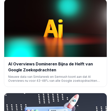
AI Overviews Domineren Bijna de Helft van
Google Zoekopdrachten
Nieuwe data van Similarweb en Semrush toont aan dat AI
Overviews nu voor 43-48% van alle Google zoekopdrachten
verschijnen, een snelle stijging. Dit heeft significante implicaties
voor SEO-strategieën en de zichtbaarheid van websites.