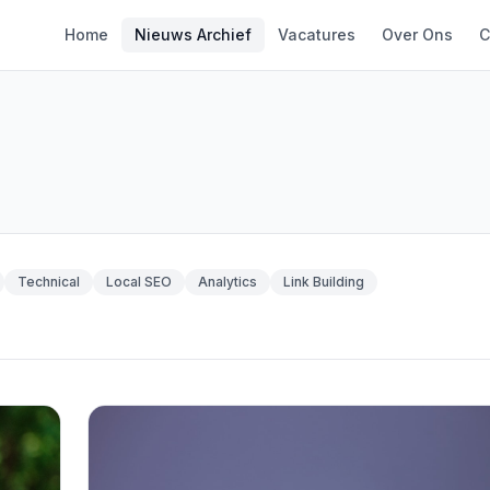
Home
Nieuws Archief
Vacatures
Over Ons
C
Technical
Local SEO
Analytics
Link Building