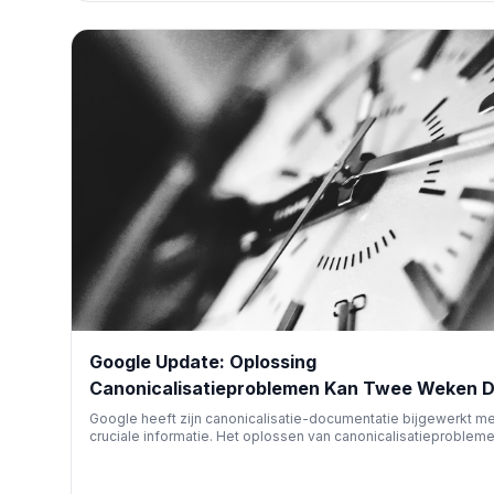
Google Maps wilden boeken.
Google Update: Oplossing
Canonicalisatieproblemen Kan Twee Weken 
Google heeft zijn canonicalisatie-documentatie bijgewerkt me
cruciale informatie. Het oplossen van canonicalisatieproblem
nu tot twee weken duren. Pagina's worden sneller verwerkt al
inhoud significant verschilt, wat SEO's helpt bij het managen v
verwachtingen.