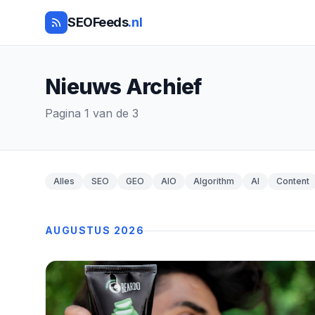
SEOFeeds
.nl
Nieuws Archief
Pagina 1 van de 3
Alles
SEO
GEO
AIO
Algorithm
AI
Content
AUGUSTUS 2026