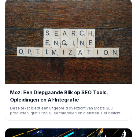
Moz: Een Diepgaande Blik op SEO Tools,
Opleidingen en AI-Integratie
Deze tekst biedt een uitgebreid overzicht van Moz's SEO-
producten, gratis tools, leermiddelen en diensten. Het belicht
oplossingen voor lokale SEO, trefwoordonderzoek, linkanalyse
en AI-integratie, gericht op marketeers en bedrijven van elke
omvang.