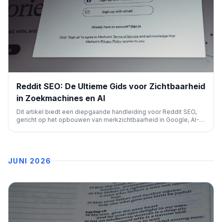
Reddit SEO: De Ultieme Gids voor Zichtbaarheid
in Zoekmachines en AI
Dit artikel biedt een diepgaande handleiding voor Reddit SEO,
gericht op het opbouwen van merkzichtbaarheid in Google, AI-
zoekopdrachten en Reddit zelf. Het benadrukt ethische
betrokkenheid, community-opbouw en het benutten van
gebruikersinzichten voor contentstrategie.
JUNI 2026