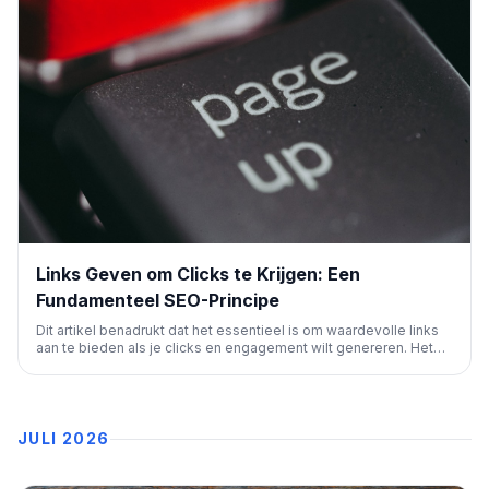
Links Geven om Clicks te Krijgen: Een
Fundamenteel SEO-Principe
Dit artikel benadrukt dat het essentieel is om waardevolle links
aan te bieden als je clicks en engagement wilt genereren. Het
onderstreept het fundamentele SEO-principe van
wederkerigheid in linkstrategieën voor betere zichtbaarheid en
een optimale gebruikerservaring.
JULI 2026