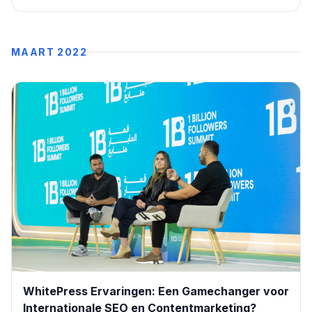
te ontdekken. Specialisten worden uitgenodigd deel te nemen
aan de enquête over content, linkbuilding en tools, en ontvangen
een gedetailleerd rapport. Elke deelname steunt WWF.
MAART 2022
WhitePress Ervaringen: Een Gamechanger voor
Internationale SEO en Contentmarketing?