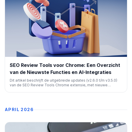
SEO Review Tools voor Chrome: Een Overzicht
van de Nieuwste Functies en AI-Integraties
Dit artikel beschrijft de uitgebreide updates (v2.6.0 t/m v3.5.0)
van de SEO Review Tools Chrome extensie, met nieuwe
functies voor AI-contentoptimalisatie, technische SEO, keyword
research en merkzichtbaarheid in LLM's, essentieel voor
moderne SEO-professionals.
APRIL 2026