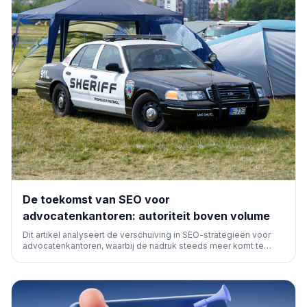
De toekomst van SEO voor
advocatenkantoren: autoriteit boven volume
Dit artikel analyseert de verschuiving in SEO-strategieën voor
advocatenkantoren, waarbij de nadruk steeds meer komt te
liggen op het opbouwen van autoriteit en expertise, in plaats van
enkel te focussen op zoekvolume.