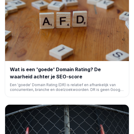
Wat is een 'goede' Domain Rating? De
waarheid achter je SEO-score
Een 'goede' Domain Rating (DR) is relatief en afhankelijk van
concurrenten, branche en doelzoekwoorden. DR is geen Google
rankingfactor, maar een indicator van concurrentievermogen.
Verbetering vereist het verdienen van meer unieke, kwalitatieve
backlinks.