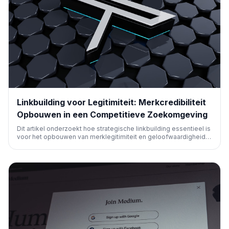
Linkbuilding voor Legitimiteit: Merkcredibiliteit
Opbouwen in een Competitieve Zoekomgeving
Dit artikel onderzoekt hoe strategische linkbuilding essentieel is
voor het opbouwen van merklegitimiteit en geloofwaardigheid.
Het benadrukt het belang hiervan in de huidige, uiterst
competitieve zoekmachinelandschap, waar autoriteit cruciaal is
voor zichtbaarheid.