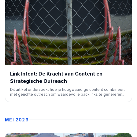
Link Intent: De Kracht van Content en
Strategische Outreach
Dit artikel onderzoekt hoe je hoogwaardige content combineert
met gerichte outreach om waardevolle backlinks te genereren.
Het benadrukt het begrijpen van de intentie achter een link voor
effectieve SEO-strategieën.
MEI 2026