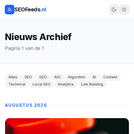
SEOFeeds
.nl
Nieuws Archief
Pagina 1 van de 1
Alles
SEO
GEO
AIO
Algorithm
AI
Content
Technical
Local SEO
Analytics
Link Building
AUGUSTUS 2026