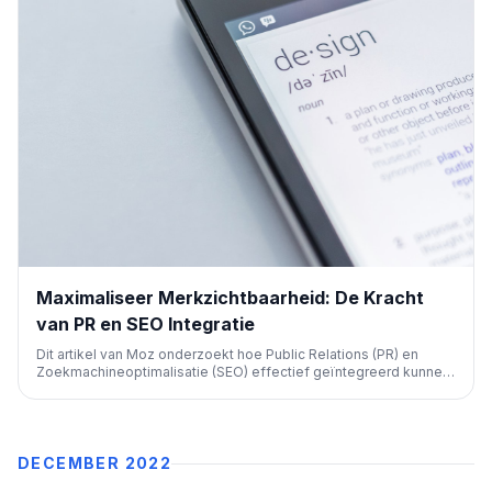
Maximaliseer Merkzichtbaarheid: De Kracht
van PR en SEO Integratie
Dit artikel van Moz onderzoekt hoe Public Relations (PR) en
Zoekmachineoptimalisatie (SEO) effectief geïntegreerd kunnen
worden. Het doel is om de merkzichtbaarheid te maximaliseren
door synergie te creëren tussen deze twee belangrijke
marketingdisciplines, leidend tot een sterkere online
aanwezigheid.
DECEMBER 2022