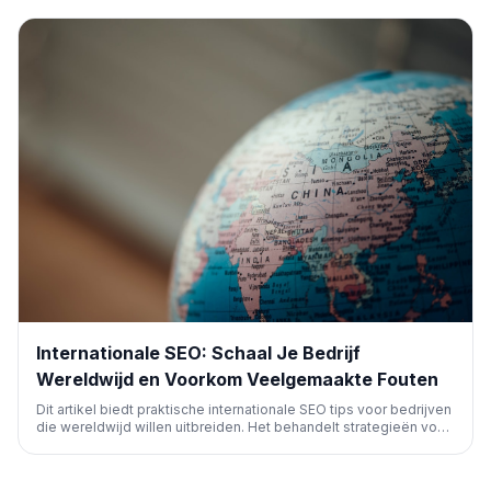
Internationale SEO: Schaal Je Bedrijf
Wereldwijd en Voorkom Veelgemaakte Fouten
Dit artikel biedt praktische internationale SEO tips voor bedrijven
die wereldwijd willen uitbreiden. Het behandelt strategieën voor
contentlokalisatie, marktselectie, technische SEO (zoals
hreflang) en waarschuwt voor veelvoorkomende fouten om
succesvol te ranken in buitenlandse markten.