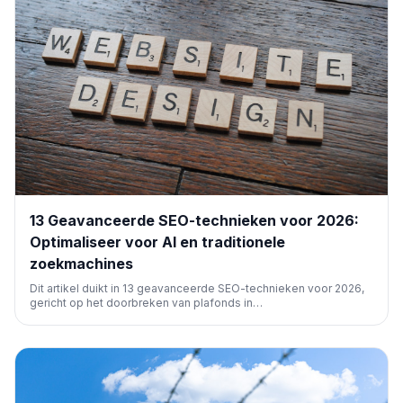
13 Geavanceerde SEO-technieken voor 2026:
Optimaliseer voor AI en traditionele
zoekmachines
Dit artikel duikt in 13 geavanceerde SEO-technieken voor 2026,
gericht op het doorbreken van plafonds in
zoekmachinezichtbaarheid. Het behandelt strategieën voor
zowel traditionele als AI-gedreven zoekresultaten, waaronder
contentoptimalisatie, linkbuilding en technische SEO.