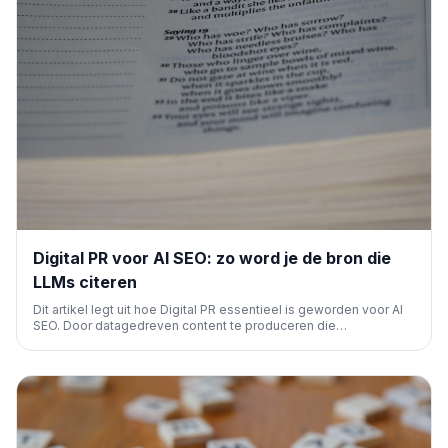
Digital PR voor AI SEO: zo word je de bron die
LLMs citeren
Dit artikel legt uit hoe Digital PR essentieel is geworden voor AI
SEO. Door datagedreven content te produceren die
onafhankelijke media citeren, bouw je autoriteit op bij LLM's
zoals ChatGPT en Gemini, wat cruciaal is voor zichtbaarheid in
AI-antwoorden.