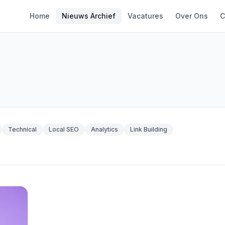
Home
Nieuws Archief
Vacatures
Over Ons
C
Technical
Local SEO
Analytics
Link Building