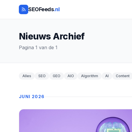
SEOFeeds
.nl
Nieuws Archief
Pagina 1 van de 1
Alles
SEO
GEO
AIO
Algorithm
AI
Content
JUNI 2026