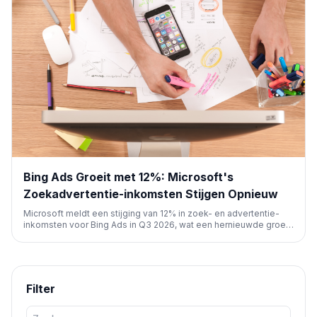
Bing Ads Groeit met 12%: Microsoft's
Zoekadvertentie-inkomsten Stijgen Opnieuw
Microsoft meldt een stijging van 12% in zoek- en advertentie-
inkomsten voor Bing Ads in Q3 2026, wat een hernieuwde groei
markeert. Ook bereikte Bing een mijlpaal van 1 miljard
maandelijkse actieve gebruikers.
Filter