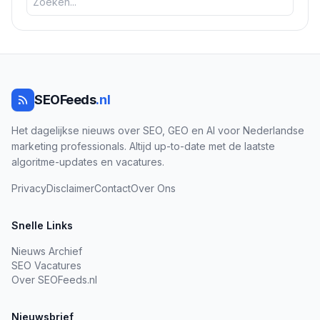
SEOFeeds
.nl
Het dagelijkse nieuws over SEO, GEO en AI voor Nederlandse
marketing professionals. Altijd up-to-date met de laatste
algoritme-updates en vacatures.
Privacy
Disclaimer
Contact
Over Ons
Snelle Links
Nieuws Archief
SEO Vacatures
Over SEOFeeds.nl
Nieuwsbrief