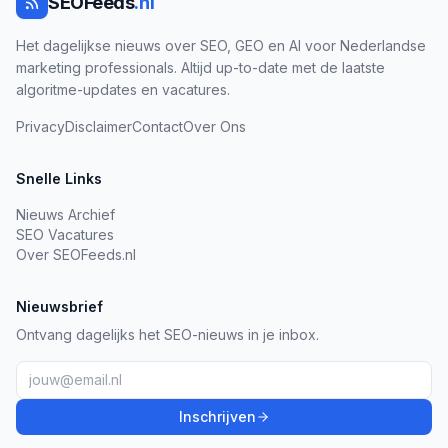
SEOFeeds
.nl
Het dagelijkse nieuws over SEO, GEO en AI voor Nederlandse
marketing professionals. Altijd up-to-date met de laatste
algoritme-updates en vacatures.
Privacy
Disclaimer
Contact
Over Ons
Snelle Links
Nieuws Archief
SEO Vacatures
Over SEOFeeds.nl
Nieuwsbrief
Ontvang dagelijks het SEO-nieuws in je inbox.
Inschrijven