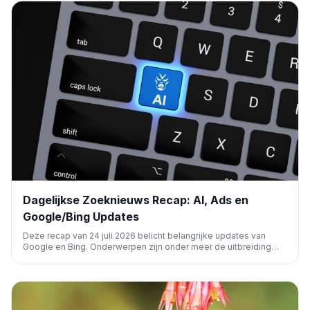
Dagelijkse Zoeknieuws Recap: AI, Ads en
Google/Bing Updates
Deze recap van 24 juli 2026 belicht belangrijke updates van
Google en Bing. Onderwerpen zijn onder meer de uitbreiding
van Google Ads AI Max, nieuwe AI-functies in Google Merchant
Center, Bing's zoektests en wijzigingen in Google Ads
certificeringen. Ook is er aandacht voor de wekelijkse SEO
video recap.