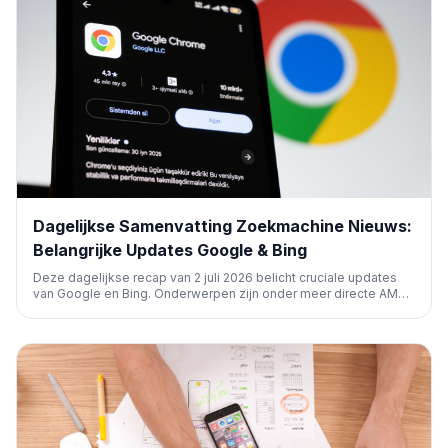
Dagelijkse Samenvatting Zoekmachine Nieuws:
Belangrijke Updates Google & Bing
Deze dagelijkse recap van 2 juli 2026 belicht cruciale updates
van Google en Bing. Onderwerpen zijn onder meer directe AMP-
pagina's, wijzigingen in Google Ads-biedingen en PMax-
diagnostiek, en de maandelijkse Google Webmaster Report met
de spam-update van juni.