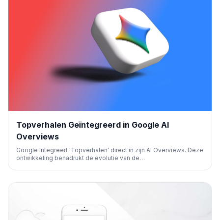
Topverhalen Geïntegreerd in Google AI
Overviews
Google integreert 'Topverhalen' direct in zijn AI Overviews. Deze
ontwikkeling benadrukt de evolutie van de
zoekresultatenpagina, waarbij actueel nieuws prominenter wordt
weergegeven binnen de door AI gegenereerde samenvattingen.