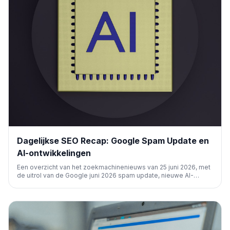
Dagelijkse SEO Recap: Google Spam Update en
AI-ontwikkelingen
Een overzicht van het zoekmachinenieuws van 25 juni 2026, met
de uitrol van de Google juni 2026 spam update, nieuwe AI-
functies en -controles in Google Search, vertragingen in Search
Console, en updates voor de Google Ads API.