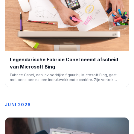
Legendarische Fabrice Canel neemt afscheid
van Microsoft Bing
Fabrice Canel, een invloedrijke figuur bij Microsoft Bing, gaat
met pensioen na een indrukwekkende carrière. Zijn vertrek
markeert het einde van een tijdperk voor de zoekmachine en de
bredere SEO-gemeenschap.
JUNI 2026