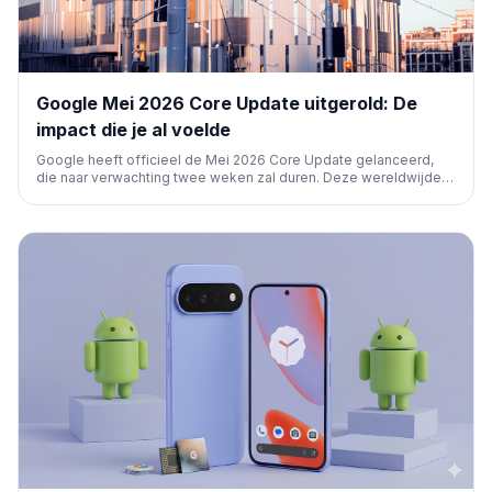
Google Mei 2026 Core Update uitgerold: De
impact die je al voelde
Google heeft officieel de Mei 2026 Core Update gelanceerd,
die naar verwachting twee weken zal duren. Deze wereldwijde
update, gericht op het verbeteren van de relevantie van content,
verklaart de recente zoekrangschikking-volatiliteit die velen al
opmerkten.