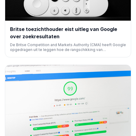
Britse toezichthouder eist uitleg van Google
over zoekresultaten
De Britse Competition and Markets Authority (CMA) heeft Google
opgedragen uit te leggen hoe de rangschikking van
zoekresultaten tot stand komt. Dit initiatief benadrukt de
groeiende vraag naar transparantie van techgiganten en kan
significante gevolgen hebben voor SEO.