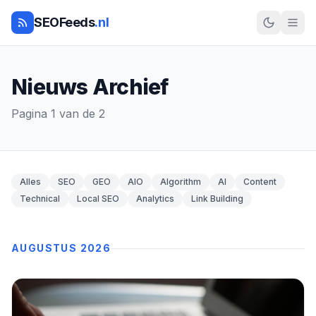
SEOFeeds
.nl
Nieuws Archief
Pagina 1 van de 2
Alles
SEO
GEO
AIO
Algorithm
AI
Content
Technical
Local SEO
Analytics
Link Building
AUGUSTUS 2026