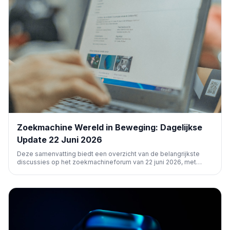
Zoekmachine Wereld in Beweging: Dagelijkse
Update 22 Juni 2026
Deze samenvatting biedt een overzicht van de belangrijkste
discussies op het zoekmachineforum van 22 juni 2026, met
focus op Google, Bing, algoritme-updates, Maps en
advertenties. Essentieel voor wie de vinger aan de pols wil
houden.