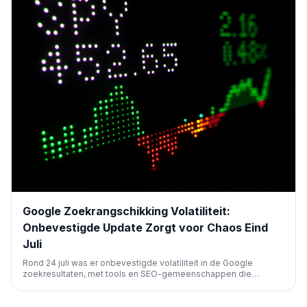
Google Zoekrangschikking Volatiliteit:
Onbevestigde Update Zorgt voor Chaos Eind
Juli
Rond 24 juli was er onbevestigde volatiliteit in de Google
zoekresultaten, met tools en SEO-gemeenschappen die
aanzienlijke dalingen in verkeer en rangschikkingen
rapporteerden. Dit zorgde voor veel onrust onder publishers en
marketeers.