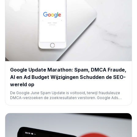
Google Update Marathon: Spam, DMCA Fraude,
AI en Ad Budget Wijzigingen Schudden de SEO-
wereld op
De Google June Spam Update is voltooid, terwijl frauduleuze
DMCA-verzoeken de zoekresultaten verstoren. Google Ads
introduceert kostbare budgetwijzigingen en AI-integraties. De
SEO-gemeenschap rouwt om het verlies van Bruce Clay.