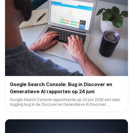
Google Search Console: Bug in Discover en
Generatieve AI rapporten op 24 juni
Google Search Console rapporteerde op 24 juni 2026 een data
logging bug in de Discover en Generatieve AI Discover
prestatierapporten. Dit leidde tot een daling in gerapporteerde
klikken en vertoningen, maar beïnvloedde de daadwerkelijke
siteprestaties niet. Het is de eerste bug voor de nieuwe AI-
rapporten.