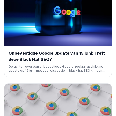
Onbevestigde Google Update van 19 juni: Treft
deze Black Hat SEO?
Geruchten over een onbevestigde Google zoekrangschikking
update op 19 juni, met veel discussie in black hat SEO kringen
over verkeersdalingen. Hoewel tools stabiel lijken, wijst de
chatter op mogelijke impact, vooral op minder ethische SEO-
praktijken.