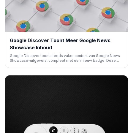
Google Discover Toont Meer Google News
Showcase Inhoud
Google Discover toont steeds vaker content van Google News
Showcase-uitgevers, compleet met een nieuw badge. Deze
trend, opgemerkt door experts, wijst op een bredere uitrol en
kan de zichtbaarheid van nieuwsartikelen in de Discover-feed
aanzienlijk beïnvloeden.