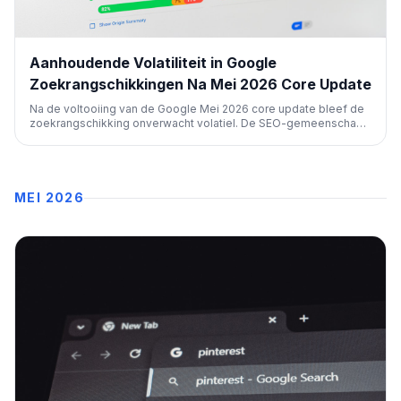
Aanhoudende Volatiliteit in Google
Zoekrangschikkingen Na Mei 2026 Core Update
Na de voltooiing van de Google Mei 2026 core update bleef de
zoekrangschikking onverwacht volatiel. De SEO-gemeenschap
meldt aanzienlijke schommelingen en verkeersdalingen, terwijl
de meeste trackingtools kalm bleven. Dit duidt op mogelijke
post-update aanpassingen door Google.
MEI 2026