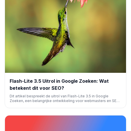
Flash-Lite 3.5 Uitrol in Google Zoeken: Wat
betekent dit voor SEO?
Dit artikel bespreekt de uitrol van Flash-Lite 3.5 in Google
Zoeken, een belangrijke ontwikkeling voor webmasters en SEO-
professionals. Het analyseert de impact op zichtbaarheid,
gebruikerservaring en de noodzaak van aanpassingen in
contentstrategieën.