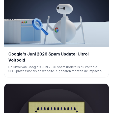
Google's Juni 2026 Spam Update: Uitrol
Voltooid
De uitrol van Google's Juni 2026 spam update is nu voltooid.
SEO-professionals en website-eigenaren moeten de impact op
hun zoekresultaten en verkeer monitoren, en zich richten op het
naleven van Google's richtlijnen om spam te vermijden.