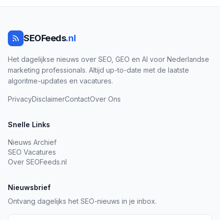
SEOFeeds
.nl
Het dagelijkse nieuws over SEO, GEO en AI voor Nederlandse
marketing professionals. Altijd up-to-date met de laatste
algoritme-updates en vacatures.
Privacy
Disclaimer
Contact
Over Ons
Snelle Links
Nieuws Archief
SEO Vacatures
Over SEOFeeds.nl
Nieuwsbrief
Ontvang dagelijks het SEO-nieuws in je inbox.