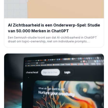
AI Zichtbaarheid is een Onderwerp-Spel: Studie
van 50.000 Merken in ChatGPT
Een Semrush-studie toont aan dat AI-zichtbaarheid in ChatGPT
draait om topic-ownership, niet om individuele prompts.
Traditionele SEO-metrics voorspellen dit niet altijd, en 85% van
de onderwerpen is nog te winnen.