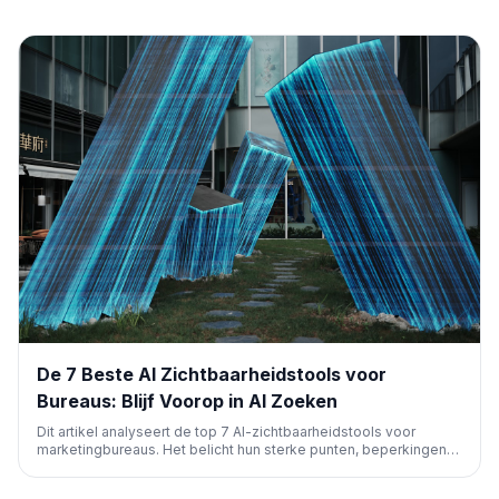
De 7 Beste AI Zichtbaarheidstools voor
Bureaus: Blijf Voorop in AI Zoeken
Dit artikel analyseert de top 7 AI-zichtbaarheidstools voor
marketingbureaus. Het belicht hun sterke punten, beperkingen
en prijzen, en helpt bureaus de beste keuze te maken om de
aanwezigheid van klanten in AI-zoekplatforms te monitoren en