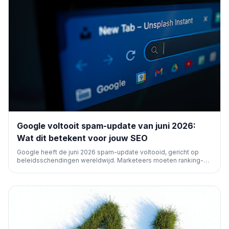
Google voltooit spam-update van juni 2026:
Wat dit betekent voor jouw SEO
Google heeft de juni 2026 spam-update voltooid, gericht op
beleidsschendingen wereldwijd. Marketeers moeten ranking-
schommelingen tussen 24-26 juni nauwlettend volgen.
Semrush-tools bieden inzicht om de impact te beoordelen en te
onderscheiden van andere factoren, inclusief AI-
zoekopdrachten.