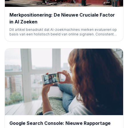
Merkpositionering: De Nieuwe Cruciale Factor
in AI Zoeken
Dit artikel benadrukt dat AI-zoekmachines merken evalueren op
basis van een holistisch beeld van online signalen. Consistente
merkpositionering is essentieel voor AI-aanbevelingen, naast
traditionele SEO. Het legt uit hoe je AI-percepties van je merk
kunt auditen en beheren.
Google Search Console: Nieuwe Rapportage