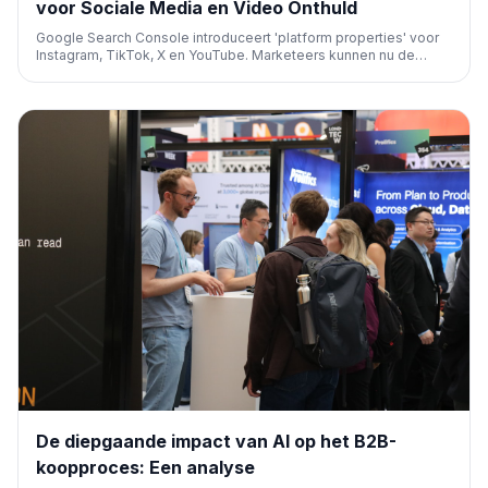
voor Sociale Media en Video Onthuld
Google Search Console introduceert 'platform properties' voor
Instagram, TikTok, X en YouTube. Marketeers kunnen nu de
prestaties van sociale en video content in Google Search en
Discover volgen, wat essentiële first-party data biedt voor het
optimaliseren van SEO-strategieën.
De diepgaande impact van AI op het B2B-
koopproces: Een analyse