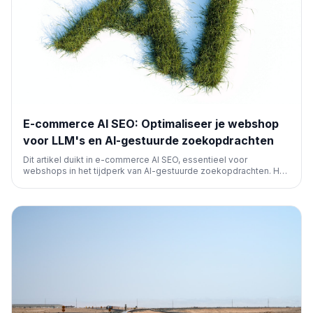
E-commerce AI SEO: Optimaliseer je webshop
voor LLM's en AI-gestuurde zoekopdrachten
Dit artikel duikt in e-commerce AI SEO, essentieel voor
webshops in het tijdperk van AI-gestuurde zoekopdrachten. Het
legt uit hoe je je online winkel optimaliseert, zodat AI-systemen
je producten kunnen vinden, begrijpen en zelfs aankopen
kunnen initiëren, verder dan traditionele SEO.