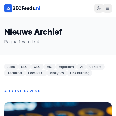
SEOFeeds
.nl
Nieuws Archief
Pagina 1 van de 4
Alles
SEO
GEO
AIO
Algorithm
AI
Content
Technical
Local SEO
Analytics
Link Building
AUGUSTUS 2026