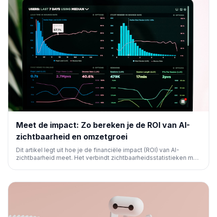
Meet de impact: Zo bereken je de ROI van AI-
zichtbaarheid en omzetgroei
Dit artikel legt uit hoe je de financiële impact (ROI) van AI-
zichtbaarheid meet. Het verbindt zichtbaarheidsstatistieken met
omzet, attributie en een dashboard om de bedrijfsimpact te
bewijzen, verdergaand dan alleen vermeldingen naar concrete
winst.