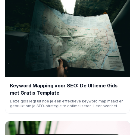
Keyword Mapping voor SEO: De Ultieme Gids
met Gratis Template
Deze gids legt uit hoe je een effectieve keyword map maakt en
gebruikt om je SEO-strategie te optimaliseren. Leer over het
clusteren van zoekwoorden, het identificeren van content gaps
en het verbeteren van je zichtbaarheid in zoekmachines en AI-
tools, inclusief een gratis template.