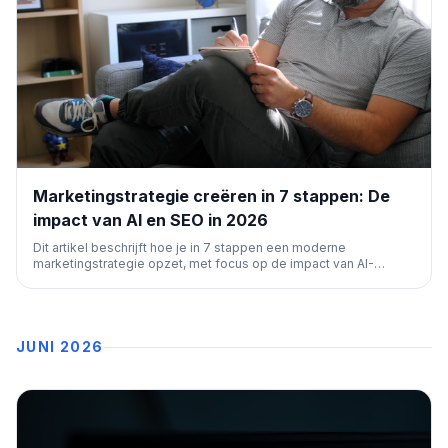
Marketingstrategie creëren in 7 stappen: De
impact van AI en SEO in 2026
Dit artikel beschrijft hoe je in 7 stappen een moderne
marketingstrategie opzet, met focus op de impact van AI-
zoekmachines en 'earned channels'. Het benadrukt het belang
van marktonderzoek en het stellen van SMART-doelen voor
succes in 2026.
JUNI 2026