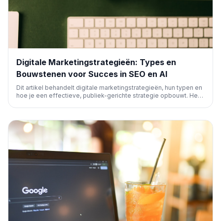
Digitale Marketingstrategieën: Types en
Bouwstenen voor Succes in SEO en AI
Dit artikel behandelt digitale marketingstrategieën, hun typen en
hoe je een effectieve, publiek-gerichte strategie opbouwt. Het
benadrukt het belang van SEO en Agentic Search Optimization
(ASO) voor zichtbaarheid in zowel traditionele zoekmachines als
AI-platforms.