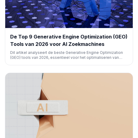
De Top 9 Generative Engine Optimization (GEO)
Tools van 2026 voor AI Zoekmachines
Dit artikel analyseert de beste Generative Engine Optimization
(GEO) tools van 2026, essentieel voor het optimaliseren van
merkzichtbaarheid in AI zoekplatforms zoals ChatGPT en
Google's AI Mode. Het belicht functies voor AI-citatietracking,
concurrentieanalyse en contentoptimalisatie in het AI-tijdperk.