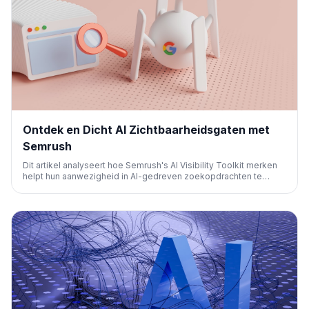
Ontdek en Dicht AI Zichtbaarheidsgaten met
Semrush
Dit artikel analyseert hoe Semrush's AI Visibility Toolkit merken
helpt hun aanwezigheid in AI-gedreven zoekopdrachten te
meten en te verbeteren, door specifieke gaten in vermeldingen,
prompts, bronnen en citaten te identificeren.