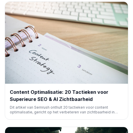
te verbeteren.
Content Optimalisatie: 20 Tactieken voor
Superieure SEO & AI Zichtbaarheid
Dit artikel van Semrush onthult 20 tactieken voor content
optimalisatie, gericht op het verbeteren van zichtbaarheid in
zoekmachines en AI-systemen. Het benadrukt dat optimalisatie
voor lezers, SEO en AI hand in hand gaan voor maximale impact.