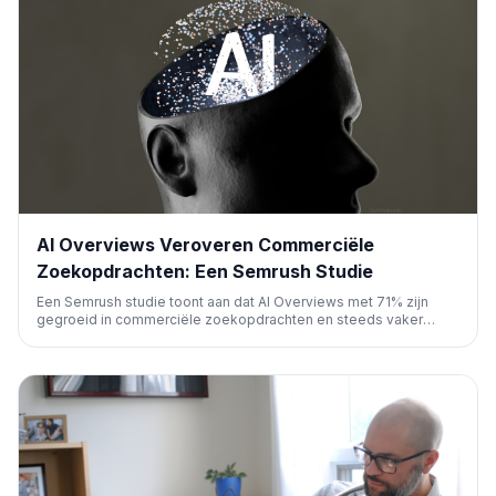
AI Overviews Veroveren Commerciële
Zoekopdrachten: Een Semrush Studie
Een Semrush studie toont aan dat AI Overviews met 71% zijn
gegroeid in commerciële zoekopdrachten en steeds vaker
naast Google Ads verschijnen. Dit verandert de dynamiek van
zoekresultaten, vooral in sectoren met lange
onderzoekstrajecten en hoge CPC-keywords.