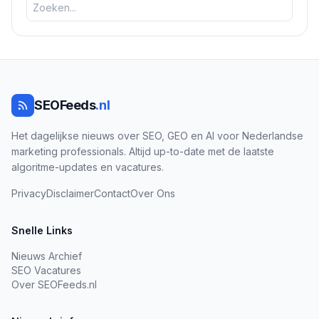
SEOFeeds
.nl
Het dagelijkse nieuws over SEO, GEO en AI voor Nederlandse
marketing professionals. Altijd up-to-date met de laatste
algoritme-updates en vacatures.
Privacy
Disclaimer
Contact
Over Ons
Snelle Links
Nieuws Archief
SEO Vacatures
Over SEOFeeds.nl