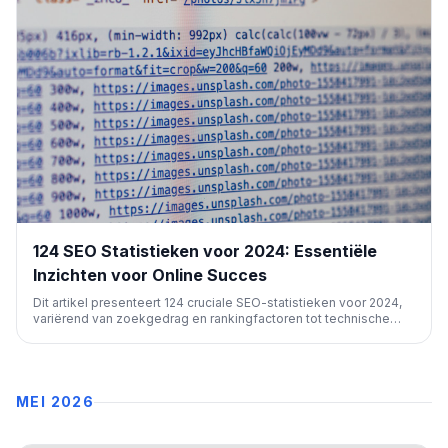
124 SEO Statistieken voor 2024: Essentiële
Inzichten voor Online Succes
Dit artikel presenteert 124 cruciale SEO-statistieken voor 2024,
variërend van zoekgedrag en rankingfactoren tot technische
SEO en de branche zelf. Het biedt waardevolle inzichten voor
marketeers en SEO-professionals om hun strategieën te
optimaliseren en online zichtbaarheid te verbeteren.
MEI 2026