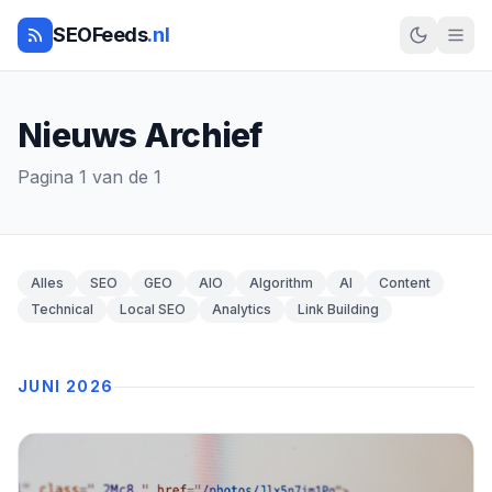
SEOFeeds
.nl
Nieuws Archief
Pagina 1 van de 1
Alles
SEO
GEO
AIO
Algorithm
AI
Content
Technical
Local SEO
Analytics
Link Building
JUNI 2026