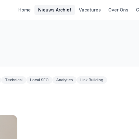
Home
Nieuws Archief
Vacatures
Over Ons
C
Technical
Local SEO
Analytics
Link Building