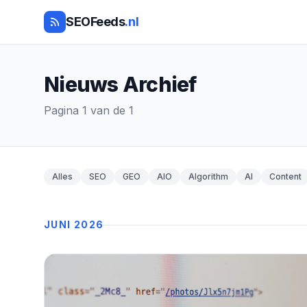
SEOFeeds
.nl
Nieuws Archief
Pagina 1 van de 1
Alles
SEO
GEO
AIO
Algorithm
AI
Content
JUNI 2026