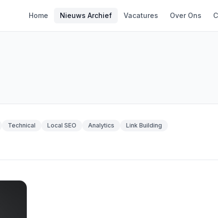
Home
Nieuws Archief
Vacatures
Over Ons
C
Technical
Local SEO
Analytics
Link Building