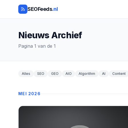
SEOFeeds
.nl
Nieuws Archief
Pagina 1 van de 1
Alles
SEO
GEO
AIO
Algorithm
AI
Content
MEI 2026