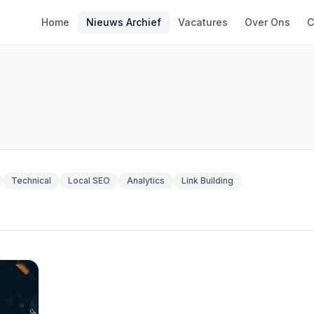
Home
Nieuws Archief
Vacatures
Over Ons
C
Technical
Local SEO
Analytics
Link Building