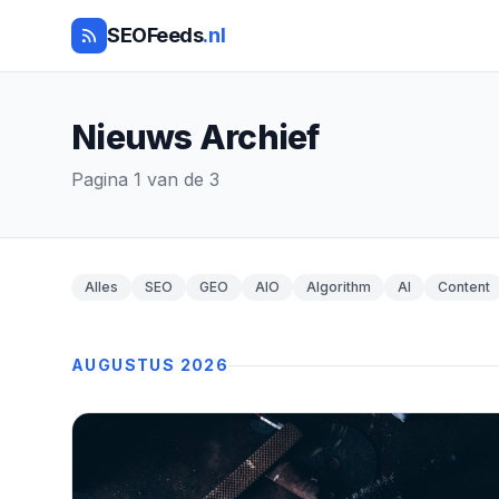
SEOFeeds
.nl
Nieuws Archief
Pagina 1 van de 3
Alles
SEO
GEO
AIO
Algorithm
AI
Content
AUGUSTUS 2026