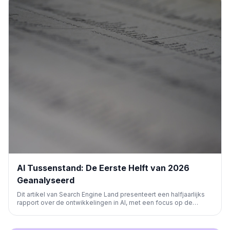
AI Tussenstand: De Eerste Helft van 2026
Geanalyseerd
Dit artikel van Search Engine Land presenteert een halfjaarlijks
rapport over de ontwikkelingen in AI, met een focus op de
eerste helft van 2026. Het belicht belangrijke trends en updates
in AI, zoekmachines, SEO en marketing, en de impact hiervan op
digitale strategieën.