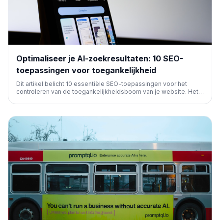
Optimaliseer je AI-zoekresultaten: 10 SEO-
toepassingen voor toegankelijkheid
Dit artikel belicht 10 essentiële SEO-toepassingen voor het
controleren van de toegankelijkheidsboom van je website. Het
focust op hoe deze audits je kunnen helpen om beter te
presteren in AI-gestuurde zoekmachines en de
gebruikerservaring te verbeteren.