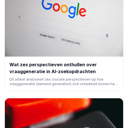
Wat zes perspectieven onthullen over
vraaggeneratie in AI-zoekopdrachten
Dit artikel analyseert zes cruciale perspectieven op hoe
vraaggeneratie (demand generation) zich ontwikkelt binnen het
landschap van AI-gedreven zoekmachines. Het belicht de
impact op gebruikersgedrag, contentstrategieën, SEO, betaalde
advertenties en meetmethoden.