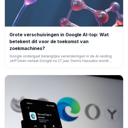
Grote verschuivingen in Google AI-top: Wat
betekent dit voor de toekomst van
zoekmachines?
Google ondergaat belangrijke veranderingen in de AI-leiding.
Jeff Dean verlaat Google na 27 jaar; Demis Hassabis wordt
voorzitter van DeepMind. Deze verschuivingen kunnen grote
invloed hebben op de ontwikkeling van Google's AI en
zoekalgoritmes.