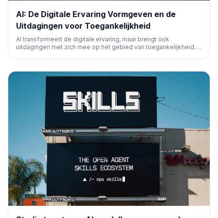
AI: De Digitale Ervaring Vormgeven en de
Uitdagingen voor Toegankelijkheid
AI transformeert de digitale ervaring, maar brengt ook
uitdagingen met zich mee op het gebied van toegankelijkheid.
Dit artikel bespreekt de dubbele impact van AI op digitale
platforms en de implicaties voor SEO en gebruikerservaring.