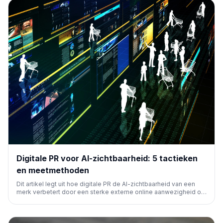
Digitale PR voor AI-zichtbaarheid: 5 tactieken
en meetmethoden
Dit artikel legt uit hoe digitale PR de AI-zichtbaarheid van een
merk verbetert door een sterke externe online aanwezigheid op
te bouwen. Het benadrukt het belang van onafhankelijke,
gezaghebbende bronnen en biedt vijf tactieken om AI-
vermeldingen en -citaten te verhogen.