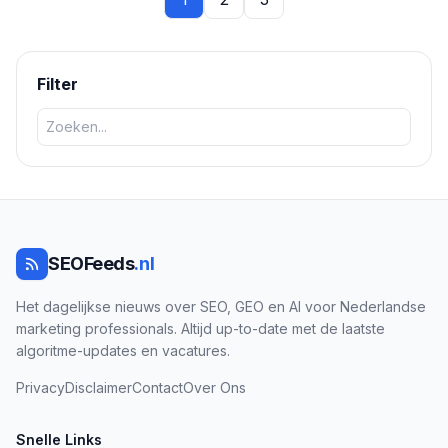
Filter
SEOFeeds
.nl
Het dagelijkse nieuws over SEO, GEO en AI voor Nederlandse
marketing professionals. Altijd up-to-date met de laatste
algoritme-updates en vacatures.
Privacy
Disclaimer
Contact
Over Ons
Snelle Links