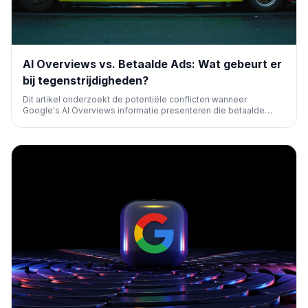
AI Overviews vs. Betaalde Ads: Wat gebeurt er
bij tegenstrijdigheden?
Dit artikel onderzoekt de potentiële conflicten wanneer
Google's AI Overviews informatie presenteren die betaalde
zoekadvertenties tegenspreekt. Het analyseert de impact op
gebruikersvertrouwen, adverteerders en de zoekervaring, en
biedt inzichten voor marketeers.