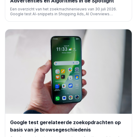
Advertenties en Algoritmes in de Spotlight
Een overzicht van het zoekmachinenieuws van 30 juli 2026.
Google test AI-snippets in Shopping Ads, AI Overviews
domineren bijna de helft van de zoekresultaten, en Bing's
advertentie-inkomsten stijgen. Ook aandacht voor privacy en
nieuwe Discover-functies.
Google test gerelateerde zoekopdrachten op
basis van je browsegeschiedenis