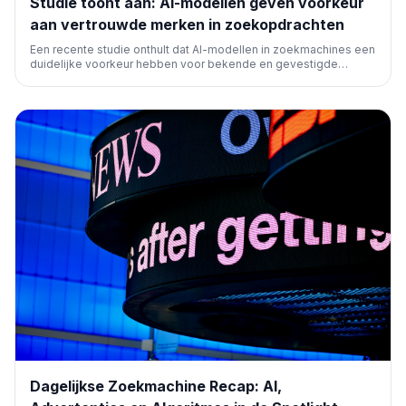
Studie toont aan: AI-modellen geven voorkeur
aan vertrouwde merken in zoekopdrachten
Een recente studie onthult dat AI-modellen in zoekmachines een
duidelijke voorkeur hebben voor bekende en gevestigde
merken. Dit heeft aanzienlijke implicaties voor SEO-strategieën
en de zichtbaarheid van kleinere bedrijven in het AI-gedreven
zoeklandschap.
Dagelijkse Zoekmachine Recap: AI,