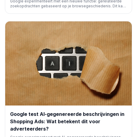
Google experimenteert met een nieuwe functie: gerelateerde
zoekopdrachten gebaseerd op je browsegeschiedenis. Dit kan
verder gaan dan je zoekgeschiedenis en mogelijk Chrome-data
gebruiken, wat nieuwe implicaties heeft voor gepersonaliseerde
zoekresultaten en SEO.
Google test AI-gegenereerde beschrijvingen in
Shopping Ads: Wat betekent dit voor
adverteerders?