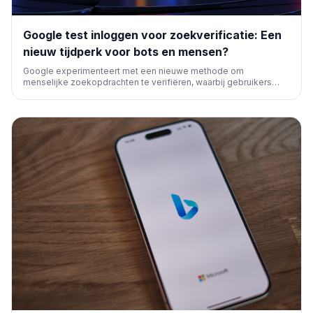
Google test inloggen voor zoekverificatie: Een
nieuw tijdperk voor bots en mensen?
Google experimenteert met een nieuwe methode om
menselijke zoekopdrachten te verifiëren, waarbij gebruikers
moeten inloggen in plaats van een CAPTCHA te voltooien. Dit
kan de strijd tegen bots intensiveren en de gebruikerservaring
beïnvloeden.