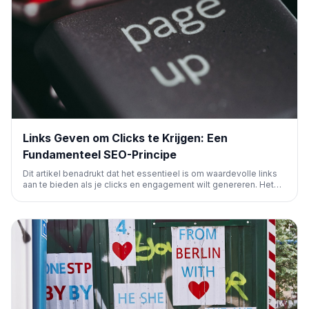
Links Geven om Clicks te Krijgen: Een
Fundamenteel SEO-Principe
Dit artikel benadrukt dat het essentieel is om waardevolle links
aan te bieden als je clicks en engagement wilt genereren. Het
onderstreept het fundamentele SEO-principe van
wederkerigheid in linkstrategieën voor betere zichtbaarheid en
een optimale gebruikerservaring.