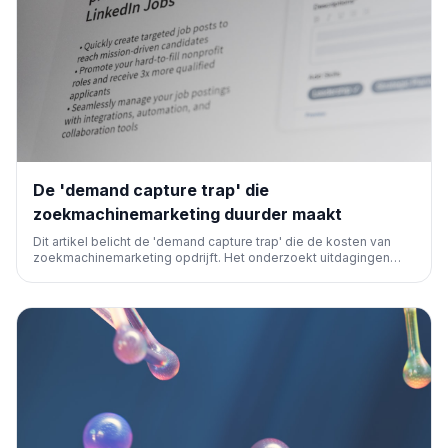
De 'demand capture trap' die
zoekmachinemarketing duurder maakt
Dit artikel belicht de 'demand capture trap' die de kosten van
zoekmachinemarketing opdrijft. Het onderzoekt uitdagingen
zoals dalend organisch verkeer en toenemende concurrentie, en
de noodzaak van geavanceerde SEO-strategieën en tools om
zichtbaarheid te herwinnen.