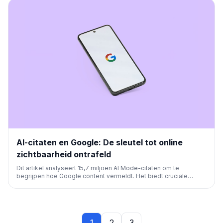
AI-citaten en Google: De sleutel tot online
zichtbaarheid ontrafeld
Dit artikel analyseert 15,7 miljoen AI Mode-citaten om te
begrijpen hoe Google content vermeldt. Het biedt cruciale
inzichten voor SEO-professionals om de online zichtbaarheid te
vergroten en door AI-gestuurde zoekresultaten geciteerd te
worden.
1
2
3