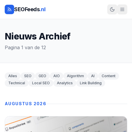
SEOFeeds
.nl
Nieuws Archief
Pagina 1 van de 12
Alles
SEO
GEO
AIO
Algorithm
AI
Content
Technical
Local SEO
Analytics
Link Building
AUGUSTUS 2026