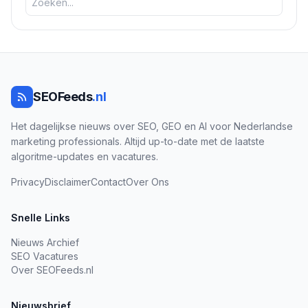
SEOFeeds
.nl
Het dagelijkse nieuws over SEO, GEO en AI voor Nederlandse
marketing professionals. Altijd up-to-date met de laatste
algoritme-updates en vacatures.
Privacy
Disclaimer
Contact
Over Ons
Snelle Links
Nieuws Archief
SEO Vacatures
Over SEOFeeds.nl
Nieuwsbrief