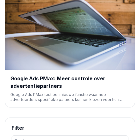
Google Ads PMax: Meer controle over
advertentiepartners
Google Ads PMax test een nieuwe functie waarmee
adverteerders specifieke partners kunnen kiezen voor hun
advertenties. Dit biedt meer transparantie en controle over
plaatsingen op het zoekpartnernetwerk en/of Google Display
Netwerk.
Filter