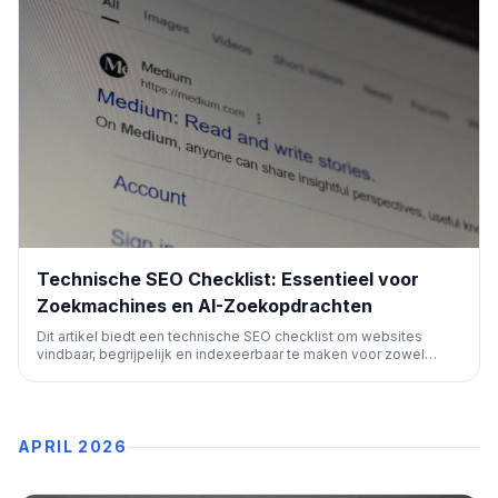
Technische SEO Checklist: Essentieel voor
Zoekmachines en AI-Zoekopdrachten
Dit artikel biedt een technische SEO checklist om websites
vindbaar, begrijpelijk en indexeerbaar te maken voor zowel
traditionele zoekmachines als AI-zoeksystemen. Het behandelt
cruciale aspecten zoals crawling, indexering en
gebruikerservaring, essentieel voor online zichtbaarheid.
APRIL 2026