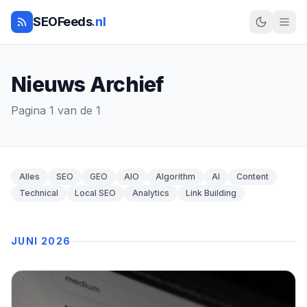
SEOFeeds
.nl
Nieuws Archief
Pagina 1 van de 1
Alles
SEO
GEO
AIO
Algorithm
AI
Content
Technical
Local SEO
Analytics
Link Building
JUNI 2026