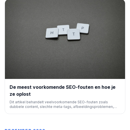
De meest voorkomende SEO-fouten en hoe je
ze oplost
Dit artikel behandelt veelvoorkomende SEO-fouten zoals
dubbele content, slechte meta-tags, afbeeldingsproblemen,
trage laadsnelheid en crawlbaarheidsproblemen. Het biedt
praktische oplossingen om deze te verhelpen en de
zichtbaarheid in zowel traditionele als AI-zoekresultaten te
verbeteren.