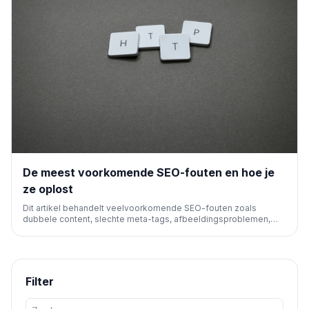
De meest voorkomende SEO-fouten en hoe je
ze oplost
Dit artikel behandelt veelvoorkomende SEO-fouten zoals
dubbele content, slechte meta-tags, afbeeldingsproblemen,
trage laadsnelheid en crawlbaarheidsproblemen. Het biedt
praktische oplossingen om deze te verhelpen en de
zichtbaarheid in zowel traditionele als AI-zoekresultaten te
verbeteren.
Filter