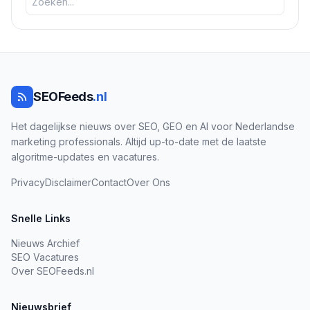
SEOFeeds
.nl
Het dagelijkse nieuws over SEO, GEO en AI voor Nederlandse
marketing professionals. Altijd up-to-date met de laatste
algoritme-updates en vacatures.
Privacy
Disclaimer
Contact
Over Ons
Snelle Links
Nieuws Archief
SEO Vacatures
Over SEOFeeds.nl
Nieuwsbrief