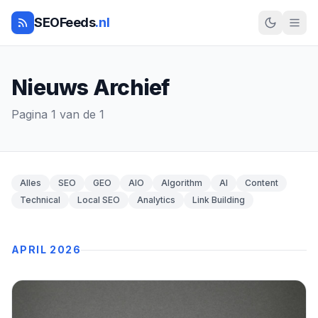
SEOFeeds
.nl
Nieuws Archief
Pagina 1 van de 1
Alles
SEO
GEO
AIO
Algorithm
AI
Content
Technical
Local SEO
Analytics
Link Building
APRIL 2026