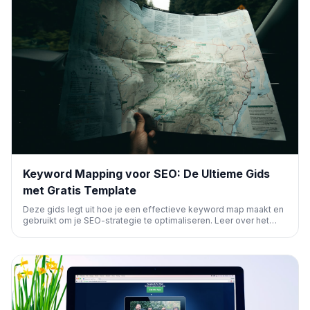
Keyword Mapping voor SEO: De Ultieme Gids
met Gratis Template
Deze gids legt uit hoe je een effectieve keyword map maakt en
gebruikt om je SEO-strategie te optimaliseren. Leer over het
clusteren van zoekwoorden, het identificeren van content gaps
en het verbeteren van je zichtbaarheid in zoekmachines en AI-
tools, inclusief een gratis template.