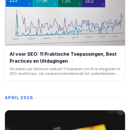
AI voor SEO: 11 Praktische Toepassingen, Best
Practices en Uitdagingen
Dit artikel van Semrush verkent 11 manieren om AI te integreren in
SEO-workflows, van zoekwoordonderzoek tot contentplanning.
Het belicht best practices, uitdagingen en biedt concrete
prompts voor tools zoals ChatGPT om SEO-resultaten te
optimaliseren.
APRIL 2026