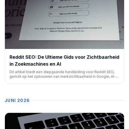
Reddit SEO: De Ultieme Gids voor Zichtbaarheid
in Zoekmachines en AI
Dit artikel biedt een diepgaande handleiding voor Reddit SEO,
gericht op het opbouwen van merkzichtbaarheid in Google, AI-
zoekopdrachten en Reddit zelf. Het benadrukt ethische
betrokkenheid, community-opbouw en het benutten van
gebruikersinzichten voor contentstrategie.
JUNI 2026