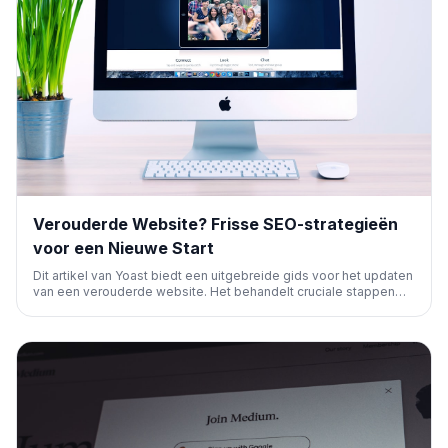
Verouderde Website? Frisse SEO-strategieën
voor een Nieuwe Start
Dit artikel van Yoast biedt een uitgebreide gids voor het updaten
van een verouderde website. Het behandelt cruciale stappen
zoals het controleren van de site-setup, het vernieuwen van
content en zoekwoorden, en het optimaliseren van technische
SEO, inclusief AI-zoekoptimalisatie.