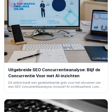
Uitgebreide SEO Concurrentieanalyse: Blijf de
Concurrentie Voor met AI-inzichten
Dit artikel biedt een gedetailleerde gids voor het uitvoeren van
een SEO concurrentieanalyse, inclusief AI-zichtbaarheid. Leer
hoe je concurrenten identificeert, verkeer en
zoekwoordprofielen analyseert, en contentgaps ontdekt om je
eigen strategie te optimaliseren.