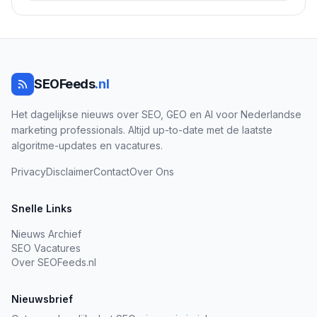
SEOFeeds
.nl
Het dagelijkse nieuws over SEO, GEO en AI voor Nederlandse
marketing professionals. Altijd up-to-date met de laatste
algoritme-updates en vacatures.
Privacy
Disclaimer
Contact
Over Ons
Snelle Links
Nieuws Archief
SEO Vacatures
Over SEOFeeds.nl
Nieuwsbrief