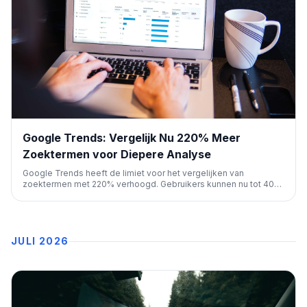
Google Trends: Vergelijk Nu 220% Meer
Zoektermen voor Diepere Analyse
Google Trends heeft de limiet voor het vergelijken van
zoektermen met 220% verhoogd. Gebruikers kunnen nu tot 400
termen in 8 groepen vergelijken, wat diepere inzichten biedt
voor SEO-onderzoek en trendanalyse.
JULI 2026