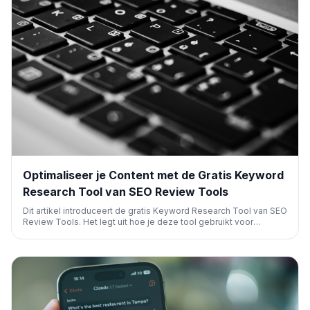
Optimaliseer je Content met de Gratis Keyword
Research Tool van SEO Review Tools
Dit artikel introduceert de gratis Keyword Research Tool van SEO
Review Tools. Het legt uit hoe je deze tool gebruikt voor
effectief zoekwoordonderzoek, essentieel voor zowel
traditionele SEO als LLM-optimalisatie, en biedt een
stappenplan voor hogere rankings en betere contentprestaties.