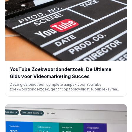
YouTube Zoekwoordonderzoek: De Ultieme
Gids voor Videomarketing Succes
Deze gids biedt een complete aanpak voor YouTube
zoekwoordonderzoek, gericht op topicvalidatie, publieksvraag
en kanaalfit. Leer hoe je YouTube-functies, Google Trends en
concurrentieanalyse gebruikt om effectieve videostrategieën te
ontwikkelen voor maximale zichtbaarheid en engagement.