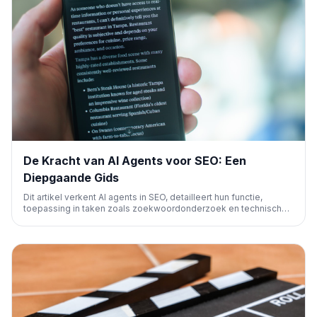
De Kracht van AI Agents voor SEO: Een
Diepgaande Gids
Dit artikel verkent AI agents in SEO, detailleert hun functie,
toepassing in taken zoals zoekwoordonderzoek en technische
SEO, en hoe je ze bouwt met platforms als Agent A. Het belicht
hun potentieel om complexe SEO-workflows te automatiseren
en optimaliseren.