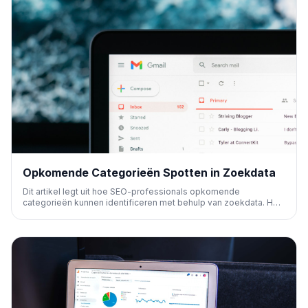
Opkomende Categorieën Spotten in Zoekdata
Dit artikel legt uit hoe SEO-professionals opkomende
categorieën kunnen identificeren met behulp van zoekdata. Het
biedt inzicht in het vinden van nieuwe marktniches en onbenutte
zoekwoordkansen om een concurrentievoordeel te behalen.