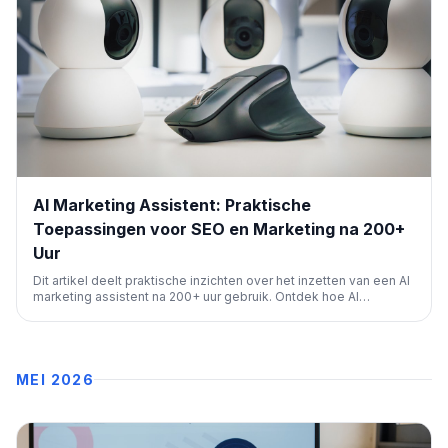
AI Marketing Assistent: Praktische
Toepassingen voor SEO en Marketing na 200+
Uur
Dit artikel deelt praktische inzichten over het inzetten van een AI
marketing assistent na 200+ uur gebruik. Ontdek hoe AI
repetitief SEO-werk automatiseert, content creëert, kennis
organiseert en marketingprocessen stroomlijnt, waardoor je je
kunt richten op strategie.
MEI 2026