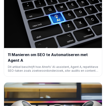
11 Manieren om SEO te Automatiseren met
Agent A
Dit artikel beschrijft hoe Ahrefs' AI-assistent, Agent A, repetitieve
SEO-taken zoals zoekwoordonderzoek, site-audits en content-
analyse kan automatiseren. Het stelt SEO-professionals in staat
zich te richten op strategie in plaats van handmatig onderhoud.