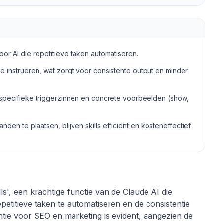
voor AI die repetitieve taken automatiseren.
 instrueren, wat zorgt voor consistente output en minder
n, specifieke triggerzinnen en concrete voorbeelden (show,
nden te plaatsen, blijven skills efficiënt en kosteneffectief
lls', een krachtige functie van de Claude AI die
epetitieve taken te automatiseren en de consistentie
ntie voor SEO en marketing is evident, aangezien de