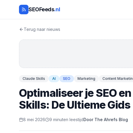
SEOFeeds
.nl
Terug naar nieuws
Claude Skills
AI
SEO
Marketing
Content Marketi
Optimaliseer je SEO e
Skills: De Ultieme Gids
8 mei 2026
9 minuten leestijd
Door The Ahrefs Blog