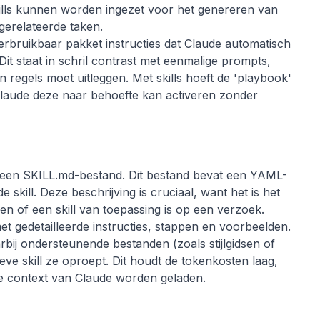
ills kunnen worden ingezet voor het genereren van
tgerelateerde taken.
erbruikbaar pakket instructies dat Claude automatisch
Dit staat in schril contrast met eenmalige prompts,
 regels moet uitleggen. Met skills hoeft de 'playbook'
laude deze naar behoefte kan activeren zonder
in een SKILL.md-bestand. Dit bestand bevat een YAML-
skill. Deze beschrijving is cruciaal, want het is het
sen of een skill van toepassing is op een verzoek.
t gedetailleerde instructies, stappen en voorbeelden.
arbij ondersteunende bestanden (zoals stijlgidsen of
ve skill ze oproept. Dit houdt de tokenkosten laag,
 de context van Claude worden geladen.