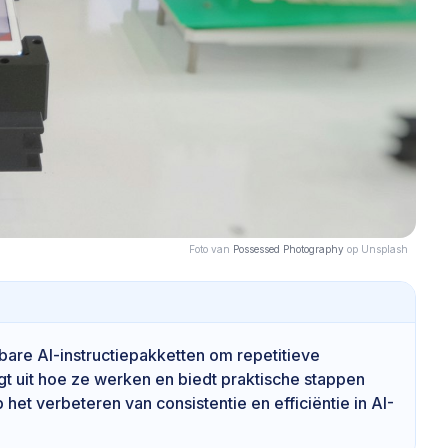
Foto van
Possessed Photography
op Unsplash
ikbare AI-instructiepakketten om repetitieve
gt uit hoe ze werken en biedt praktische stappen
p het verbeteren van consistentie en efficiëntie in AI-