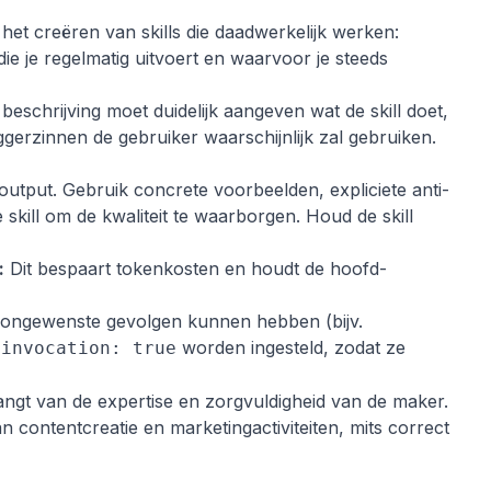
 het creëren van skills die daadwerkelijk werken:
ie je regelmatig uitvoert en waarvoor je steeds
beschrijving moet duidelijk aangeven wat de skill doet,
erzinnen de gebruiker waarschijnlijk zal gebruiken.
 output. Gebruik concrete voorbeelden, expliciete anti-
skill om de kwaliteit te waarborgen. Houd de skill
:
Dit bespaart tokenkosten en houdt de hoofd-
e ongewenste gevolgen kunnen hebben (bijv.
worden ingesteld, zodat ze
-invocation: true
afhangt van de expertise en zorgvuldigheid van de maker.
n contentcreatie en marketingactiviteiten, mits correct