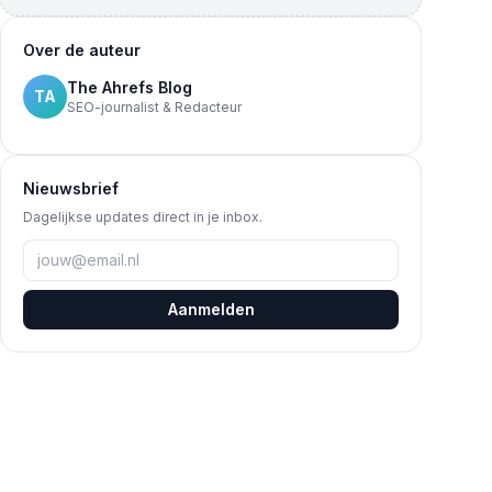
Over de auteur
The Ahrefs Blog
TA
SEO-journalist & Redacteur
Nieuwsbrief
Dagelijkse updates direct in je inbox.
Aanmelden