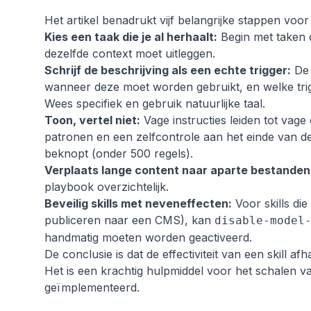
Het artikel benadrukt vijf belangrijke stappen voor
Kies een taak die je al herhaalt:
Begin met taken d
dezelfde context moet uitleggen.
Schrijf de beschrijving als een echte trigger:
De 
wanneer deze moet worden gebruikt, en welke trigg
Wees specifiek en gebruik natuurlijke taal.
Toon, vertel niet:
Vage instructies leiden tot vage
patronen en een zelfcontrole aan het einde van de 
beknopt (onder 500 regels).
Verplaats lange content naar aparte bestanden
playbook overzichtelijk.
Beveilig skills met neveneffecten:
Voor skills di
publiceren naar een CMS), kan
disable-model
handmatig moeten worden geactiveerd.
De conclusie is dat de effectiviteit van een skill 
Het is een krachtig hulpmiddel voor het schalen va
geïmplementeerd.