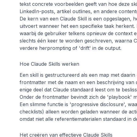
tekst concrete voorbeelden geeft van hoe deze sk
LinkedIn-posts, artikel outlines, en andere conten
De kern van een Claude Skill is een opgeslagen, h
uitvoert wanneer het een specifieke taak herkent. 
waarbij de gebruiker telkens opnieuw de context en
slechts één keer te worden geschreven, waarna C
verdere herprompting of 'drift' in de output.
Hoe Claude Skills werken
Een skill is gestructureerd als een map met daar
frontmatter met de naam en een beschrijving van de 
enige deel dat Claude standaard leest om te beslis
Onder de frontmatter bevindt zich de 'playbook' me
Een slimme functie is 'progressive disclosure', wa
checklists) alleen worden geladen wanneer de actie
omdat niet alle referentiematerialen standaard in
Het creëren van effectieve Claude Skills