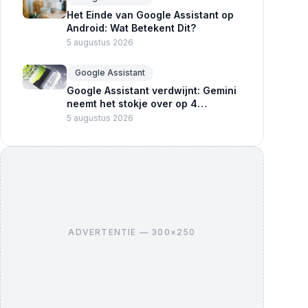
Het Einde van Google Assistant op
Android: Wat Betekent Dit?
5 augustus 2026
Google Assistant
Google Assistant verdwijnt: Gemini
neemt het stokje over op 4
september 2026
5 augustus 2026
ADVERTENTIE — 300×250