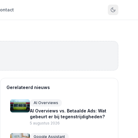
ontact
Gerelateerd nieuws
AI Overviews
AI Overviews vs. Betaalde Ads: Wat
gebeurt er bij tegenstrijdigheden?
5 augustus 2026
Google Assistant