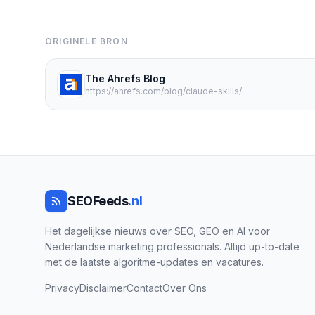
ORIGINELE BRON
The Ahrefs Blog
https://ahrefs.com/blog/claude-skills/
SEOFeeds
.nl
Het dagelijkse nieuws over SEO, GEO en AI voor
Nederlandse marketing professionals. Altijd up-to-date
met de laatste algoritme-updates en vacatures.
Privacy
Disclaimer
Contact
Over Ons