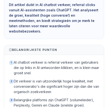
Dit artikel duikt in AI chatbot verkeer, referral clicks
vanuit AI-assistenten zoals ChatGPT. Het analyseert
de groei, kwaliteit (hoge conversie!) en
meetmethoden, en biedt strategieën om je merk te
laten citeren voor meer waardevolle
websitebezoekers.
BELANGRIJKSTE PUNTEN
AI chatbot verkeer is referral verkeer van gebruikers
1
die op links in AI-antwoorden klikken, en is klein maar
groeit snel.
Dit verkeer is van uitzonderlijk hoge kwaliteit, met
2
conversieratio's die significant hoger zijn dan die van
organisch zoekverkeer.
Belangrijke platforms zijn ChatGPT (volumeleider),
3
Perplexity, Gemini en Claude (snelste groei).