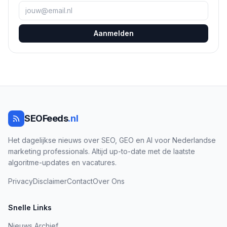
Aanmelden
SEOFeeds
.nl
Het dagelijkse nieuws over SEO, GEO en AI voor Nederlandse
marketing professionals. Altijd up-to-date met de laatste
algoritme-updates en vacatures.
Privacy
Disclaimer
Contact
Over Ons
Snelle Links
Nieuws Archief