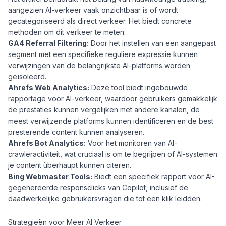
aangezien AI-verkeer vaak onzichtbaar is of wordt
gecategoriseerd als direct verkeer. Het biedt concrete
methoden om dit verkeer te meten:
GA4 Referral Filtering:
Door het instellen van een aangepast
segment met een specifieke reguliere expressie kunnen
verwijzingen van de belangrijkste AI-platforms worden
geïsoleerd.
Ahrefs Web Analytics:
Deze tool biedt ingebouwde
rapportage voor AI-verkeer, waardoor gebruikers gemakkelijk
de prestaties kunnen vergelijken met andere kanalen, de
meest verwijzende platforms kunnen identificeren en de best
presterende content kunnen analyseren.
Ahrefs Bot Analytics:
Voor het monitoren van AI-
crawleractiviteit, wat cruciaal is om te begrijpen of AI-systemen
je content überhaupt kunnen citeren.
Bing Webmaster Tools:
Biedt een specifiek rapport voor AI-
gegenereerde responsclicks van Copilot, inclusief de
daadwerkelijke gebruikersvragen die tot een klik leidden.
Strategieën voor Meer AI Verkeer