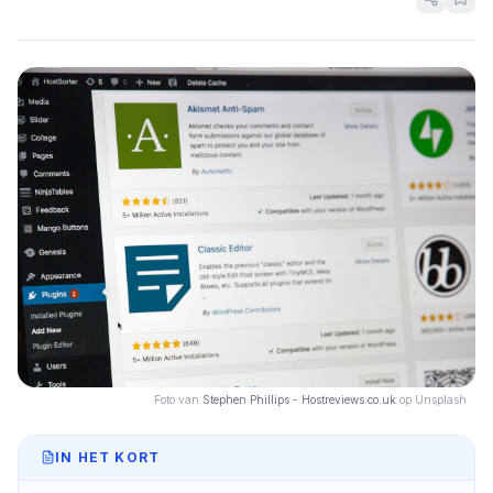
Foto van
Stephen Phillips - Hostreviews.co.uk
op Unsplash
IN HET KORT