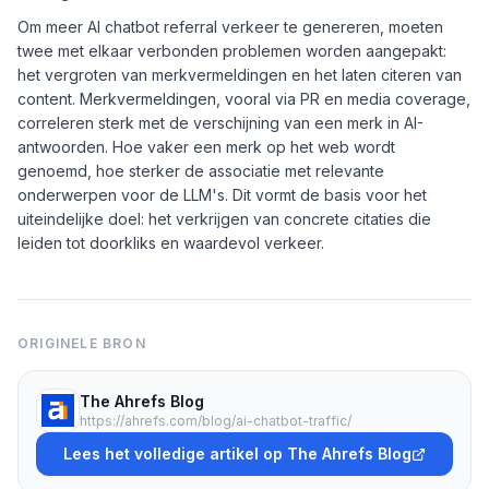
Om meer AI chatbot referral verkeer te genereren, moeten
twee met elkaar verbonden problemen worden aangepakt:
het vergroten van merkvermeldingen en het laten citeren van
content. Merkvermeldingen, vooral via PR en media coverage,
correleren sterk met de verschijning van een merk in AI-
antwoorden. Hoe vaker een merk op het web wordt
genoemd, hoe sterker de associatie met relevante
onderwerpen voor de LLM's. Dit vormt de basis voor het
uiteindelijke doel: het verkrijgen van concrete citaties die
leiden tot doorkliks en waardevol verkeer.
ORIGINELE BRON
The Ahrefs Blog
https://ahrefs.com/blog/ai-chatbot-traffic/
Lees het volledige artikel op The Ahrefs Blog