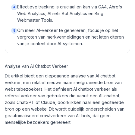
Effectieve tracking is cruciaal en kan via GA4, Ahrefs
4
Web Analytics, Ahrefs Bot Analytics en Bing
Webmaster Tools.
Om meer AI-verkeer te genereren, focus je op het
5
vergroten van merkvermeldingen en het laten citeren
van je content door AI-systemen.
Analyse van AI Chatbot Verkeer
Dit artikel biedt een diepgaande analyse van AI chatbot
verkeer, een relatief nieuwe maar snelgroeiende bron van
websitebezoekers. Het definieert AI chatbot verkeer als
referral verkeer van gebruikers die vanuit een AI-chatbot,
zoals ChatGPT of Claude, doorklikken naar een geciteerde
bron op een website. Dit wordt duidelijk onderscheiden van
geautomatiseerd crawlverkeer van AI-bots, dat geen
menselijke bezoekers genereert.