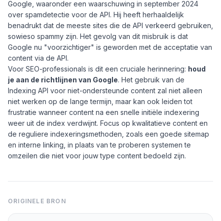
Google, waaronder een waarschuwing in september 2024
over spamdetectie voor de API. Hij heeft herhaaldelijk
benadrukt dat de meeste sites die de API verkeerd gebruiken,
sowieso spammy zijn. Het gevolg van dit misbruik is dat
Google nu "voorzichtiger" is geworden met de acceptatie van
content via de API.
Voor SEO-professionals is dit een cruciale herinnering:
houd
je aan de richtlijnen van Google
. Het gebruik van de
Indexing API voor niet-ondersteunde content zal niet alleen
niet werken op de lange termijn, maar kan ook leiden tot
frustratie wanneer content na een snelle initiële indexering
weer uit de index verdwijnt. Focus op kwalitatieve content en
de reguliere indexeringsmethoden, zoals een goede sitemap
en interne linking, in plaats van te proberen systemen te
omzeilen die niet voor jouw type content bedoeld zijn.
ORIGINELE BRON