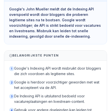
Google's John Mueller meldt dat de Indexing API
overspoeld wordt door bloggers die proberen
legitieme sites na te bootsen. Google wordt
voorzichtiger; de API is strikt bedoeld voor vacatures
en livestreams. Misbruik kan leiden tot snelle
indexering, gevolgd door snelle de-indexering.
BELANGRIJKSTE PUNTEN
Google's Indexing API wordt misbruikt door bloggers
1
die zich voordoen als legitieme sites.
Google is hierdoor voorzichtiger geworden met wat
2
het accepteert via de API.
De Indexing API is uitsluitend bedoeld voor
3
vacatureplaatsingen en livestream-content.
Gebruik voor andere doeleinden kan leiden tot
4