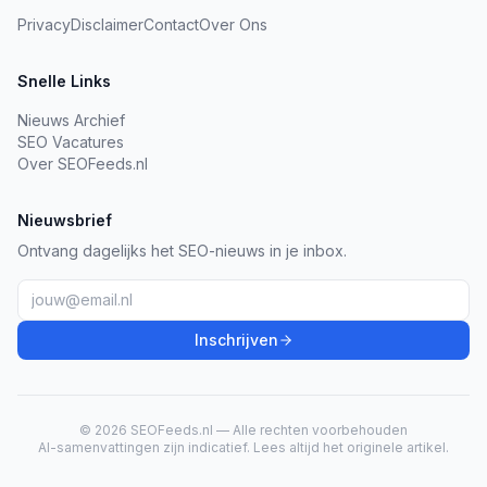
Privacy
Disclaimer
Contact
Over Ons
Snelle Links
Nieuws Archief
SEO Vacatures
Over SEOFeeds.nl
Nieuwsbrief
Ontvang dagelijks het SEO-nieuws in je inbox.
Inschrijven
© 2026 SEOFeeds.nl — Alle rechten voorbehouden
AI-samenvattingen zijn indicatief. Lees altijd het originele artikel.