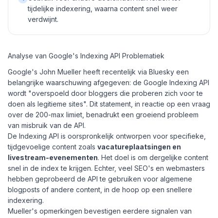
tijdelijke indexering, waarna content snel weer
verdwijnt.
Analyse van Google's Indexing API Problematiek
Google's John Mueller heeft recentelijk via Bluesky een
belangrijke waarschuwing afgegeven: de Google Indexing API
wordt "overspoeld door bloggers die proberen zich voor te
doen als legitieme sites". Dit statement, in reactie op een vraag
over de 200-max limiet, benadrukt een groeiend probleem
van misbruik van de API.
De Indexing API is oorspronkelijk ontworpen voor specifieke,
tijdgevoelige content zoals
vacatureplaatsingen en
livestream-evenementen
. Het doel is om dergelijke content
snel in de index te krijgen. Echter, veel SEO's en webmasters
hebben geprobeerd de API te gebruiken voor algemene
blogposts of andere content, in de hoop op een snellere
indexering.
Mueller's opmerkingen bevestigen eerdere signalen van