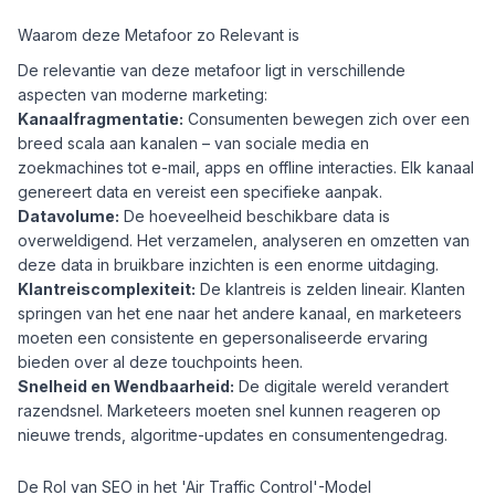
Waarom deze Metafoor zo Relevant is
De relevantie van deze metafoor ligt in verschillende
aspecten van moderne marketing:
Kanaalfragmentatie:
Consumenten bewegen zich over een
breed scala aan kanalen – van sociale media en
zoekmachines tot e-mail, apps en offline interacties. Elk kanaal
genereert data en vereist een specifieke aanpak.
Datavolume:
De hoeveelheid beschikbare data is
overweldigend. Het verzamelen, analyseren en omzetten van
deze data in bruikbare inzichten is een enorme uitdaging.
Klantreiscomplexiteit:
De klantreis is zelden lineair. Klanten
springen van het ene naar het andere kanaal, en marketeers
moeten een consistente en gepersonaliseerde ervaring
bieden over al deze touchpoints heen.
Snelheid en Wendbaarheid:
De digitale wereld verandert
razendsnel. Marketeers moeten snel kunnen reageren op
nieuwe trends, algoritme-updates en consumentengedrag.
De Rol van SEO in het 'Air Traffic Control'-Model