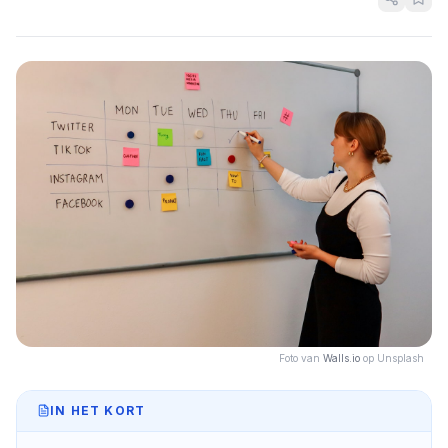
Foto van
Walls.io
op Unsplash
IN HET KORT