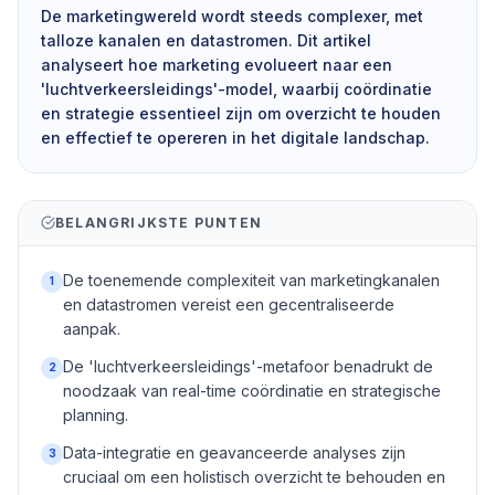
De marketingwereld wordt steeds complexer, met
talloze kanalen en datastromen. Dit artikel
analyseert hoe marketing evolueert naar een
'luchtverkeersleidings'-model, waarbij coördinatie
en strategie essentieel zijn om overzicht te houden
en effectief te opereren in het digitale landschap.
BELANGRIJKSTE PUNTEN
De toenemende complexiteit van marketingkanalen
1
en datastromen vereist een gecentraliseerde
aanpak.
De 'luchtverkeersleidings'-metafoor benadrukt de
2
noodzaak van real-time coördinatie en strategische
planning.
Data-integratie en geavanceerde analyses zijn
3
cruciaal om een holistisch overzicht te behouden en