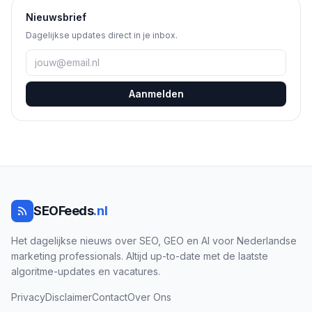
Nieuwsbrief
Dagelijkse updates direct in je inbox.
Aanmelden
SEOFeeds
.nl
Het dagelijkse nieuws over SEO, GEO en AI voor Nederlandse
marketing professionals. Altijd up-to-date met de laatste
algoritme-updates en vacatures.
Privacy
Disclaimer
Contact
Over Ons