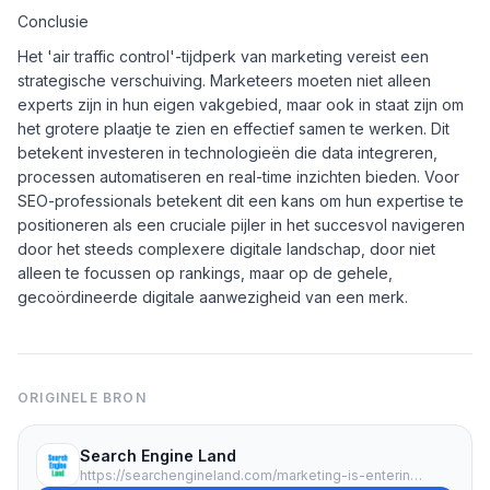
Conclusie
Het 'air traffic control'-tijdperk van marketing vereist een
strategische verschuiving. Marketeers moeten niet alleen
experts zijn in hun eigen vakgebied, maar ook in staat zijn om
het grotere plaatje te zien en effectief samen te werken. Dit
betekent investeren in technologieën die data integreren,
processen automatiseren en real-time inzichten bieden. Voor
SEO-professionals betekent dit een kans om hun expertise te
positioneren als een cruciale pijler in het succesvol navigeren
door het steeds complexere digitale landschap, door niet
alleen te focussen op rankings, maar op de gehele,
gecoördineerde digitale aanwezigheid van een merk.
ORIGINELE BRON
Search Engine Land
https://searchengineland.com/marketing-is-entering-its-air-traffic-control-era-477242