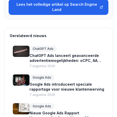
Lees het volledige artikel op Search Engine
Land
Gerelateerd nieuws
ChatGPT Ads
ChatGPT Ads lanceert geavanceerde
advertentiemogelijkheden: oCPC, AAM
en productcarrousels
7 augustus 2026
Google Ads
Google Ads introduceert speciale
rapportage voor nieuwe klantenwerving
7 augustus 2026
Google Ads
Nieuw Google Ads Rapport