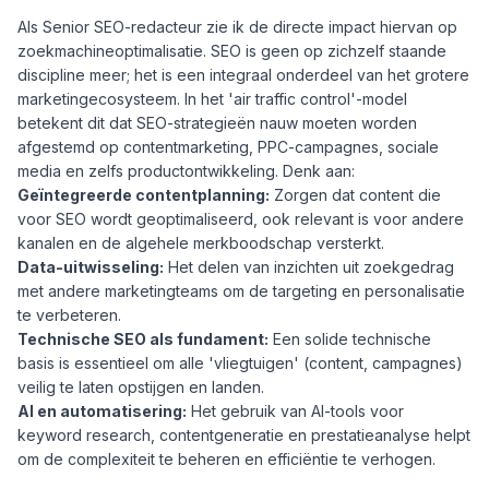
Als Senior SEO-redacteur zie ik de directe impact hiervan op
zoekmachineoptimalisatie. SEO is geen op zichzelf staande
discipline meer; het is een integraal onderdeel van het grotere
marketingecosysteem. In het 'air traffic control'-model
betekent dit dat SEO-strategieën nauw moeten worden
afgestemd op contentmarketing, PPC-campagnes, sociale
media en zelfs productontwikkeling. Denk aan:
Geïntegreerde contentplanning:
Zorgen dat content die
voor SEO wordt geoptimaliseerd, ook relevant is voor andere
kanalen en de algehele merkboodschap versterkt.
Data-uitwisseling:
Het delen van inzichten uit zoekgedrag
met andere marketingteams om de targeting en personalisatie
te verbeteren.
Technische SEO als fundament:
Een solide technische
basis is essentieel om alle 'vliegtuigen' (content, campagnes)
veilig te laten opstijgen en landen.
AI en automatisering:
Het gebruik van AI-tools voor
keyword research, contentgeneratie en prestatieanalyse helpt
om de complexiteit te beheren en efficiëntie te verhogen.