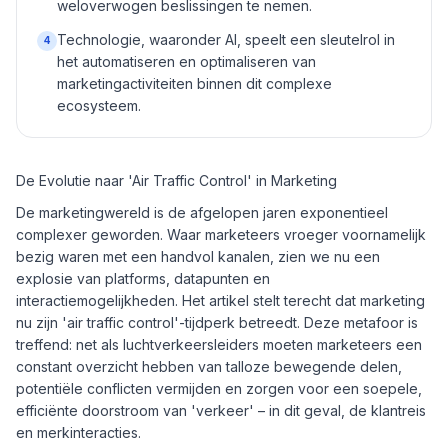
weloverwogen beslissingen te nemen.
Technologie, waaronder AI, speelt een sleutelrol in
4
het automatiseren en optimaliseren van
marketingactiviteiten binnen dit complexe
ecosysteem.
De Evolutie naar 'Air Traffic Control' in Marketing
De marketingwereld is de afgelopen jaren exponentieel
complexer geworden. Waar marketeers vroeger voornamelijk
bezig waren met een handvol kanalen, zien we nu een
explosie van platforms, datapunten en
interactiemogelijkheden. Het artikel stelt terecht dat marketing
nu zijn 'air traffic control'-tijdperk betreedt. Deze metafoor is
treffend: net als luchtverkeersleiders moeten marketeers een
constant overzicht hebben van talloze bewegende delen,
potentiële conflicten vermijden en zorgen voor een soepele,
efficiënte doorstroom van 'verkeer' – in dit geval, de klantreis
en merkinteracties.