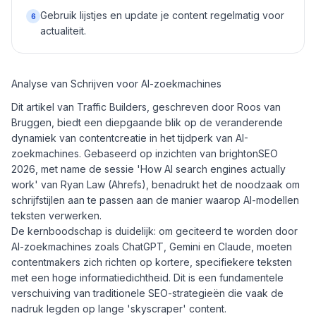
Gebruik lijstjes en update je content regelmatig voor
6
actualiteit.
Analyse van Schrijven voor AI-zoekmachines
Dit artikel van Traffic Builders, geschreven door Roos van
Bruggen, biedt een diepgaande blik op de veranderende
dynamiek van contentcreatie in het tijdperk van AI-
zoekmachines. Gebaseerd op inzichten van brightonSEO
2026, met name de sessie 'How AI search engines actually
work' van Ryan Law (Ahrefs), benadrukt het de noodzaak om
schrijfstijlen aan te passen aan de manier waarop AI-modellen
teksten verwerken.
De kernboodschap is duidelijk: om geciteerd te worden door
AI-zoekmachines zoals ChatGPT, Gemini en Claude, moeten
contentmakers zich richten op kortere, specifiekere teksten
met een hoge informatiedichtheid. Dit is een fundamentele
verschuiving van traditionele SEO-strategieën die vaak de
nadruk legden op lange 'skyscraper' content.