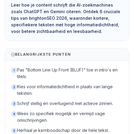
Leer hoe je content schrijft die AI-zoekmachines
zoals ChatGPT en Gemini citeren. Ontdek 6 cruciale
tips van brightonSEO 2026, waaronder kortere,
specifiekere teksten met hoge informatiedichtheid,
voor betere zichtbaarheid en leesbaarheid.
BELANGRIJKSTE PUNTEN
Pas "Bottom Line Up Front (BLUF)" toe in intro's en
1
titels.
Kies voor informatiedichtheid in plaats van lange
2
teksten.
Schrijf stellig en overtuigend met actieve zinnen.
3
Wees zo specifiek mogelijk en vermijd vage
4
omschrijvingen.
Herhaal je kernboodschap door de hele tekst.
5