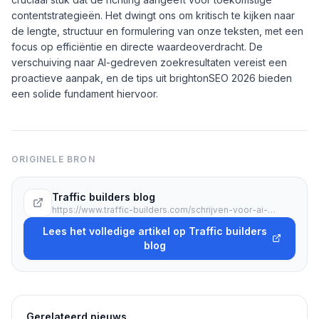
contentstrategieën. Het dwingt ons om kritisch te kijken naar
de lengte, structuur en formulering van onze teksten, met een
focus op efficiëntie en directe waardeoverdracht. De
verschuiving naar AI-gedreven zoekresultaten vereist een
proactieve aanpak, en de tips uit brightonSEO 2026 bieden
een solide fundament hiervoor.
ORIGINELE BRON
Traffic builders blog
https://www.traffic-builders.com/schrijven-voor-ai-zoekmachines-6-tips-uit-brightonseo-2026/
Lees het volledige artikel op Traffic builders
blog
Gerelateerd nieuws