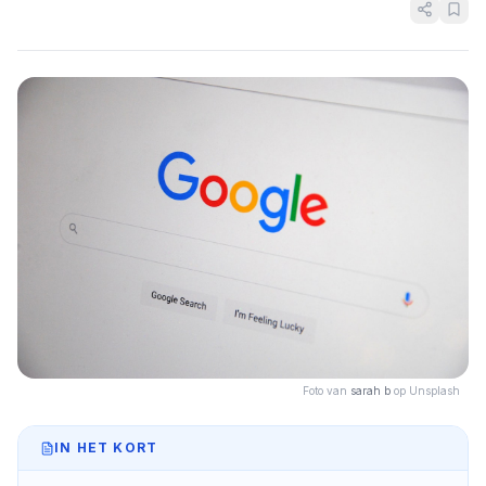
Foto van
sarah b
op Unsplash
IN HET KORT