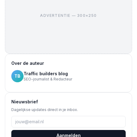
ADVERTENTIE — 300×250
Over de auteur
Traffic builders blog
TB
SEO-journalist & Redacteur
Nieuwsbrief
Dagelijkse updates direct in je inbox.
Aanmelden