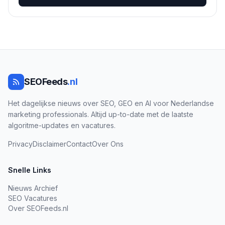
SEOFeeds
.nl
Het dagelijkse nieuws over SEO, GEO en AI voor Nederlandse
marketing professionals. Altijd up-to-date met de laatste
algoritme-updates en vacatures.
Privacy
Disclaimer
Contact
Over Ons
Snelle Links
Nieuws Archief
SEO Vacatures
Over SEOFeeds.nl