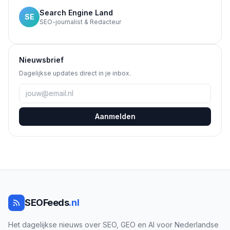
Search Engine Land
SE
SEO-journalist & Redacteur
Nieuwsbrief
Dagelijkse updates direct in je inbox.
Aanmelden
SEOFeeds
.nl
Het dagelijkse nieuws over SEO, GEO en AI voor Nederlandse