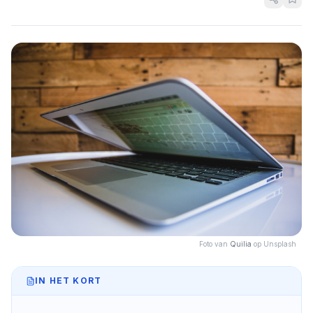
Foto van
Quilia
op Unsplash
IN HET KORT