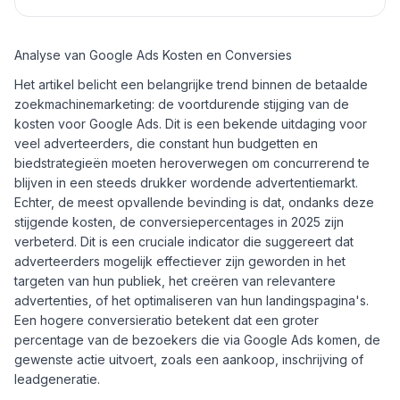
Analyse van Google Ads Kosten en Conversies
Het artikel belicht een belangrijke trend binnen de betaalde
zoekmachinemarketing: de voortdurende stijging van de
kosten voor Google Ads. Dit is een bekende uitdaging voor
veel adverteerders, die constant hun budgetten en
biedstrategieën moeten heroverwegen om concurrerend te
blijven in een steeds drukker wordende advertentiemarkt.
Echter, de meest opvallende bevinding is dat, ondanks deze
stijgende kosten, de conversiepercentages in 2025 zijn
verbeterd. Dit is een cruciale indicator die suggereert dat
adverteerders mogelijk effectiever zijn geworden in het
targeten van hun publiek, het creëren van relevantere
advertenties, of het optimaliseren van hun landingspagina's.
Een hogere conversieratio betekent dat een groter
percentage van de bezoekers die via Google Ads komen, de
gewenste actie uitvoert, zoals een aankoop, inschrijving of
leadgeneratie.