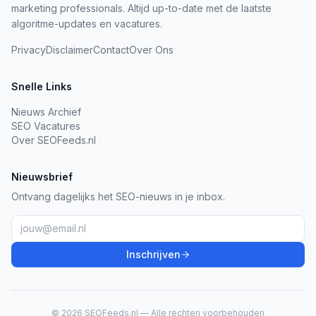
marketing professionals. Altijd up-to-date met de laatste
algoritme-updates en vacatures.
Privacy
Disclaimer
Contact
Over Ons
Snelle Links
Nieuws Archief
SEO Vacatures
Over SEOFeeds.nl
Nieuwsbrief
Ontvang dagelijks het SEO-nieuws in je inbox.
Inschrijven
© 2026 SEOFeeds.nl — Alle rechten voorbehouden