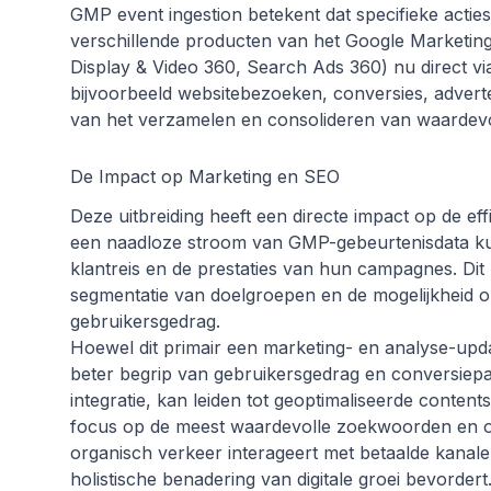
GMP event ingestion betekent dat specifieke acties
verschillende producten van het Google Marketing
Display & Video 360, Search Ads 360) nu direct v
bijvoorbeeld websitebezoeken, conversies, adverten
van het verzamelen en consolideren van waardevo
De Impact op Marketing en SEO
Deze uitbreiding heeft een directe impact op de eff
een naadloze stroom van GMP-gebeurtenisdata ku
klantreis en de prestaties van hun campagnes. Dit 
segmentatie van doelgroepen en de mogelijkheid 
gebruikersgedrag.
Hoewel dit primair een marketing- en analyse-upda
beter begrip van gebruikersgedrag en conversiepa
integratie, kan leiden tot geoptimaliseerde conten
focus op de meest waardevolle zoekwoorden en on
organisch verkeer interageert met betaalde kanal
holistische benadering van digitale groei bevordert