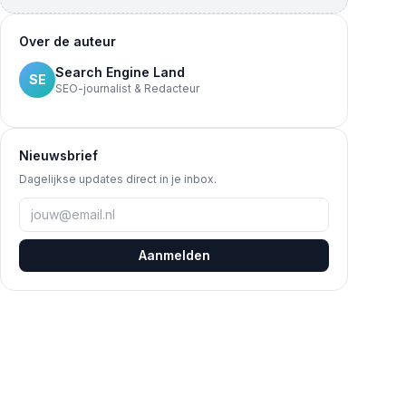
Over de auteur
Search Engine Land
SE
SEO-journalist & Redacteur
Nieuwsbrief
Dagelijkse updates direct in je inbox.
Aanmelden