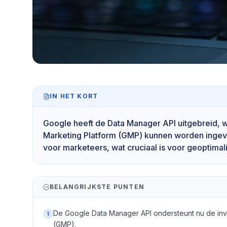
IN HET KORT
Google heeft de Data Manager API uitgebreid, 
Marketing Platform (GMP) kunnen worden ingevoe
voor marketeers, wat cruciaal is voor geoptima
BELANGRIJKSTE PUNTEN
De Google Data Manager API ondersteunt nu de inv
1
(GMP).