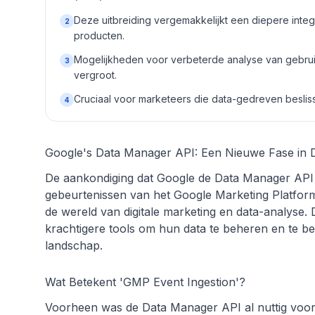
Deze uitbreiding vergemakkelijkt een diepere integ
2
producten.
Mogelijkheden voor verbeterde analyse van gebru
3
vergroot.
Cruciaal voor marketeers die data-gedreven besliss
4
Google's Data Manager API: Een Nieuwe Fase in Da
De aankondiging dat Google de Data Manager API u
gebeurtenissen van het Google Marketing Platfor
de wereld van digitale marketing en data-analyse. 
krachtigere tools om hun data te beheren en te ben
landschap.
Wat Betekent 'GMP Event Ingestion'?
Voorheen was de Data Manager API al nuttig voor