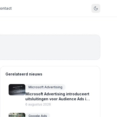
ontact
Gerelateerd nieuws
Microsoft Advertising
Microsoft Advertising introduceert
uitsluitingen voor Audience Ads in
Performance Max
6 augustus 2026
Google Ads