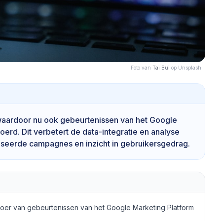
Foto van
Tai Bui
op Unsplash
waardoor nu ook gebeurtenissen van het Google
rd. Dit verbetert de data-integratie en analyse
liseerde campagnes en inzicht in gebruikersgedrag.
oer van gebeurtenissen van het Google Marketing Platform