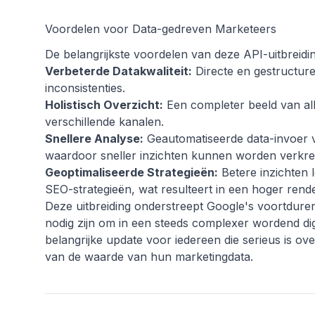
Voordelen voor Data-gedreven Marketeers
De belangrijkste voordelen van deze API-uitbreidi
Verbeterde Datakwaliteit:
Directe en gestructur
inconsistenties.
Holistisch Overzicht:
Een completer beeld van all
verschillende kanalen.
Snellere Analyse:
Geautomatiseerde data-invoer v
waardoor sneller inzichten kunnen worden verkre
Geoptimaliseerde Strategieën:
Betere inzichten l
SEO-strategieën, wat resulteert in een hoger rend
Deze uitbreiding onderstreept Google's voortduren
nodig zijn om in een steeds complexer wordend digi
belangrijke update voor iedereen die serieus is o
van de waarde van hun marketingdata.