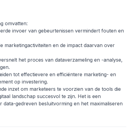
ng omvatten:
eerde invoer van gebeurtenissen vermindert fouten en
e marketingactiviteiten en de impact daarvan over
ersnelt het proces van dataverzameling en -analyse,
gen.
eiden tot effectievere en efficiëntere marketing- en
ement op investering.
de inzet om marketeers te voorzien van de tools die
taal landschap succesvol te zijn. Het is een
ver data-gedreven besluitvorming en het maximaliseren