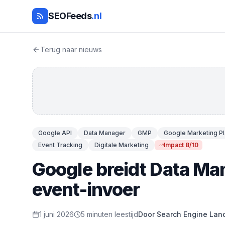
SEOFeeds
.nl
Terug naar nieuws
Google API
Data Manager
GMP
Google Marketing P
Event Tracking
Digitale Marketing
Impact 8/10
Google breidt Data Ma
event-invoer
1 juni 2026
5 minuten leestijd
Door Search Engine Lan