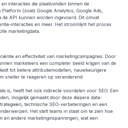
 en interacties die plaatsvinden binnen de
 Platform (zoals Google Analytics, Google Ads,
ia de API kunnen worden ingevoerd. Dit omvat
tie-interacties en meer. Het stroomlijnt het proces
lle marketingdata.
iciëntie en effectiviteit van marketingcampagnes. Door
nnen marketeers een completer beeld krijgen van de
leidt tot betere attributiemodellen, nauwkeurigere
om sneller te reageren op veranderend
te is, heeft het ook indirecte voordelen voor SEO. Een
den, mogelijk gemaakt door deze diepere data-
tstrategieën, technische SEO-verbeteringen en een
derwerpen. Het stelt teams in staat om te zien hoe
en en andere marketinginspanningen, wat een
.