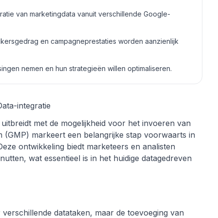
ratie van marketingdata vanuit verschillende Google-
ikersgedrag en campagneprestaties worden aanzienlijk
ingen nemen en hun strategieën willen optimaliseren.
ta-integratie
itbreidt met de mogelijkheid voor het invoeren van
m (GMP) markeert een belangrijke stap voorwaarts in
Deze ontwikkeling biedt marketeers en analisten
utten, wat essentieel is in het huidige datagedreven
 verschillende datataken, maar de toevoeging van