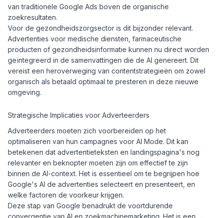
van traditionele Google Ads boven de organische
zoekresultaten.
Voor de gezondheidszorgsector is dit bijzonder relevant.
Advertenties voor medische diensten, farmaceutische
producten of gezondheidsinformatie kunnen nu direct worden
geïntegreerd in de samenvattingen die de AI genereert. Dit
vereist een heroverweging van contentstrategieën om zowel
organisch als betaald optimaal te presteren in deze nieuwe
omgeving.
Strategische Implicaties voor Adverteerders
Adverteerders moeten zich voorbereiden op het
optimaliseren van hun campagnes voor AI Mode. Dit kan
betekenen dat advertentieteksten en landingspagina's nog
relevanter en beknopter moeten zijn om effectief te zijn
binnen de AI-context. Het is essentieel om te begrijpen hoe
Google's AI de advertenties selecteert en presenteert, en
welke factoren de voorkeur krijgen.
Deze stap van Google benadrukt de voortdurende
convergentie van AI en zoekmachinemarketing. Het is een