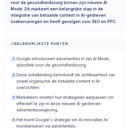
voor de gezondheidszorg binnen zijn nieuwe AI
Mode. Dit markeert een belangrijke stap in de
integratie van betaalde content in AI-gedreven
zoekervaringen en heeft gevolgen voor SEO en PPC.
BELANGRIJKSTE PUNTEN
Google introduceert advertenties in zijn AI Mode,
1
specifiek voor de gezondheidszorg.
Deze ontwikkeling beïnvloedt de zichtbaarheid van
2
zowel organische als betaalde content in AI-
overzichten.
Marketeers moeten hun strategieën aanpassen om
3
effectief te zijn in deze nieuwe AI-gedreven
advertentieomgeving.
Het toont Google's strategie om AI-innovaties te
4
monetariseren via advertenties.