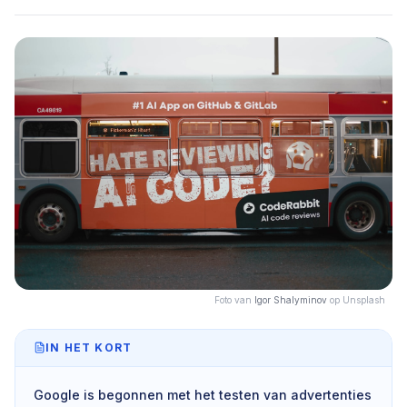
Foto van
Igor Shalyminov
op Unsplash
IN HET KORT
Google is begonnen met het testen van advertenties