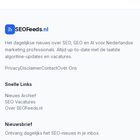
SEOFeeds
.nl
Het dagelijkse nieuws over SEO, GEO en AI voor Nederlandse
marketing professionals. Altijd up-to-date met de laatste
algoritme-updates en vacatures.
Privacy
Disclaimer
Contact
Over Ons
Snelle Links
Nieuws Archief
SEO Vacatures
Over SEOFeeds.nl
Nieuwsbrief
Ontvang dagelijks het SEO-nieuws in je inbox.