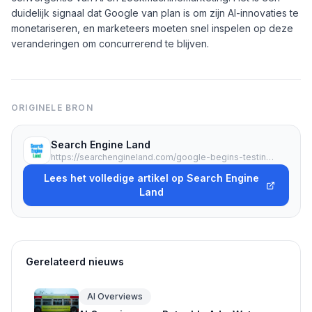
duidelijk signaal dat Google van plan is om zijn AI-innovaties te
monetariseren, en marketeers moeten snel inspelen op deze
veranderingen om concurrerend te blijven.
ORIGINELE BRON
Search Engine Land
https://searchengineland.com/google-begins-testing-healthcare-ads-in-ai-mode-479264
Lees het volledige artikel op Search Engine
Land
Gerelateerd nieuws
AI Overviews