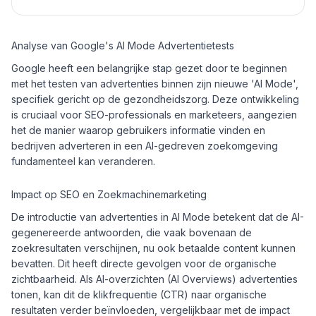
Analyse van Google's AI Mode Advertentietests
Google heeft een belangrijke stap gezet door te beginnen
met het testen van advertenties binnen zijn nieuwe 'AI Mode',
specifiek gericht op de gezondheidszorg. Deze ontwikkeling
is cruciaal voor SEO-professionals en marketeers, aangezien
het de manier waarop gebruikers informatie vinden en
bedrijven adverteren in een AI-gedreven zoekomgeving
fundamenteel kan veranderen.
Impact op SEO en Zoekmachinemarketing
De introductie van advertenties in AI Mode betekent dat de AI-
gegenereerde antwoorden, die vaak bovenaan de
zoekresultaten verschijnen, nu ook betaalde content kunnen
bevatten. Dit heeft directe gevolgen voor de organische
zichtbaarheid. Als AI-overzichten (AI Overviews) advertenties
tonen, kan dit de klikfrequentie (CTR) naar organische
resultaten verder beïnvloeden, vergelijkbaar met de impact