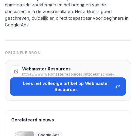
commerciële zoektermen en het begrijpen van de
concurrentie in de zoekresultaten. Het artikel is goed
geschreven, duidelijk en direct toepasbaar voor beginners in
Google Ads.
ORIGINELE BRON
Webmaster Resources
https://www.webmasterresources.nl/zoekmachine-optimalisatie/soorten-campagnes-in-google-ads/?utm_source=rss&utm_medium=rss&utm_campaign=soorten-campagnes-in-google-ads
Lees het volledige artikel op Webmaster
Resources
Gerelateerd nieuws
Google Ads