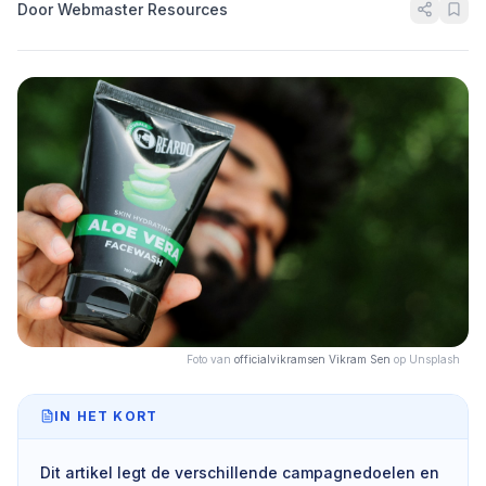
Door Webmaster Resources
Foto van
officialvikramsen Vikram Sen
op Unsplash
IN HET KORT
Dit artikel legt de verschillende campagnedoelen en