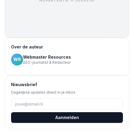
ADVERTENTIE — 300×250
Over de auteur
Webmaster Resources
WR
SEO-journalist & Redacteur
Nieuwsbrief
Dagelijkse updates direct in je inbox.
Aanmelden