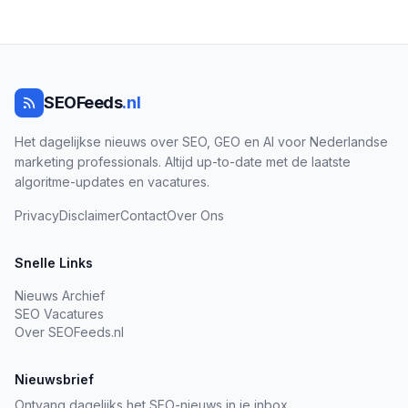
SEOFeeds
.nl
Het dagelijkse nieuws over SEO, GEO en AI voor Nederlandse
marketing professionals. Altijd up-to-date met de laatste
algoritme-updates en vacatures.
Privacy
Disclaimer
Contact
Over Ons
Snelle Links
Nieuws Archief
SEO Vacatures
Over SEOFeeds.nl
Nieuwsbrief
Ontvang dagelijks het SEO-nieuws in je inbox.