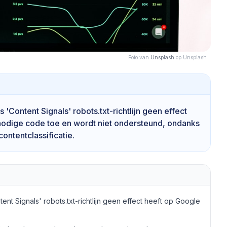
Foto van
Unsplash
op Unsplash
'Content Signals' robots.txt-richtlijn geen effect
nnodige code toe en wordt niet ondersteund, ondanks
ontentclassificatie.
ent Signals' robots.txt-richtlijn geen effect heeft op Google