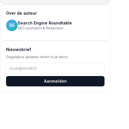
Over de auteur
Search Engine Roundtable
SE
SEO-journalist & Redacteur
Nieuwsbrief
Dagelijkse updates direct in je inbox.
Aanmelden