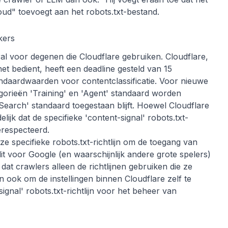
ud" toevoegt aan het robots.txt-bestand.
kers
al voor degenen die Cloudflare gebruiken. Cloudflare,
et bedient, heeft een deadline gesteld van 15
ndaardwaarden voor contentclassificatie. Voor nieuwe
gorieën 'Training' en 'Agent' standaard worden
'Search' standaard toegestaan blijft. Hoewel Cloudflare
elijk dat de specifieke 'content-signal' robots.txt-
gerespecteerd.
e specifieke robots.txt-richtlijn om de toegang van
t voor Google (en waarschijnlijk andere grote spelers)
 dat crawlers alleen de richtlijnen gebruiken die ze
 ook om de instellingen binnen Cloudflare zelf te
ignal' robots.txt-richtlijn voor het beheer van