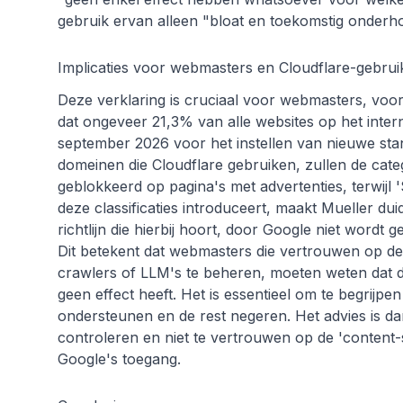
gebruik ervan alleen "bloat en toekomstig onderho
Implicaties voor webmasters en Cloudflare-gebrui
Deze verklaring is cruciaal voor webmasters, voor
dat ongeveer 21,3% van alle websites op het intern
september 2026 voor het instellen van nieuwe sta
domeinen die Cloudflare gebruiken, zullen de cate
geblokkeerd op pagina's met advertenties, terwijl 
deze classificaties introduceert, maakt Mueller duid
richtlijn die hierbij hoort, door Google niet wordt 
Dit betekent dat webmasters die vertrouwen op dez
crawlers of LLM's te beheren, moeten weten dat di
geen effect heeft. Het is essentieel om te begrijpen
ondersteunen en de rest negeren. Het advies is dan
controleren en niet te vertrouwen op de 'content-s
Google's toegang.