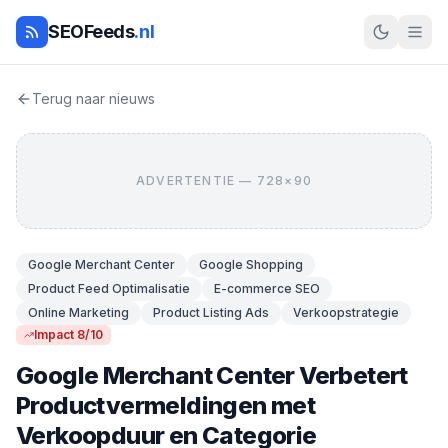
SEOFeeds
.nl
Terug naar nieuws
ADVERTENTIE — 728×90
Google Merchant Center
Google Shopping
Product Feed Optimalisatie
E-commerce SEO
Online Marketing
Product Listing Ads
Verkoopstrategie
Impact 8/10
Google Merchant Center Verbetert
Productvermeldingen met
Verkoopduur en Categorie