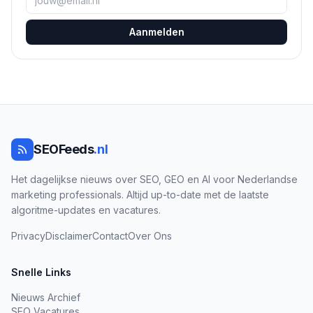
Aanmelden
SEOFeeds
.nl
Het dagelijkse nieuws over SEO, GEO en AI voor Nederlandse
marketing professionals. Altijd up-to-date met de laatste
algoritme-updates en vacatures.
Privacy
Disclaimer
Contact
Over Ons
Snelle Links
Nieuws Archief
SEO Vacatures