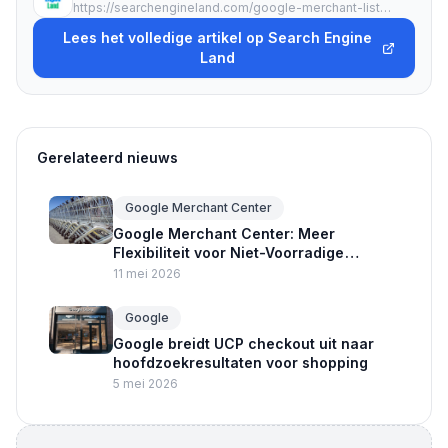
https://searchengineland.com/google-merchant-listings-support-sale-duration-and-product-category-481730
Lees het volledige artikel op Search Engine
Land
Gerelateerd nieuws
Google Merchant Center
Google Merchant Center: Meer
Flexibiliteit voor Niet-Voorradige
Producten
11 mei 2026
Google
Google breidt UCP checkout uit naar
hoofdzoekresultaten voor shopping
5 mei 2026