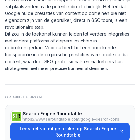
zal plaatsvinden, is de potentie direct duidelijk. Het feit dat
Google nu de prestaties van content op domeinen die niet
eigendom zijn van de gebruiker, direct in GSC toont, is een
revolutionaire stap.
Dit zou in de toekomst kunnen leiden tot verdere integraties
met andere platforms of diepere inzichten in
gebruikersgedrag. Voor nu biedt het een ongekende
transparantie in de organische prestaties van sociale media-
content, waardoor SEO-professionals en marketeers hun
strategieën met meer precisie kunnen afstemmen.
ORIGINELE BRON
Search Engine Roundtable
https://www.seroundtable.com/google-search-console-social-content-performance-41636.html
Lees het volledige artikel op Search Engine
Roundtable