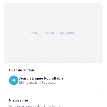
ADVERTENTIE — 300×250
Over de auteur
Search Engine Roundtable
SE
SEO-journalist & Redacteur
Nieuwsbrief
Dagelijkse updates direct in je inbox.