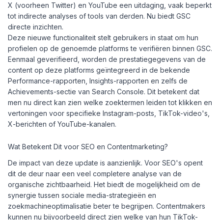
X (voorheen Twitter) en YouTube een uitdaging, vaak beperkt
tot indirecte analyses of tools van derden. Nu biedt GSC
directe inzichten.
Deze nieuwe functionaliteit stelt gebruikers in staat om hun
profielen op de genoemde platforms te verifiëren binnen GSC.
Eenmaal geverifieerd, worden de prestatiegegevens van de
content op deze platforms geïntegreerd in de bekende
Performance-rapporten, Insights-rapporten en zelfs de
Achievements-sectie van Search Console. Dit betekent dat
men nu direct kan zien welke zoektermen leiden tot klikken en
vertoningen voor specifieke Instagram-posts, TikTok-video's,
X-berichten of YouTube-kanalen.
Wat Betekent Dit voor SEO en Contentmarketing?
De impact van deze update is aanzienlijk. Voor SEO's opent
dit de deur naar een veel completere analyse van de
organische zichtbaarheid. Het biedt de mogelijkheid om de
synergie tussen sociale media-strategieën en
zoekmachineoptimalisatie beter te begrijpen. Contentmakers
kunnen nu bijvoorbeeld direct zien welke van hun TikTok-