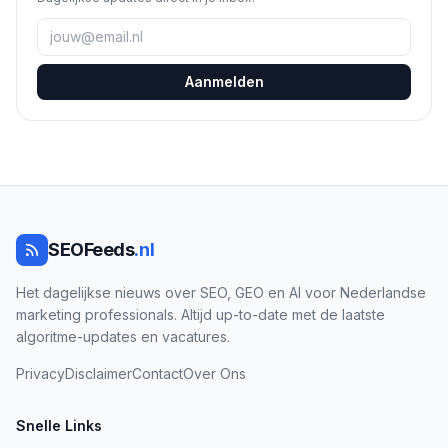
Aanmelden
SEOFeeds
.nl
Het dagelijkse nieuws over SEO, GEO en AI voor Nederlandse
marketing professionals. Altijd up-to-date met de laatste
algoritme-updates en vacatures.
Privacy
Disclaimer
Contact
Over Ons
Snelle Links