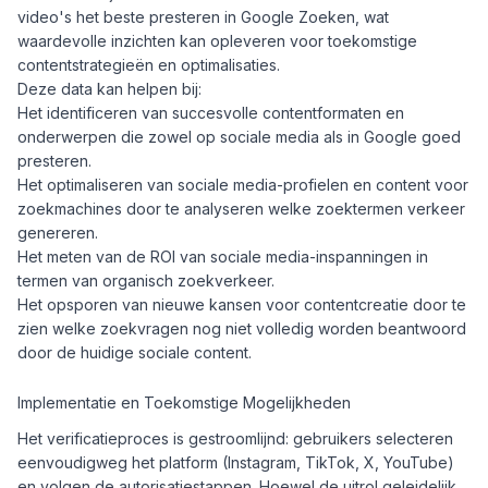
video's het beste presteren in Google Zoeken, wat
waardevolle inzichten kan opleveren voor toekomstige
contentstrategieën en optimalisaties.
Deze data kan helpen bij:
Het identificeren van succesvolle contentformaten en
onderwerpen die zowel op sociale media als in Google goed
presteren.
Het optimaliseren van sociale media-profielen en content voor
zoekmachines door te analyseren welke zoektermen verkeer
genereren.
Het meten van de ROI van sociale media-inspanningen in
termen van organisch zoekverkeer.
Het opsporen van nieuwe kansen voor contentcreatie door te
zien welke zoekvragen nog niet volledig worden beantwoord
door de huidige sociale content.
Implementatie en Toekomstige Mogelijkheden
Het verificatieproces is gestroomlijnd: gebruikers selecteren
eenvoudigweg het platform (Instagram, TikTok, X, YouTube)
en volgen de autorisatiestappen. Hoewel de uitrol geleidelijk