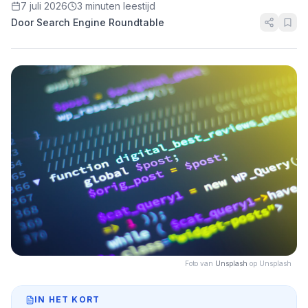
7 juli 2026
3 minuten leestijd
Door Search Engine Roundtable
Foto van
Unsplash
op Unsplash
IN HET KORT