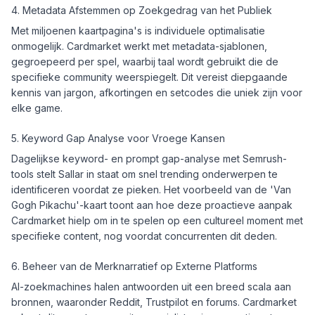
4. Metadata Afstemmen op Zoekgedrag van het Publiek
Met miljoenen kaartpagina's is individuele optimalisatie
onmogelijk. Cardmarket werkt met metadata-sjablonen,
gegroepeerd per spel, waarbij taal wordt gebruikt die de
specifieke community weerspiegelt. Dit vereist diepgaande
kennis van jargon, afkortingen en setcodes die uniek zijn voor
elke game.
5. Keyword Gap Analyse voor Vroege Kansen
Dagelijkse keyword- en prompt gap-analyse met Semrush-
tools stelt Sallar in staat om snel trending onderwerpen te
identificeren voordat ze pieken. Het voorbeeld van de 'Van
Gogh Pikachu'-kaart toont aan hoe deze proactieve aanpak
Cardmarket hielp om in te spelen op een cultureel moment met
specifieke content, nog voordat concurrenten dit deden.
6. Beheer van de Merknarratief op Externe Platforms
AI-zoekmachines halen antwoorden uit een breed scala aan
bronnen, waaronder Reddit, Trustpilot en forums. Cardmarket