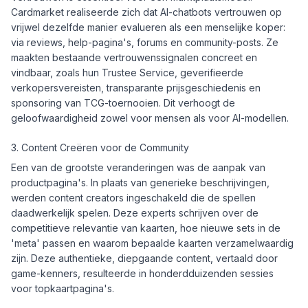
Cardmarket realiseerde zich dat AI-chatbots vertrouwen op
vrijwel dezelfde manier evalueren als een menselijke koper:
via reviews, help-pagina's, forums en community-posts. Ze
maakten bestaande vertrouwenssignalen concreet en
vindbaar, zoals hun Trustee Service, geverifieerde
verkopersvereisten, transparante prijsgeschiedenis en
sponsoring van TCG-toernooien. Dit verhoogt de
geloofwaardigheid zowel voor mensen als voor AI-modellen.
3. Content Creëren voor de Community
Een van de grootste veranderingen was de aanpak van
productpagina's. In plaats van generieke beschrijvingen,
werden content creators ingeschakeld die de spellen
daadwerkelijk spelen. Deze experts schrijven over de
competitieve relevantie van kaarten, hoe nieuwe sets in de
'meta' passen en waarom bepaalde kaarten verzamelwaardig
zijn. Deze authentieke, diepgaande content, vertaald door
game-kenners, resulteerde in honderdduizenden sessies
voor topkaartpagina's.