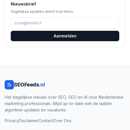
Nieuwsbrief
Dagelijkse updates direct in je inbox.
Aanmelden
SEOFeeds
.nl
Het dagelijkse nieuws over SEO, GEO en AI voor Nederlandse
marketing professionals. Altijd up-to-date met de laatste
algoritme-updates en vacatures.
Privacy
Disclaimer
Contact
Over Ons