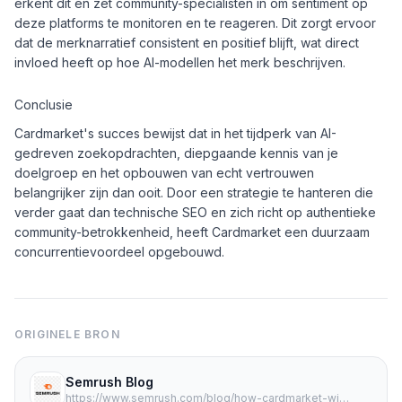
erkent dit en zet community-specialisten in om sentiment op
deze platforms te monitoren en te reageren. Dit zorgt ervoor
dat de merknarratief consistent en positief blijft, wat direct
invloed heeft op hoe AI-modellen het merk beschrijven.
Conclusie
Cardmarket's succes bewijst dat in het tijdperk van AI-
gedreven zoekopdrachten, diepgaande kennis van je
doelgroep en het opbouwen van echt vertrouwen
belangrijker zijn dan ooit. Door een strategie te hanteren die
verder gaat dan technische SEO en zich richt op authentieke
community-betrokkenheid, heeft Cardmarket een duurzaam
concurrentievoordeel opgebouwd.
ORIGINELE BRON
Semrush Blog
https://www.semrush.com/blog/how-cardmarket-wins-search/