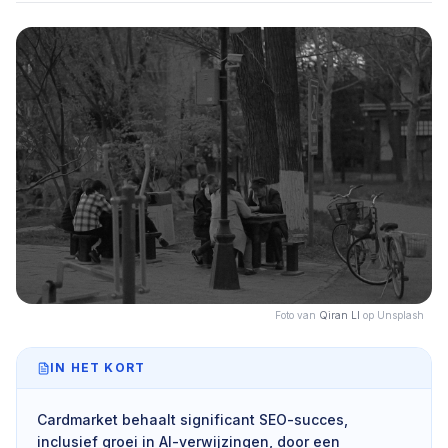
Foto van
Qiran LI
op Unsplash
IN HET KORT
Cardmarket behaalt significant SEO-succes,
inclusief groei in AI-verwijzingen, door een