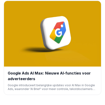
Google Ads AI Max: Nieuwe AI-functies voor
adverteerders
Google introduceert belangrijke updates voor AI Max in Google
Ads, waaronder 'AI Brief' voor meer controle, tekstdisclaimers
voor compliance en uitbreiding naar Shopping- en Travel-
campagnes. Deze functies verbeteren de efficiëntie en
relevantie van advertenties.