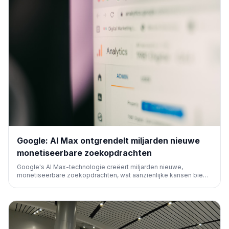
Google: AI Max ontgrendelt miljarden nieuwe
monetiseerbare zoekopdrachten
Google's AI Max-technologie creëert miljarden nieuwe,
monetiseerbare zoekopdrachten, wat aanzienlijke kansen biedt
voor adverteerders en marketeers om hun bereik en inkomsten
via zoekmachines te vergroten.