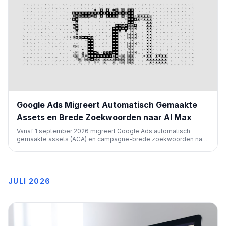
Google Ads Migreert Automatisch Gemaakte
Assets en Brede Zoekwoorden naar AI Max
Vanaf 1 september 2026 migreert Google Ads automatisch
gemaakte assets (ACA) en campagne-brede zoekwoorden naar
AI Max voor zoekcampagnes. Deze stap markeert een verdere
automatisering en AI-integratie in advertentiebeheer.
JULI 2026