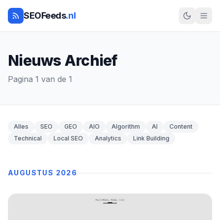
SEOFeeds
.nl
Nieuws Archief
Pagina 1 van de 1
Alles
SEO
GEO
AIO
Algorithm
AI
Content
Technical
Local SEO
Analytics
Link Building
AUGUSTUS 2026