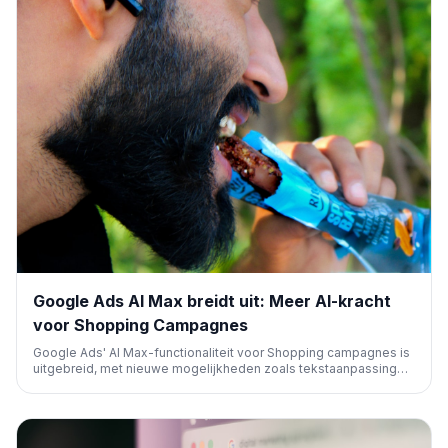
Google Ads AI Max breidt uit: Meer AI-kracht
voor Shopping Campagnes
Google Ads' AI Max-functionaliteit voor Shopping campagnes is
uitgebreid, met nieuwe mogelijkheden zoals tekstaanpassingen,
URL-uitbreiding en verbeterde prestaties. Dit was voorheen een
gesloten bèta en wordt nu breder uitgerold voor adverteerders.