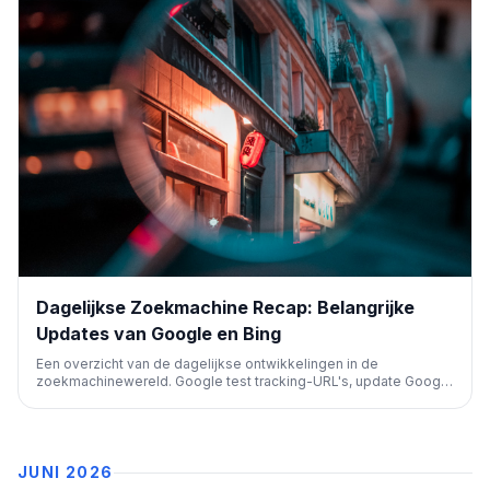
Dagelijkse Zoekmachine Recap: Belangrijke
Updates van Google en Bing
Een overzicht van de dagelijkse ontwikkelingen in de
zoekmachinewereld. Google test tracking-URL's, update Google
Ads en Business Profiles, en toont 'contact store for price'
labels. Bing introduceert nieuwe aanmeldopties. Essentieel voor
SEO-professionals.
JUNI 2026