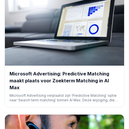
Microsoft Advertising: Predictive Matching
maakt plaats voor Zoekterm Matching in AI
Max
Microsoft Advertising verplaatst zijn 'Predictive Matching' optie
naar 'Search term matching' binnen AI Max. Deze wijziging, die
AI-gestuurde intentie en transparantie verbetert, vereist
momenteel geen actie van adverteerders.