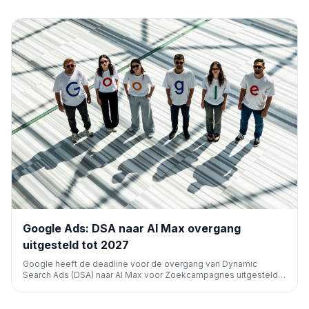
Google Ads: DSA naar AI Max overgang
uitgesteld tot 2027
Google heeft de deadline voor de overgang van Dynamic
Search Ads (DSA) naar AI Max voor Zoekcampagnes uitgesteld
van september 2026 naar februari 2027. Adverteerders krijgen
zo meer tijd om te testen en te migreren, en kunnen tot januari
2027 nieuwe DSA's aanmaken.