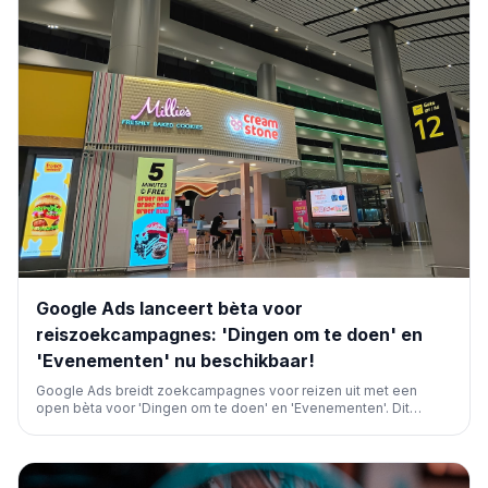
Google Ads lanceert bèta voor
reiszoekcampagnes: 'Dingen om te doen' en
'Evenementen' nu beschikbaar!
Google Ads breidt zoekcampagnes voor reizen uit met een
open bèta voor 'Dingen om te doen' en 'Evenementen'. Dit
centraliseert feed-gebaseerde advertenties en
tekstadvertenties, met AI Max-functies, verbeterde controles en
uniforme rapportage voor adverteerders.