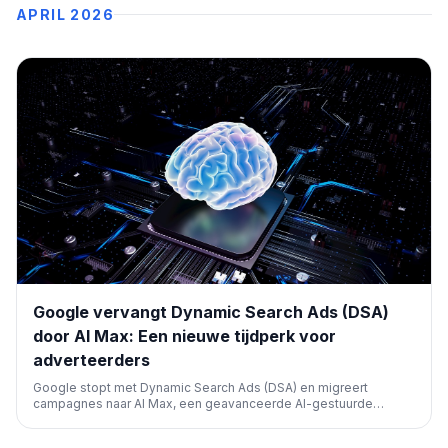
APRIL 2026
Google vervangt Dynamic Search Ads (DSA)
door AI Max: Een nieuwe tijdperk voor
adverteerders
Google stopt met Dynamic Search Ads (DSA) en migreert
campagnes naar AI Max, een geavanceerde AI-gestuurde
advertentiesuite. Adverteerders worden aangespoord om
vroegtijdig over te stappen voor meer controle en betere