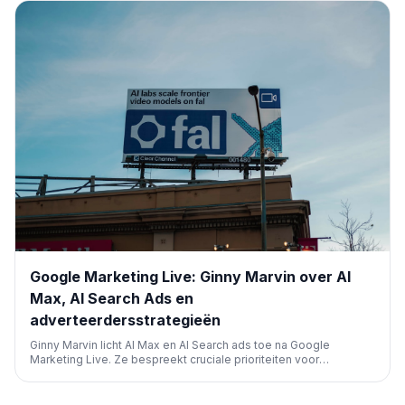
Google Marketing Live: Ginny Marvin over AI
Max, AI Search Ads en
adverteerdersstrategieën
Ginny Marvin licht AI Max en AI Search ads toe na Google
Marketing Live. Ze bespreekt cruciale prioriteiten voor
adverteerders om hun strategieën aan te passen aan de
nieuwste ontwikkelingen op het gebied van AI in
zoekmachinemarketing.