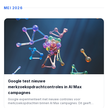
MEI 2026
Google test nieuwe
merkzoekopdrachtcontroles in AI Max
campagnes
Google experimenteert met nieuwe controles voor
merkzoekopdrachten binnen AI Max campagnes. Dit geeft
adverteerders meer invloed op hoe hun merk verschijnt in AI-