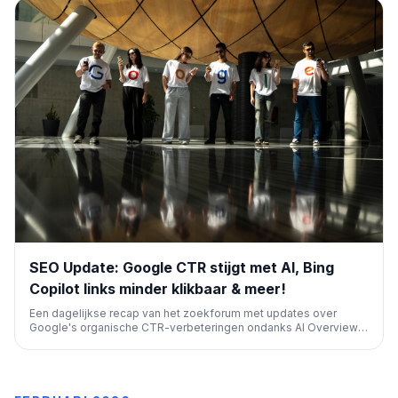
SEO Update: Google CTR stijgt met AI, Bing
Copilot links minder klikbaar & meer!
Een dagelijkse recap van het zoekforum met updates over
Google's organische CTR-verbeteringen ondanks AI Overviews,
vertragingen bij Google Ads, Bing's minder klikbare Copilot-links
en Google's AI-labels op advertenties. Ook nieuws over Google
Business Profiles video-editing.