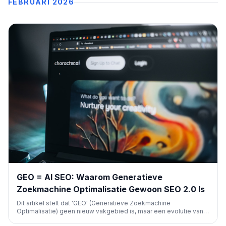
FEBRUARI 2026
GEO = AI SEO: Waarom Generatieve
Zoekmachine Optimalisatie Gewoon SEO 2.0 Is
Dit artikel stelt dat 'GEO' (Generatieve Zoekmachine
Optimalisatie) geen nieuw vakgebied is, maar een evolutie van
SEO, ook wel AI SEO genoemd. Het legt uit hoe AI-