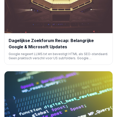
Dagelijkse Zoekforum Recap: Belangrijke
Google & Microsoft Updates
Google negeert LLMS.txt en bevestigt HTML als SEO-standaard.
Geen praktisch verschil voor US subfolders. Google
Afbeeldingen toont nu ads. Microsoft Advertising lanceert
Product Explorer. Belangrijke updates voor SEO-professionals.