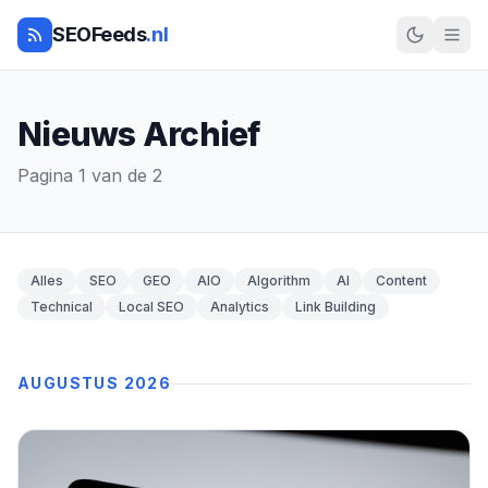
SEOFeeds
.nl
Nieuws Archief
Pagina 1 van de 2
Alles
SEO
GEO
AIO
Algorithm
AI
Content
Technical
Local SEO
Analytics
Link Building
AUGUSTUS 2026