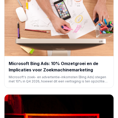
Microsoft Bing Ads: 10% Omzetgroei en de
Implicaties voor Zoekmachinemarketing
Microsoft's zoek- en advertentie-inkomsten (Bing Ads) stegen
met 10% in Q4 2026, hoewel dit een vertraging is ten opzichte
van eerdere kwartalen. Zoekadvertenties blijven een belangrijke
groeimotor voor het bedrijf, dat tevens de algemene financiële
verwachtingen overtrof.