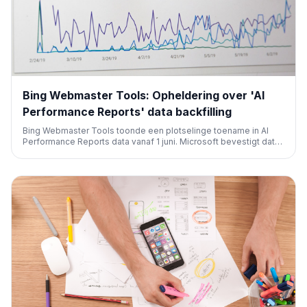
Bing Webmaster Tools: Opheldering over 'AI
Performance Reports' data backfilling
Bing Webmaster Tools toonde een plotselinge toename in AI
Performance Reports data vanaf 1 juni. Microsoft bevestigt dat
dit 'reguliere data backfilling' is, geen anomalie. SEO-
professionals hoeven zich geen zorgen te maken over een
plotselinge prestatieboost.