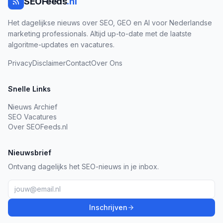
SEOFeeds
.nl
Het dagelijkse nieuws over SEO, GEO en AI voor Nederlandse
marketing professionals. Altijd up-to-date met de laatste
algoritme-updates en vacatures.
Privacy
Disclaimer
Contact
Over Ons
Snelle Links
Nieuws Archief
SEO Vacatures
Over SEOFeeds.nl
Nieuwsbrief
Ontvang dagelijks het SEO-nieuws in je inbox.
Inschrijven