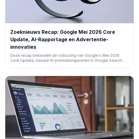
Zoeknieuws Recap: Google Mei 2026 Core
Update, AI-Rapportage en Advertentie-
innovaties
Deze recap behandelt de voltooiing van Google's Mei 2026
Core Update, nieuwe AI-prestatierapporten in Google Search
Console, diverse Google Ads-updates, ChatGPT-advertenties
en de impact van AI op zoekresultaten en websitebezoeken.