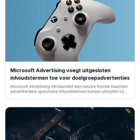
Microsoft Advertising voegt uitgesloten
inhoudstermen toe voor doelgroepadvertenties
Microsoft Advertising introduceert een nieuwe functie waarmee
adverteerders specifieke inhoudstermen kunnen uitsluiten voor
hun Audience Ads. Dit geeft meer controle over waar
advertenties verschijnen, wat de merkveiligheid en
campagneprestaties ten goede komt.