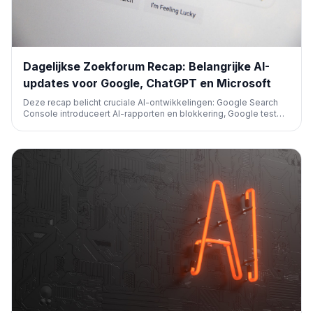
Dagelijkse Zoekforum Recap: Belangrijke AI-
updates voor Google, ChatGPT en Microsoft
Deze recap belicht cruciale AI-ontwikkelingen: Google Search
Console introduceert AI-rapporten en blokkering, Google test
meer link cards in AI Overviews, ChatGPT lanceert nieuwe
advertentieplaatsingen, en Microsoft introduceert Web IQ en
'Scout'. Ook Google Hotel Ads ziet veranderingen.