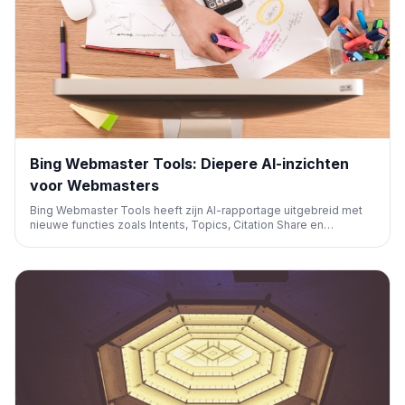
Bing Webmaster Tools: Diepere AI-inzichten
voor Webmasters
Bing Webmaster Tools heeft zijn AI-rapportage uitgebreid met
nieuwe functies zoals Intents, Topics, Citation Share en
Compare. Dit biedt webmasters diepere inzichten in hoe hun
content presteert in AI-gedreven zoekresultaten.