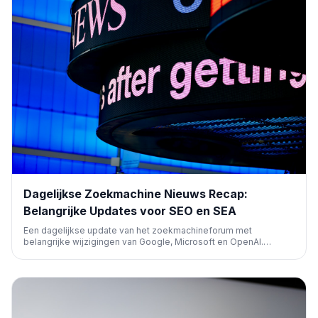
Dagelijkse Zoekmachine Nieuws Recap:
Belangrijke Updates voor SEO en SEA
Een dagelijkse update van het zoekmachineforum met
belangrijke wijzigingen van Google, Microsoft en OpenAI.
Onderwerpen zijn onder andere interne zoekresultaten, Google
Ads, Microsoft Advertising, Google Business Profiles en nieuwe
ChatGPT advertentietypes.