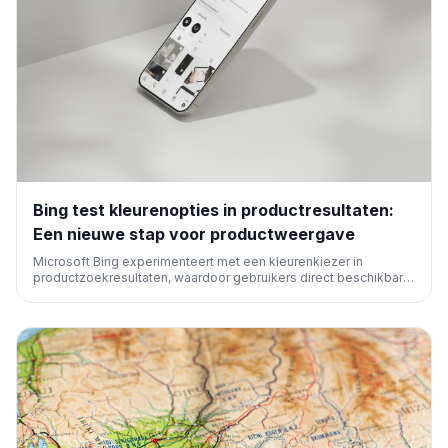
Bing test kleurenopties in productresultaten:
Een nieuwe stap voor productweergave
Microsoft Bing experimenteert met een kleurenkiezer in
productzoekresultaten, waardoor gebruikers direct beschikbare
productkleuren kunnen zien. Dit verbetert de gebruikerservaring
door minder klikken naar websites, wat relevant is voor e-
commerce SEO.