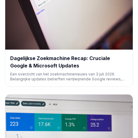
Dagelijkse Zoekmachine Recap: Cruciale
Google & Microsoft Updates
Een overzicht van het zoekmachinenieuws van 3 juli 2026.
Belangrijke updates betreffen verdwijnende Google reviews,
een fix voor het Search Console indexeringsrapport, additieve
Google Business Profile boetes, en nieuwe beta's voor
Microsoft Advertising Performance Max.