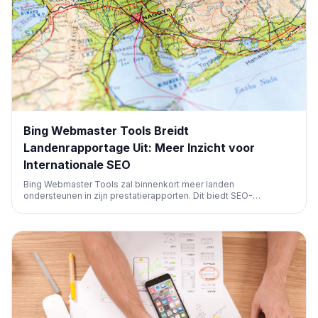
Bing Webmaster Tools Breidt
Landenrapportage Uit: Meer Inzicht voor
Internationale SEO
Bing Webmaster Tools zal binnenkort meer landen
ondersteunen in zijn prestatierapporten. Dit biedt SEO-
professionals gedetailleerder inzicht in zoekprestaties per land,
wat cruciaal is voor internationale strategieën en het einde maakt
aan de 'Rest van de Wereld'-groepering.