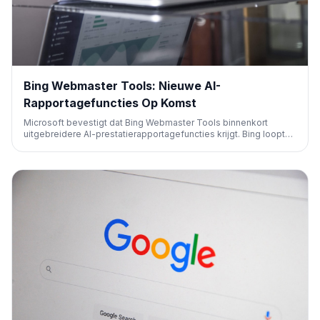
Bing Webmaster Tools: Nieuwe AI-
Rapportagefuncties Op Komst
Microsoft bevestigt dat Bing Webmaster Tools binnenkort
uitgebreidere AI-prestatierapportagefuncties krijgt. Bing loopt
hiermee voor op Google, dat pas recentelijk vergelijkbare,
beperkte rapporten in Search Console introduceerde. SEO-
professionals kunnen meer inzichten verwachten.