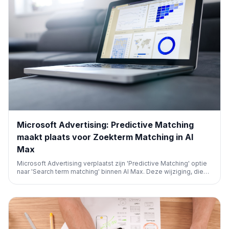
Microsoft Advertising: Predictive Matching
maakt plaats voor Zoekterm Matching in AI
Max
Microsoft Advertising verplaatst zijn 'Predictive Matching' optie
naar 'Search term matching' binnen AI Max. Deze wijziging, die
AI-gestuurde intentie en transparantie verbetert, vereist
momenteel geen actie van adverteerders.