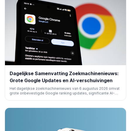
Dagelijkse Samenvatting Zoekmachinenieuws:
Grote Google Updates en AI-verschuivingen
Het dagelijkse zoekmachinenieuws van 6 augustus 2026 omvat
grote onbevestigde Google ranking updates, significante AI-
leiderschapswisselingen, en belangrijke ontwikkelingen in
Google Ads en Microsoft Advertising, waaronder nieuwe
biedingsupdates en advertentiefuncties.