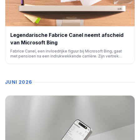
Legendarische Fabrice Canel neemt afscheid
van Microsoft Bing
Fabrice Canel, een invloedrijke figuur bij Microsoft Bing, gaat
met pensioen na een indrukwekkende carrière. Zijn vertrek
markeert het einde van een tijdperk voor de zoekmachine en de
bredere SEO-gemeenschap.
JUNI 2026