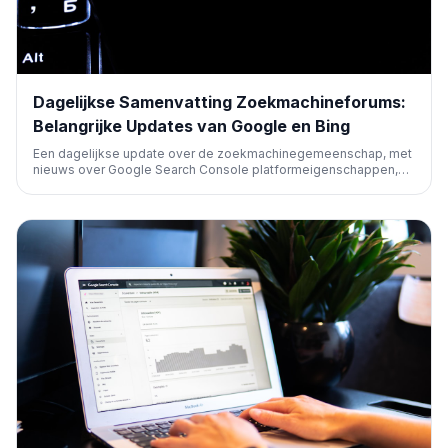
Dagelijkse Samenvatting Zoekmachineforums:
Belangrijke Updates van Google en Bing
Een dagelijkse update over de zoekmachinegemeenschap, met
nieuws over Google Search Console platformeigenschappen,
metadata conflicten, nieuwe Google Ads tools (Lead Journey
Mapping, Budget Panel, Target CPA/ROAS) en Bing's
productafbeeldingen met prijzen.