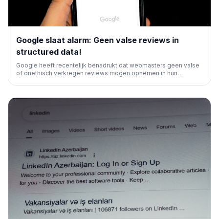
Google slaat alarm: Geen valse reviews in
structured data!
Google heeft recentelijk benadrukt dat webmasters geen valse
of onethisch verkregen reviews mogen opnemen in hun
structured data voor review snippets. Dit is cruciaal voor de
integriteit van zoekresultaten en het vertrouwen van gebruikers,
en om penalty's te voorkomen.