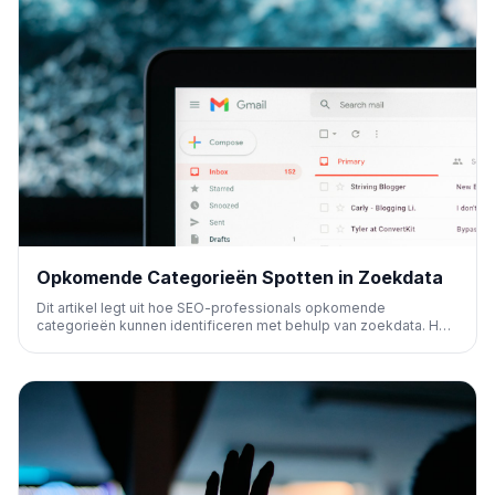
Opkomende Categorieën Spotten in Zoekdata
Dit artikel legt uit hoe SEO-professionals opkomende
categorieën kunnen identificeren met behulp van zoekdata. Het
biedt inzicht in het vinden van nieuwe marktniches en onbenutte
zoekwoordkansen om een concurrentievoordeel te behalen.