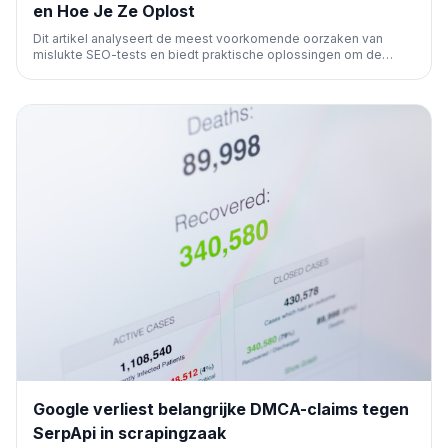
en Hoe Je Ze Oplost
Dit artikel analyseert de meest voorkomende oorzaken van
mislukte SEO-tests en biedt praktische oplossingen om de
betrouwbaarheid en effectiviteit van je experimenten te
verbeteren, zodat je datagedreven beslissingen kunt nemen
voor betere organische resultaten.
Google verliest belangrijke DMCA-claims tegen
SerpApi in scrapingzaak