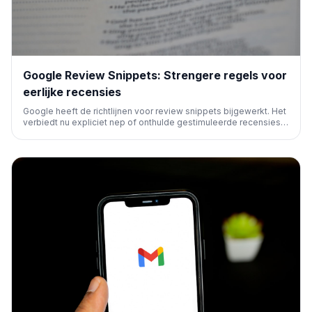
Google Review Snippets: Strengere regels voor
eerlijke recensies
Google heeft de richtlijnen voor review snippets bijgewerkt. Het
verbiedt nu expliciet nep of onthulde gestimuleerde recensies
in gestructureerde data. Dit verhoogt de transparantie en sluit
aan bij de Google Business Profiles richtlijnen.