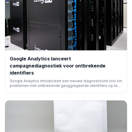
Google Analytics lanceert
campagnediagnostiek voor ontbrekende
identifiers
Google Analytics introduceert een nieuwe diagnostische tool om
problemen met ontbrekende geaggregeerde identifiers op te
sporen. Dit helpt marketeers en SEO-professionals om de
nauwkeurigheid van campagnemetingen te verbeteren en data-
integriteit te waarborgen.