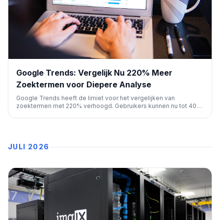
Google Trends: Vergelijk Nu 220% Meer
Zoektermen voor Diepere Analyse
Google Trends heeft de limiet voor het vergelijken van
zoektermen met 220% verhoogd. Gebruikers kunnen nu tot 400
termen in 8 groepen vergelijken, wat diepere inzichten biedt
voor SEO-onderzoek en trendanalyse.
JULI 2026