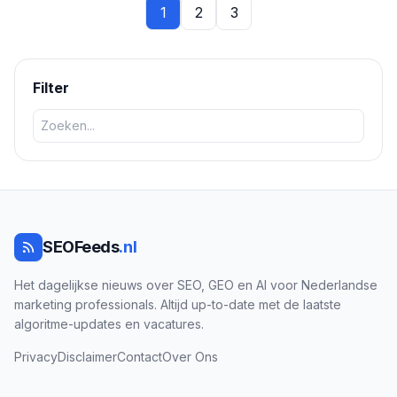
1
2
3
Filter
SEOFeeds
.nl
Het dagelijkse nieuws over SEO, GEO en AI voor Nederlandse
marketing professionals. Altijd up-to-date met de laatste
algoritme-updates en vacatures.
Privacy
Disclaimer
Contact
Over Ons