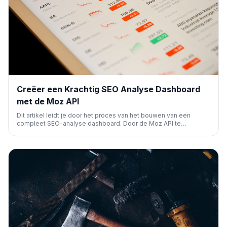
Creëer een Krachtig SEO Analyse Dashboard
met de Moz API
Dit artikel leidt je door het proces van het bouwen van een
compleet SEO-analyse dashboard. Door de Moz API te
gebruiken, integreer je diverse SEO-statistieken voor
geavanceerde datavisualisatie en diepere inzichten in
zoekmachineprestaties.