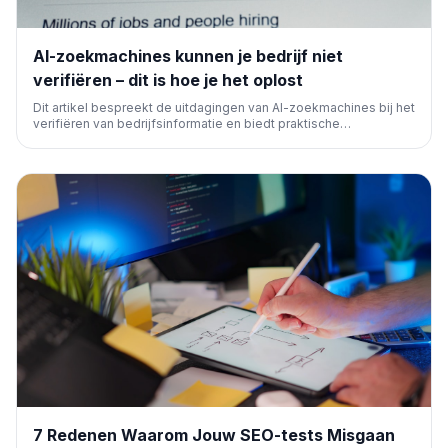
AI-zoekmachines kunnen je bedrijf niet
verifiëren – dit is hoe je het oplost
Dit artikel bespreekt de uitdagingen van AI-zoekmachines bij het
verifiëren van bedrijfsinformatie en biedt praktische
oplossingen. Leer hoe je je online aanwezigheid optimaliseert
om ervoor te zorgen dat AI je bedrijf correct herkent en
presenteert in zoekresultaten.
7 Redenen Waarom Jouw SEO-tests Misgaan