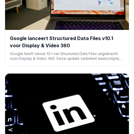
Google lanceert Structured Data Files v10.1
voor Display & Video 360
Google heeft versie 10.1 van Structured Data Files uitgebracht
voor Display & Video 360. Deze update verbetert waarschijnlijk
de data-uitwisseling en het campagnebeheer binnen Google's
programmatic advertentieplatform, wat relevant is voor
adverteerders en marketeers.