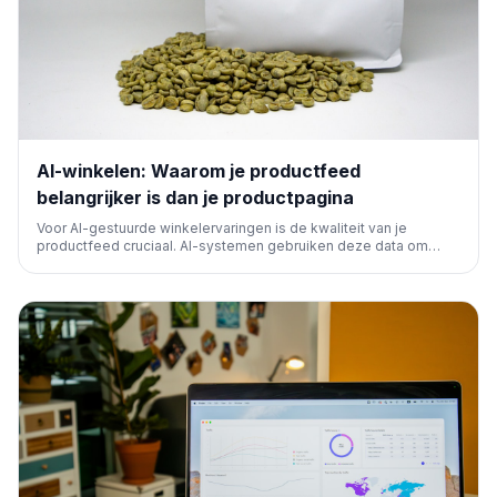
AI-winkelen: Waarom je productfeed
belangrijker is dan je productpagina
Voor AI-gestuurde winkelervaringen is de kwaliteit van je
productfeed cruciaal. AI-systemen gebruiken deze data om
producten te begrijpen en aan te bevelen, wat de traditionele
productpagina's overtreft in initiële zichtbaarheid en relevantie.