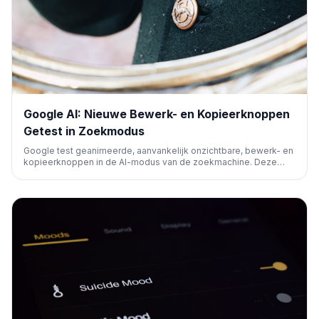
Google AI: Nieuwe Bewerk- en Kopieerknoppen
Getest in Zoekmodus
Google test geanimeerde, aanvankelijk onzichtbare, bewerk- en
kopieerknoppen in de AI-modus van de zoekmachine. Deze
functionaliteit, die verschijnt bij muisover, stelt gebruikers in
staat prompts te kopiëren of aan te passen, wat de interactie
met Google's AI verbetert.