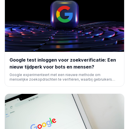
Google test inloggen voor zoekverificatie: Een
nieuw tijdperk voor bots en mensen?
Google experimenteert met een nieuwe methode om
menselijke zoekopdrachten te verifiëren, waarbij gebruikers
moeten inloggen in plaats van een CAPTCHA te voltooien. Dit
kan de strijd tegen bots intensiveren en de gebruikerservaring
beïnvloeden.