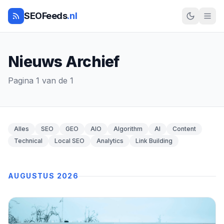
SEOFeeds
.nl
Nieuws Archief
Pagina 1 van de 1
Alles
SEO
GEO
AIO
Algorithm
AI
Content
Technical
Local SEO
Analytics
Link Building
AUGUSTUS 2026