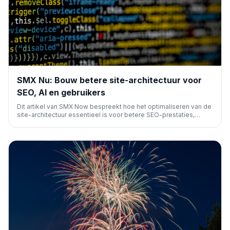
SMX Nu: Bouw betere site-architectuur voor
SEO, AI en gebruikers
Dit artikel van SMX Now bespreekt hoe het optimaliseren van de
site-architectuur essentieel is voor betere SEO-prestaties,
effectieve interactie met AI-systemen en een superieure
gebruikerservaring. Het benadrukt de synergie tussen deze drie
pijlers voor een succesvolle online aanwezigheid.