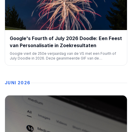
Google's Fourth of July 2026 Doodle: Een Feest
van Personalisatie in Zoekresultaten
Google viert de 250e verjaardag van de VS met een Fourth of
July Doodle in 2026. Deze geanimeerde GIF van de
Amerikaanse vlag en confetti verrijkt de zoekervaring en toont
hoe Google actuele gebeurtenissen integreert, relevant voor
SEO-inzichten.
JUNI 2026