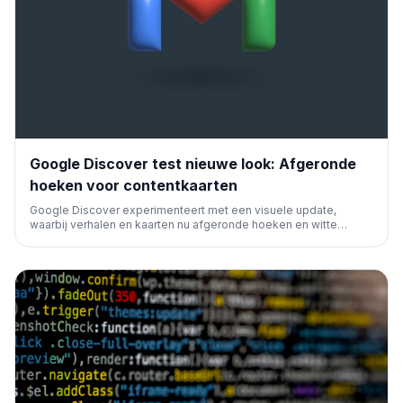
Google Discover test nieuwe look: Afgeronde
hoeken voor contentkaarten
Google Discover experimenteert met een visuele update,
waarbij verhalen en kaarten nu afgeronde hoeken en witte
randen krijgen. Dit wijkt af van de traditionele rechthoekige
weergave en beïnvloedt de gebruikersinterface.