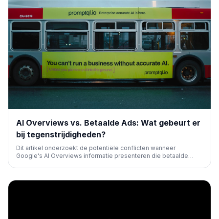
AI Overviews vs. Betaalde Ads: Wat gebeurt er
bij tegenstrijdigheden?
Dit artikel onderzoekt de potentiële conflicten wanneer
Google's AI Overviews informatie presenteren die betaalde
zoekadvertenties tegenspreekt. Het analyseert de impact op
gebruikersvertrouwen, adverteerders en de zoekervaring, en
biedt inzichten voor marketeers.