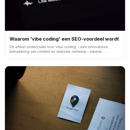
Waarom 'vibe coding' een SEO-voordeel wordt
Dit artikel onderzoekt hoe 'vibe coding' – een innovatieve
benadering van content en website-ontwerp – steeds
belangrijker wordt voor SEO. Het belicht de potentiële impact op
gebruikerservaring en zoekmachine-algoritmes.