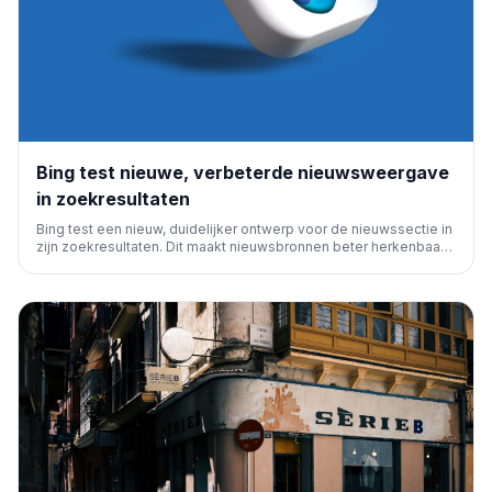
Bing test nieuwe, verbeterde nieuwsweergave
in zoekresultaten
Bing test een nieuw, duidelijker ontwerp voor de nieuwssectie in
zijn zoekresultaten. Dit maakt nieuwsbronnen beter herkenbaar
en verbetert de gebruikerservaring, wat relevant is voor SEO-
professionals en nieuwsuitgevers.