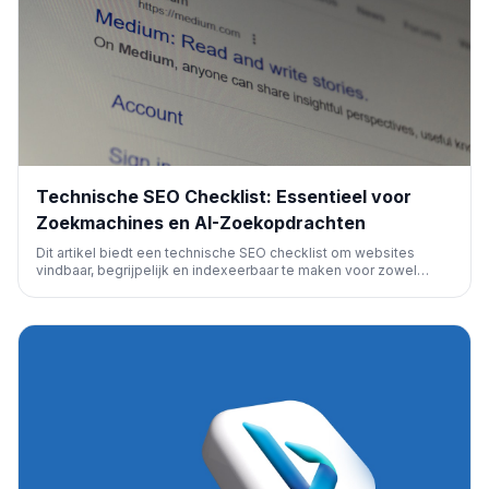
Technische SEO Checklist: Essentieel voor
Zoekmachines en AI-Zoekopdrachten
Dit artikel biedt een technische SEO checklist om websites
vindbaar, begrijpelijk en indexeerbaar te maken voor zowel
traditionele zoekmachines als AI-zoeksystemen. Het behandelt
cruciale aspecten zoals crawling, indexering en
gebruikerservaring, essentieel voor online zichtbaarheid.