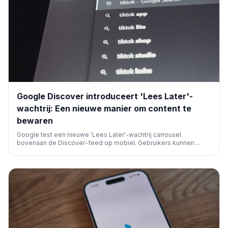
Google Discover introduceert 'Lees Later'-
wachtrij: Een nieuwe manier om content te
bewaren
Google test een nieuwe 'Lees Later'-wachtrij carrousel
bovenaan de Discover-feed op mobiel. Gebruikers kunnen
artikelen opslaan om later te lezen, toegankelijk via een
bladwijzericoon. Deze functie verbetert de contentconsumptie
binnen Google Discover.