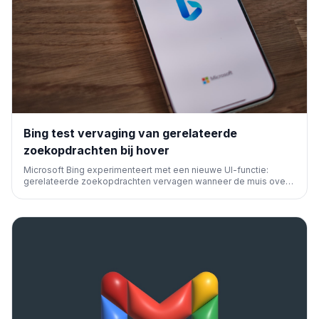
Bing test vervaging van gerelateerde
zoekopdrachten bij hover
Microsoft Bing experimenteert met een nieuwe UI-functie:
gerelateerde zoekopdrachten vervagen wanneer de muis over
een suggestie beweegt. Dit beïnvloedt de gebruikerservaring
en hoe zoekopdrachten worden verfijnd, wat indirect relevant is
voor SEO.