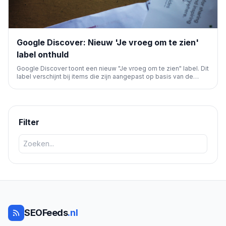
Google Discover: Nieuw 'Je vroeg om te zien'
label onthuld
Google Discover toont een nieuw "Je vroeg om te zien" label. Dit
label verschijnt bij items die zijn aangepast op basis van de
"Tailor Your Feed" functie, wat de personalisatie van de feed
verbetert en transparanter maakt.
Filter
SEOFeeds
.nl