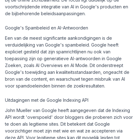
voortschrijdende integratie van AI in Google's producten en
de bijbehorende beleidsaanpassingen.
Google's Spambeleid en AI-Antwoorden
Een van de meest significante aankondigingen is de
verduidelijking van Google's spambeleid. Google heeft
expliciet gesteld dat zijn spamrichtlijnen nu ook van
toepassing zijn op generatieve AI-antwoorden in Google
Zoeken, zoals AI Overviews en AI Mode. Dit onderstreept
Google's toewijding aan kwaliteitsstandaarden, ongeacht de
bron van de content, en waarschuwt tegen misbruik van AI
voor spamdoeleinden binnen de zoekresultaten.
Uitdagingen met de Google Indexing API
John Mueller van Google heeft aangegeven dat de Indexing
API wordt 'overspoeld' door bloggers die proberen zich voor
te doen als legitieme sites. Dit betekent dat Google
voorzichtiger moet zijn met wie en wat ze accepteren via
deze API. Voor legitieme sites kan dit mogelijk leiden tot