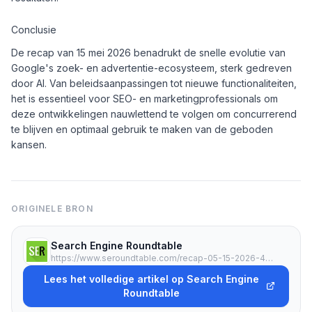
Conclusie
De recap van 15 mei 2026 benadrukt de snelle evolutie van
Google's zoek- en advertentie-ecosysteem, sterk gedreven
door AI. Van beleidsaanpassingen tot nieuwe functionaliteiten,
het is essentieel voor SEO- en marketingprofessionals om
deze ontwikkelingen nauwlettend te volgen om concurrerend
te blijven en optimaal gebruik te maken van de geboden
kansen.
ORIGINELE BRON
Search Engine Roundtable
https://www.seroundtable.com/recap-05-15-2026-41332.html
Lees het volledige artikel op Search Engine
Roundtable