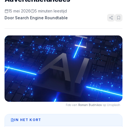
15 mei 2026
5 minuten leestijd
Door Search Engine Roundtable
Foto van
Roman Budnikov
op Unsplash
IN HET KORT