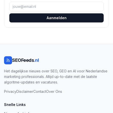
Aanmelden
SEOFeeds
.nl
Het dagelijkse nieuws over SEO, GEO en AI voor Nederlandse
marketing professionals. Altijd up-to-date met de laatste
algoritme-updates en vacatures.
Privacy
Disclaimer
Contact
Over Ons
Snelle Links