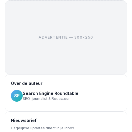
ADVERTENTIE — 300×250
Over de auteur
Search Engine Roundtable
SE
SEO-journalist & Redacteur
Nieuwsbrief
Dagelijkse updates direct in je inbox.