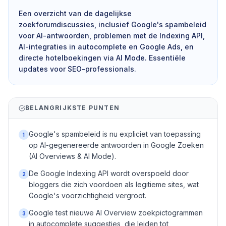
Een overzicht van de dagelijkse
zoekforumdiscussies, inclusief Google's spambeleid
voor AI-antwoorden, problemen met de Indexing API,
AI-integraties in autocomplete en Google Ads, en
directe hotelboekingen via AI Mode. Essentiële
updates voor SEO-professionals.
BELANGRIJKSTE PUNTEN
Google's spambeleid is nu expliciet van toepassing
1
op AI-gegenereerde antwoorden in Google Zoeken
(AI Overviews & AI Mode).
De Google Indexing API wordt overspoeld door
2
bloggers die zich voordoen als legitieme sites, wat
Google's voorzichtigheid vergroot.
Google test nieuwe AI Overview zoekpictogrammen
3
in autocomplete suggesties, die leiden tot