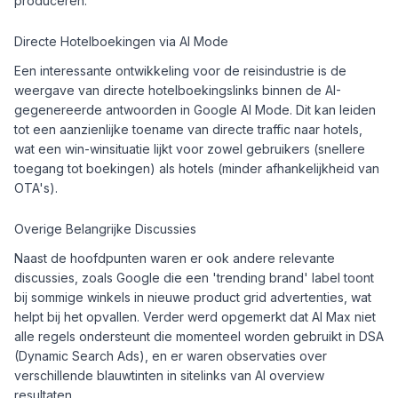
produceren.
Directe Hotelboekingen via AI Mode
Een interessante ontwikkeling voor de reisindustrie is de
weergave van directe hotelboekingslinks binnen de AI-
gegenereerde antwoorden in Google AI Mode. Dit kan leiden
tot een aanzienlijke toename van directe traffic naar hotels,
wat een win-winsituatie lijkt voor zowel gebruikers (snellere
toegang tot boekingen) als hotels (minder afhankelijkheid van
OTA's).
Overige Belangrijke Discussies
Naast de hoofdpunten waren er ook andere relevante
discussies, zoals Google die een 'trending brand' label toont
bij sommige winkels in nieuwe product grid advertenties, wat
helpt bij het opvallen. Verder werd opgemerkt dat AI Max niet
alle regels ondersteunt die momenteel worden gebruikt in DSA
(Dynamic Search Ads), en er waren observaties over
verschillende blauwtinten in sitelinks van AI overview
resultaten.