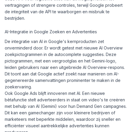
vertragingen of strengere controles, terwijl Google probeert
de integriteit van de API te waarborgen en misbruik te
bestrijden.
AI-Integratie in Google Zoeken en Advertenties
De integratie van AI in Google's kernproducten zet
onverminderd door. Er wordt getest met nieuwe AI Overview
zoekpictogrammen in de autocomplete suggesties. Deze
pictogrammen, met een vergrootglas en het Gemini-logo,
leiden gebruikers naar een uitgebreide AI Overview-respons.
Dit toont aan dat Google actief zoekt naar manieren om AI-
gegenereerde samenvattingen prominenter te maken in de
zoekervaring.
Ook Google Ads blijft innoveren met AI. Een nieuwe
bètafunctie stelt adverteerders in staat om video's te creëren
met behulp van AI (Gemini) voor hun Demand Gen campagnes.
Dit kan een gamechanger zijn voor kleinere bedrijven of
marketeers met beperkte middelen, waardoor zij sneller en
efficiënter visueel aantrekkelijke advertenties kunnen