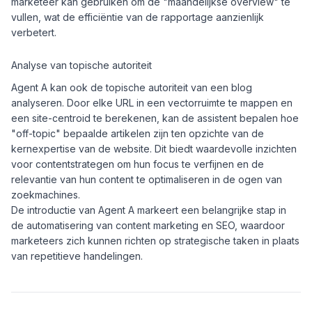
marketeer kan gebruiken om de "maandelijkse overview" te
vullen, wat de efficiëntie van de rapportage aanzienlijk
verbetert.
Analyse van topische autoriteit
Agent A kan ook de topische autoriteit van een blog
analyseren. Door elke URL in een vectorruimte te mappen en
een site-centroid te berekenen, kan de assistent bepalen hoe
"off-topic" bepaalde artikelen zijn ten opzichte van de
kernexpertise van de website. Dit biedt waardevolle inzichten
voor contentstrategen om hun focus te verfijnen en de
relevantie van hun content te optimaliseren in de ogen van
zoekmachines.
De introductie van Agent A markeert een belangrijke stap in
de automatisering van content marketing en SEO, waardoor
marketeers zich kunnen richten op strategische taken in plaats
van repetitieve handelingen.