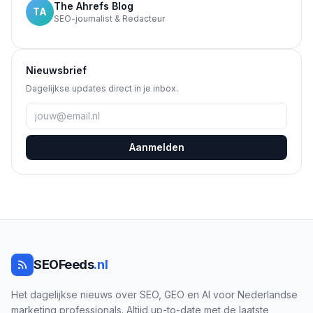
The Ahrefs Blog
TA
SEO-journalist & Redacteur
Nieuwsbrief
Dagelijkse updates direct in je inbox.
Aanmelden
SEOFeeds
.nl
Het dagelijkse nieuws over SEO, GEO en AI voor Nederlandse
marketing professionals. Altijd up-to-date met de laatste