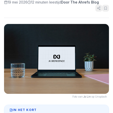
19 mei 2026
12 minuten leestijd
Door The Ahrefs Blog
Foto van
Jo Lin
op Unsplash
IN HET KORT