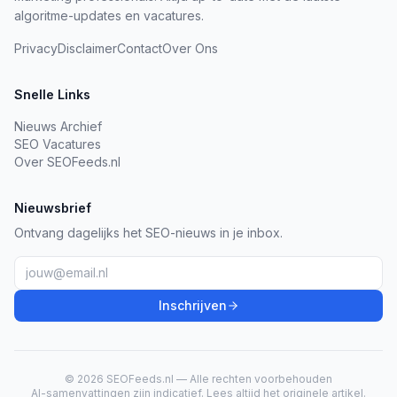
algoritme-updates en vacatures.
Privacy
Disclaimer
Contact
Over Ons
Snelle Links
Nieuws Archief
SEO Vacatures
Over SEOFeeds.nl
Nieuwsbrief
Ontvang dagelijks het SEO-nieuws in je inbox.
Inschrijven
© 2026 SEOFeeds.nl — Alle rechten voorbehouden
AI-samenvattingen zijn indicatief. Lees altijd het originele artikel.