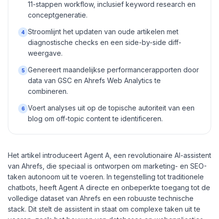
11-stappen workflow, inclusief keyword research en
conceptgeneratie.
Stroomlijnt het updaten van oude artikelen met
4
diagnostische checks en een side-by-side diff-
weergave.
Genereert maandelijkse performancerapporten door
5
data van GSC en Ahrefs Web Analytics te
combineren.
Voert analyses uit op de topische autoriteit van een
6
blog om off-topic content te identificeren.
Het artikel introduceert Agent A, een revolutionaire AI-assistent
van Ahrefs, die speciaal is ontworpen om marketing- en SEO-
taken autonoom uit te voeren. In tegenstelling tot traditionele
chatbots, heeft Agent A directe en onbeperkte toegang tot de
volledige dataset van Ahrefs en een robuuste technische
stack. Dit stelt de assistent in staat om complexe taken uit te