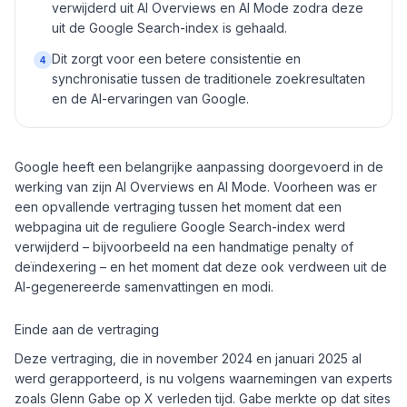
verwijderd uit AI Overviews en AI Mode zodra deze
uit de Google Search-index is gehaald.
Dit zorgt voor een betere consistentie en
4
synchronisatie tussen de traditionele zoekresultaten
en de AI-ervaringen van Google.
Google heeft een belangrijke aanpassing doorgevoerd in de
werking van zijn AI Overviews en AI Mode. Voorheen was er
een opvallende vertraging tussen het moment dat een
webpagina uit de reguliere Google Search-index werd
verwijderd – bijvoorbeeld na een handmatige penalty of
deïndexering – en het moment dat deze ook verdween uit de
AI-gegenereerde samenvattingen en modi.
Einde aan de vertraging
Deze vertraging, die in november 2024 en januari 2025 al
werd gerapporteerd, is nu volgens waarnemingen van experts
zoals Glenn Gabe op X verleden tijd. Gabe merkte op dat sites