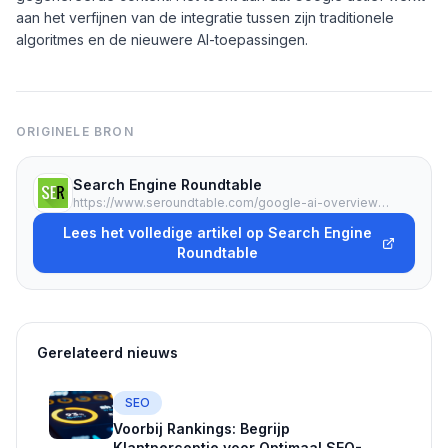
aan het verfijnen van de integratie tussen zijn traditionele
algoritmes en de nieuwere AI-toepassingen.
ORIGINELE BRON
Search Engine Roundtable
https://www.seroundtable.com/google-ai-overview-lag-gone-41368.html
Lees het volledige artikel op Search Engine
Roundtable
Gerelateerd nieuws
SEO
Voorbij Rankings: Begrijp
Klantperceptie voor Optimaal SEO-