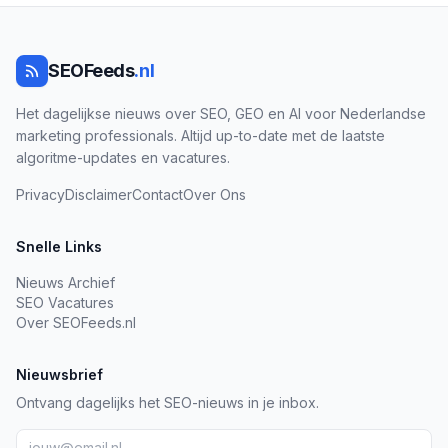
SEOFeeds
.nl
Het dagelijkse nieuws over SEO, GEO en AI voor Nederlandse
marketing professionals. Altijd up-to-date met de laatste
algoritme-updates en vacatures.
Privacy
Disclaimer
Contact
Over Ons
Snelle Links
Nieuws Archief
SEO Vacatures
Over SEOFeeds.nl
Nieuwsbrief
Ontvang dagelijks het SEO-nieuws in je inbox.