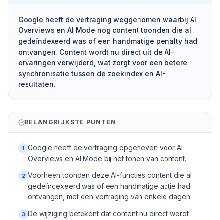
Google heeft de vertraging weggenomen waarbij AI
Overviews en AI Mode nog content toonden die al
gedeïndexeerd was of een handmatige penalty had
ontvangen. Content wordt nu direct uit de AI-
ervaringen verwijderd, wat zorgt voor een betere
synchronisatie tussen de zoekindex en AI-
resultaten.
BELANGRIJKSTE PUNTEN
Google heeft de vertraging opgeheven voor AI
1
Overviews en AI Mode bij het tonen van content.
Voorheen toonden deze AI-functies content die al
2
gedeïndexeerd was of een handmatige actie had
ontvangen, met een vertraging van enkele dagen.
De wijziging betekent dat content nu direct wordt
3