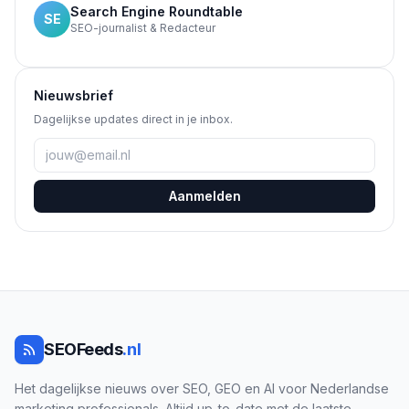
Search Engine Roundtable
SE
SEO-journalist & Redacteur
Nieuwsbrief
Dagelijkse updates direct in je inbox.
Aanmelden
SEOFeeds
.nl
Het dagelijkse nieuws over SEO, GEO en AI voor Nederlandse
marketing professionals. Altijd up-to-date met de laatste