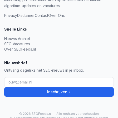
algoritme-updates en vacatures.
Privacy
Disclaimer
Contact
Over Ons
Snelle Links
Nieuws Archief
SEO Vacatures
Over SEOFeeds.nl
Nieuwsbrief
Ontvang dagelijks het SEO-nieuws in je inbox.
Inschrijven
© 2026 SEOFeeds.nl — Alle rechten voorbehouden
AI-samenvattingen zijn indicatief. Lees altijd het originele artikel.