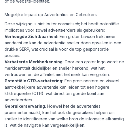
of de website-identiteit.
Mogelijke Impact op Advertenties en Gebruikers
Deze wijziging is niet louter cosmetisch; het heeft potentiële
implicaties voor zowel adverteerders als gebruikers:
Verhoogde Zichtbaarheid:
Een groter favicon trekt meer
aandacht en kan de advertentie sneller doen opvallen in een
drukke SERP, wat cruciaal is voor de top gesponsorde
posities.
Verbeterde Merkherkenning:
Door een groter logo wordt de
merkidentiteit duidelijker en sneller herkend, wat het
vertrouwen en de affiniteit met het merk kan vergroten.
Potentiële CTR-verbetering:
Een prominentere en visueel
aantrekkelijkere advertentie kan leiden tot een hogere
klikfrequentie (CTR), wat direct ten goede komt aan
adverteerders.
Gebruikerservaring:
Hoewel het de advertenties
prominenter maakt, kan het ook de gebruikers helpen om
sneller te identificeren van welke bron de informatie afkomstig
is, wat de navigatie kan vergemakkelijken.