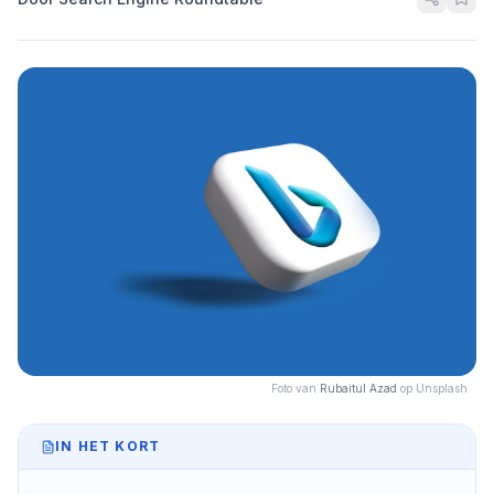
Foto van
Rubaitul Azad
op Unsplash
IN HET KORT