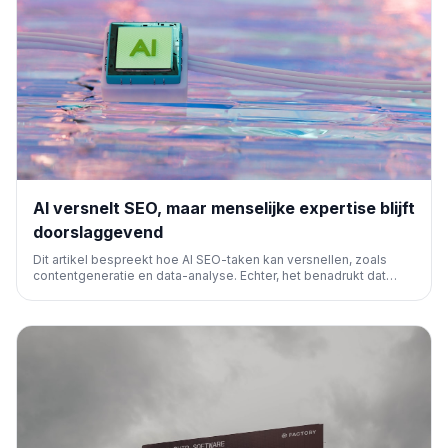
AI versnelt SEO, maar menselijke expertise blijft
doorslaggevend
Dit artikel bespreekt hoe AI SEO-taken kan versnellen, zoals
contentgeneratie en data-analyse. Echter, het benadrukt dat
menselijke strategie, creativiteit en kritisch denken essentieel
blijven voor succesvolle en duurzame SEO-resultaten.