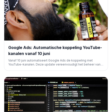
Google Ads: Automatische koppeling YouTube-
kanalen vanaf 10 juni
Vanaf 10 juni automatiseert Google Ads de koppeling met
YouTube-kanalen. Deze update vereenvoudigt het beheer van
videocampagnes en verbetert de integratie tussen
adverteerders en hun YouTube-content, wat efficiënter
adverteren mogelijk maakt.