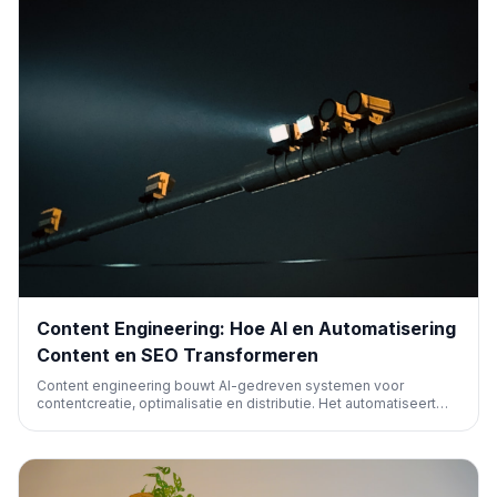
Content Engineering: Hoe AI en Automatisering
Content en SEO Transformeren
Content engineering bouwt AI-gedreven systemen voor
contentcreatie, optimalisatie en distributie. Het automatiseert
processen zoals onderzoek, SEO en publicatie, waardoor teams
sneller en efficiënter werken. Dit artikel legt uit wat het inhoudt
en hoe je het implementeert.