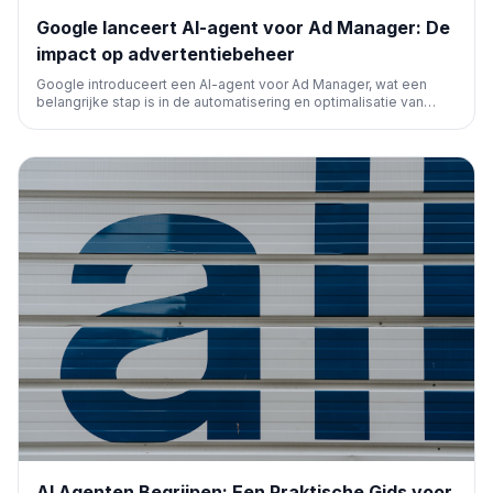
Google lanceert AI-agent voor Ad Manager: De
impact op advertentiebeheer
Google introduceert een AI-agent voor Ad Manager, wat een
belangrijke stap is in de automatisering en optimalisatie van
advertentiebeheer. Deze ontwikkeling kan adverteerders helpen
hun campagnes efficiënter te beheren en prestaties te
verbeteren door middel van geavanceerde AI-functionaliteiten.
AI Agenten Begrijpen: Een Praktische Gids voor