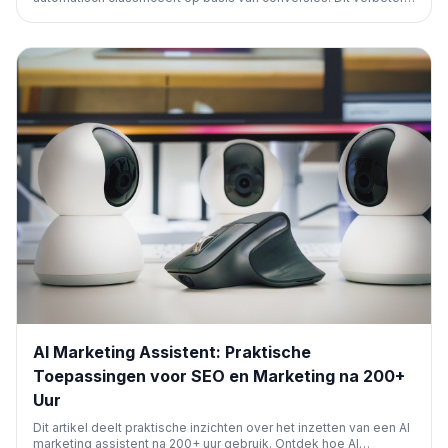
de targeting en efficiëntie van advertentiecampagnes, waardoor
adverteerders relevantere doelgroepen kunnen bereiken en hun
ROI kunnen optimaliseren.
AI Marketing Assistent: Praktische
Toepassingen voor SEO en Marketing na 200+
Uur
Dit artikel deelt praktische inzichten over het inzetten van een AI
marketing assistent na 200+ uur gebruik. Ontdek hoe AI