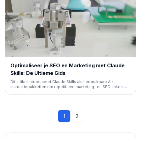
Optimaliseer je SEO en Marketing met Claude
Skills: De Ultieme Gids
Dit artikel introduceert Claude Skills als herbruikbare AI-
instructiepakketten om repetitieve marketing- en SEO-taken te
stroomlijnen. Het legt uit hoe ze werken en biedt praktische
stappen voor het creëren van effectieve skills, gericht op het
verbeteren van consistentie en efficiëntie in AI-output.
1
2