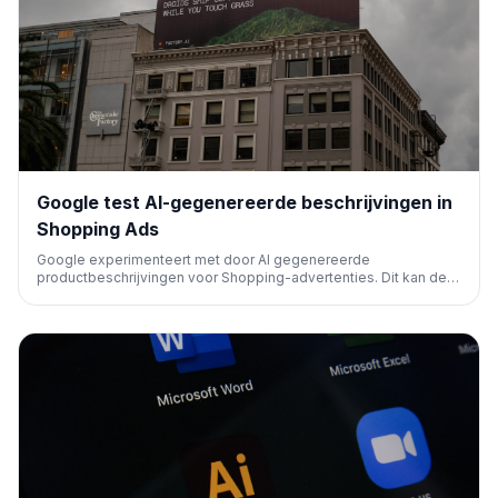
Google test AI-gegenereerde beschrijvingen in
Shopping Ads
Google experimenteert met door AI gegenereerde
productbeschrijvingen voor Shopping-advertenties. Dit kan de
efficiëntie voor adverteerders verhogen en de relevantie van
advertenties verbeteren, wat een belangrijke stap is in de
integratie van AI in digitale marketing.