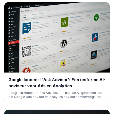
Google lanceert 'Ask Advisor': Een uniforme AI-
adviseur voor Ads en Analytics
Google introduceert Ask Advisor, een nieuwe AI-gedreven tool
die Google Ads Advisor en Analytics Advisor samenvoegt. Het
biedt gepersonaliseerde, proactieve aanbevelingen en
inzichten uit diverse Google-producten om bedrijven te helpen
hun marketingdoelen efficiënter te bereiken.