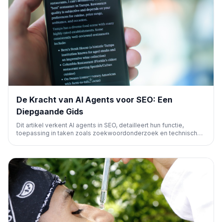
De Kracht van AI Agents voor SEO: Een
Diepgaande Gids
Dit artikel verkent AI agents in SEO, detailleert hun functie,
toepassing in taken zoals zoekwoordonderzoek en technische
SEO, en hoe je ze bouwt met platforms als Agent A. Het belicht
hun potentieel om complexe SEO-workflows te automatiseren
en optimaliseren.