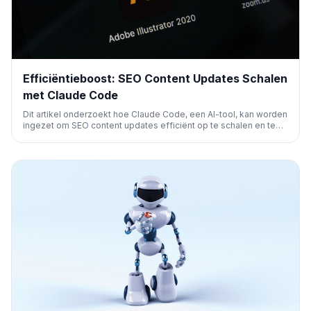
Efficiëntieboost: SEO Content Updates Schalen
met Claude Code
Dit artikel onderzoekt hoe Claude Code, een AI-tool, kan worden
ingezet om SEO content updates efficiënt op te schalen en te
automatiseren. Het richt zich op het stroomlijnen van
contentonderhoud om zoekmachinerankings en organisch
verkeer te verbeteren.