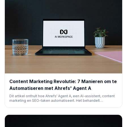
Content Marketing Revolutie: 7 Manieren om te
Automatiseren met Ahrefs' Agent A
Dit artikel onthult hoe Ahrefs' Agent A, een AI-assistent, content
marketing en SEO-taken automatiseert. Het behandelt
geautomatiseerde contentcreatie, artikelupdates,
performancerapporten en topische autoriteitsanalyses, wat de
efficiëntie voor marketeers aanzienlijk verhoogt.