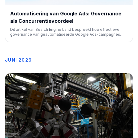
Automatisering van Google Ads: Governance
als Concurrentievoordeel
Dit artikel van Search Engine Land bespreekt hoe effectieve
governance van geautomatiseerde Google Ads-campagnes
een cruciaal concurrentievoordeel kan bieden. Het benadrukt
het belang van strategie en beheer in een geautomatiseerd
marketinglandschap.
JUNI 2026