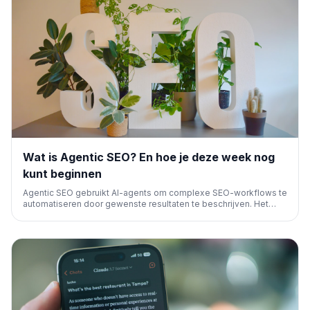
Wat is Agentic SEO? En hoe je deze week nog
kunt beginnen
Agentic SEO gebruikt AI-agents om complexe SEO-workflows te
automatiseren door gewenste resultaten te beschrijven. Het
artikel legt uit wat het is, welke tools je nodig hebt, en hoe je
direct kunt starten met praktische toepassingen zoals
technische audits en contentoptimalisatie.