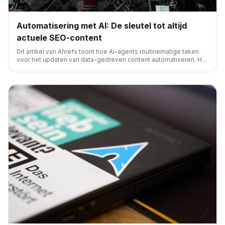
Automatisering met AI: De sleutel tot altijd
actuele SEO-content
Dit artikel van Ahrefs toont hoe AI-agents routinematige taken
voor het updaten van data-gedreven content automatiseren. Het
bespaart maandelijks uren en zorgt voor actuele informatie,
terwijl menselijke controle essentieel blijft voor kwaliteit en
nuance.