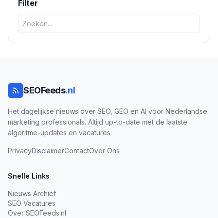
Filter
SEOFeeds
.nl
Het dagelijkse nieuws over SEO, GEO en AI voor Nederlandse
marketing professionals. Altijd up-to-date met de laatste
algoritme-updates en vacatures.
Privacy
Disclaimer
Contact
Over Ons
Snelle Links
Nieuws Archief
SEO Vacatures
Over SEOFeeds.nl