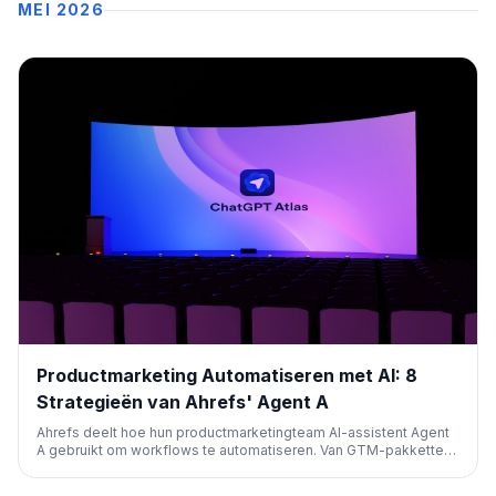
MEI 2026
Productmarketing Automatiseren met AI: 8
Strategieën van Ahrefs' Agent A
Ahrefs deelt hoe hun productmarketingteam AI-assistent Agent
A gebruikt om workflows te automatiseren. Van GTM-pakketten
tot landingspagina's en betaalde advertenties, deze tools
stroomlijnen marketingtaken efficiënt.