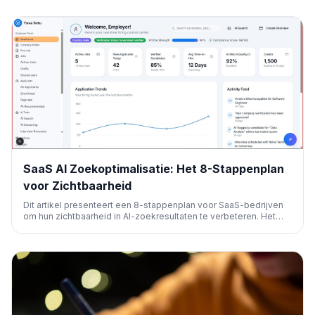
SaaS AI Zoekoptimalisatie: Het 8-Stappenplan
voor Zichtbaarheid
Dit artikel presenteert een 8-stappenplan voor SaaS-bedrijven
om hun zichtbaarheid in AI-zoekresultaten te verbeteren. Het
richt zich op het structureren van content en data zodat AI-
systemen producten nauwkeurig kunnen samenvatten en
citeren, essentieel voor de vroege fasen van de koopreis.