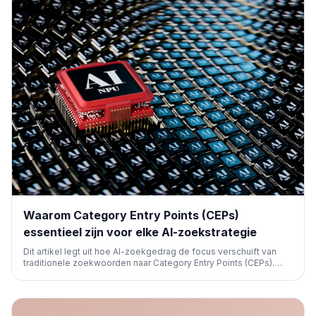
Waarom Category Entry Points (CEPs)
essentieel zijn voor elke AI-zoekstrategie
Dit artikel legt uit hoe AI-zoekgedrag de focus verschuift van
traditionele zoekwoorden naar Category Entry Points (CEPs).
Door content te baseren op de onderliggende situaties van
gebruikers, kunnen merken hun zichtbaarheid in AI-antwoorden
vergroten en mentale beschikbaarheid meetbaar maken.