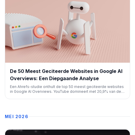
De 50 Meest Geciteerde Websites in Google AI
Overviews: Een Diepgaande Analyse
Een Ahrefs-studie onthult de top 50 meest geciteerde websites
in Google AI Overviews. YouTube domineert met 20,9% van de
vermeldingen, wat de impact van AI-samenvattingen op
zichtbaarheid benadrukt voor SEO-professionals en marketeers.
MEI 2026