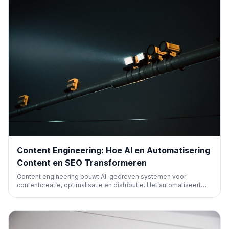
Content Engineering: Hoe AI en Automatisering
Content en SEO Transformeren
Content engineering bouwt AI-gedreven systemen voor
contentcreatie, optimalisatie en distributie. Het automatiseert
processen zoals onderzoek, SEO en publicatie, waardoor teams
sneller en efficiënter werken. Dit artikel legt uit wat het inhoudt
en hoe je het implementeert.