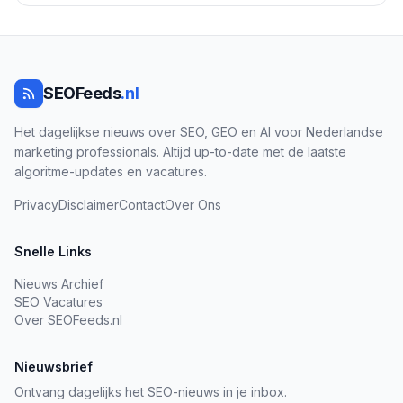
SEOFeeds
.nl
Het dagelijkse nieuws over SEO, GEO en AI voor Nederlandse
marketing professionals. Altijd up-to-date met de laatste
algoritme-updates en vacatures.
Privacy
Disclaimer
Contact
Over Ons
Snelle Links
Nieuws Archief
SEO Vacatures
Over SEOFeeds.nl
Nieuwsbrief
Ontvang dagelijks het SEO-nieuws in je inbox.