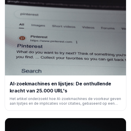
AI-zoekmachines en lijstjes: De onthullende
kracht van 25.000 URL's
Het artikel onderzoekt hoe AI-zoekmachines de voorkeur geven
aan lijstjes en de implicaties voor citaties, gebaseerd op een
analyse van 25.000 URL's. Het benadrukt het belang van
contentstructuur voor AI-zichtbaarheid.