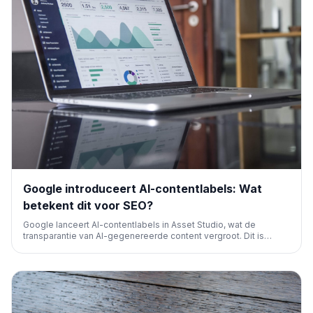
Google introduceert AI-contentlabels: Wat
betekent dit voor SEO?
Google lanceert AI-contentlabels in Asset Studio, wat de
transparantie van AI-gegenereerde content vergroot. Dit is
cruciaal voor SEO-professionals en contentmakers die zich
aanpassen aan de evoluerende richtlijnen van zoekmachines.