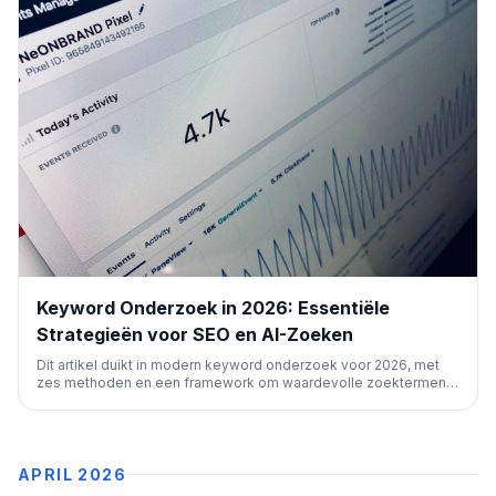
Keyword Onderzoek in 2026: Essentiële
Strategieën voor SEO en AI-Zoeken
Dit artikel duikt in modern keyword onderzoek voor 2026, met
zes methoden en een framework om waardevolle zoektermen
te vinden en te prioriteren. Het benadrukt de verschuiving naar
bedrijfsgerichte waarde en het belang van AI-zichtbaarheid,
naast traditionele zoekmachines.
APRIL 2026