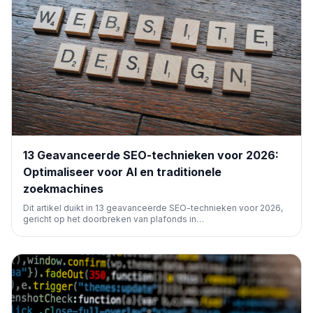
13 Geavanceerde SEO-technieken voor 2026:
Optimaliseer voor AI en traditionele
zoekmachines
Dit artikel duikt in 13 geavanceerde SEO-technieken voor 2026,
gericht op het doorbreken van plafonds in
zoekmachinezichtbaarheid. Het behandelt strategieën voor
zowel traditionele als AI-gedreven zoekresultaten, waaronder
contentoptimalisatie, linkbuilding en technische SEO.