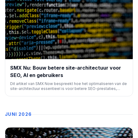
SMX Nu: Bouw betere site-architectuur voor
SEO, AI en gebruikers
Dit artikel van SMX Now bespreekt hoe het optimaliseren van de
site-architectuur essentieel is voor betere SEO-prestaties,
effectieve interactie met AI-systemen en een superieure
gebruikerservaring. Het benadrukt de synergie tussen deze drie
pijlers voor een succesvolle online aanwezigheid.
JUNI 2026