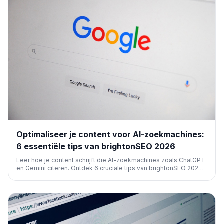
Optimaliseer je content voor AI-zoekmachines:
6 essentiële tips van brightonSEO 2026
Leer hoe je content schrijft die AI-zoekmachines zoals ChatGPT
en Gemini citeren. Ontdek 6 cruciale tips van brightonSEO 2026,
waaronder kortere, specifiekere teksten met hoge
informatiedichtheid, voor betere zichtbaarheid en leesbaarheid.