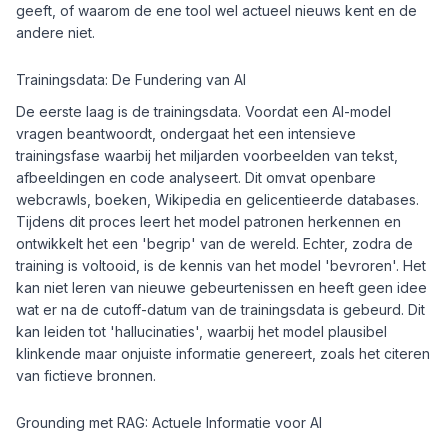
geeft, of waarom de ene tool wel actueel nieuws kent en de
andere niet.
Trainingsdata: De Fundering van AI
De eerste laag is de trainingsdata. Voordat een AI-model
vragen beantwoordt, ondergaat het een intensieve
trainingsfase waarbij het miljarden voorbeelden van tekst,
afbeeldingen en code analyseert. Dit omvat openbare
webcrawls, boeken, Wikipedia en gelicentieerde databases.
Tijdens dit proces leert het model patronen herkennen en
ontwikkelt het een 'begrip' van de wereld. Echter, zodra de
training is voltooid, is de kennis van het model 'bevroren'. Het
kan niet leren van nieuwe gebeurtenissen en heeft geen idee
wat er na de cutoff-datum van de trainingsdata is gebeurd. Dit
kan leiden tot 'hallucinaties', waarbij het model plausibel
klinkende maar onjuiste informatie genereert, zoals het citeren
van fictieve bronnen.
Grounding met RAG: Actuele Informatie voor AI