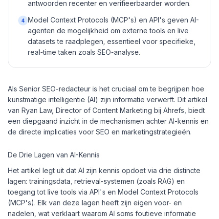
antwoorden recenter en verifieerbaarder worden.
Model Context Protocols (MCP's) en API's geven AI-
4
agenten de mogelijkheid om externe tools en live
datasets te raadplegen, essentieel voor specifieke,
real-time taken zoals SEO-analyse.
Als Senior SEO-redacteur is het cruciaal om te begrijpen hoe
kunstmatige intelligentie (AI) zijn informatie verwerft. Dit artikel
van Ryan Law, Director of Content Marketing bij Ahrefs, biedt
een diepgaand inzicht in de mechanismen achter AI-kennis en
de directe implicaties voor SEO en marketingstrategieën.
De Drie Lagen van AI-Kennis
Het artikel legt uit dat AI zijn kennis opdoet via drie distincte
lagen: trainingsdata, retrieval-systemen (zoals RAG) en
toegang tot live tools via API's en Model Context Protocols
(MCP's). Elk van deze lagen heeft zijn eigen voor- en
nadelen, wat verklaart waarom AI soms foutieve informatie