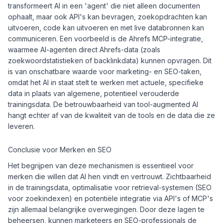
transformeert AI in een 'agent' die niet alleen documenten
ophaalt, maar ook API's kan bevragen, zoekopdrachten kan
uitvoeren, code kan uitvoeren en met live databronnen kan
communiceren. Een voorbeeld is de Ahrefs MCP-integratie,
waarmee AI-agenten direct Ahrefs-data (zoals
zoekwoordstatistieken of backlinkdata) kunnen opvragen. Dit
is van onschatbare waarde voor marketing- en SEO-taken,
omdat het AI in staat stelt te werken met actuele, specifieke
data in plaats van algemene, potentieel verouderde
trainingsdata. De betrouwbaarheid van tool-augmented AI
hangt echter af van de kwaliteit van de tools en de data die ze
leveren.
Conclusie voor Merken en SEO
Het begrijpen van deze mechanismen is essentieel voor
merken die willen dat AI hen vindt en vertrouwt. Zichtbaarheid
in de trainingsdata, optimalisatie voor retrieval-systemen (SEO
voor zoekindexen) en potentiële integratie via API's of MCP's
zijn allemaal belangrijke overwegingen. Door deze lagen te
beheersen, kunnen marketeers en SEO-professionals de