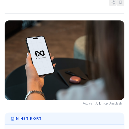
Foto van
Jo Lin
op Unsplash
IN HET KORT