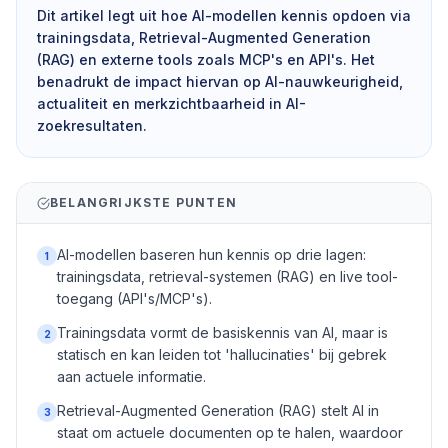
Dit artikel legt uit hoe AI-modellen kennis opdoen via
trainingsdata, Retrieval-Augmented Generation
(RAG) en externe tools zoals MCP's en API's. Het
benadrukt de impact hiervan op AI-nauwkeurigheid,
actualiteit en merkzichtbaarheid in AI-
zoekresultaten.
BELANGRIJKSTE PUNTEN
AI-modellen baseren hun kennis op drie lagen:
1
trainingsdata, retrieval-systemen (RAG) en live tool-
toegang (API's/MCP's).
Trainingsdata vormt de basiskennis van AI, maar is
2
statisch en kan leiden tot 'hallucinaties' bij gebrek
aan actuele informatie.
Retrieval-Augmented Generation (RAG) stelt AI in
3
staat om actuele documenten op te halen, waardoor