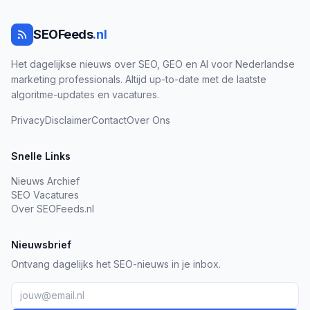
SEOFeeds
.nl
Het dagelijkse nieuws over SEO, GEO en AI voor Nederlandse
marketing professionals. Altijd up-to-date met de laatste
algoritme-updates en vacatures.
Privacy
Disclaimer
Contact
Over Ons
Snelle Links
Nieuws Archief
SEO Vacatures
Over SEOFeeds.nl
Nieuwsbrief
Ontvang dagelijks het SEO-nieuws in je inbox.