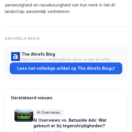
aanwezigheid en nauwkeurigheid van hun merk in het AI-
landschap aanzienlijk verbeteren.
ORIGINELE BRON
The Ahrefs Blog
https://ahrefs.com/blog/how-does-ai-get-its-information/
Lees het volledige artikel op The Ahrefs Blog
Gerelateerd nieuws
AI Overviews
AI Overviews vs. Betaalde Ads: Wat
gebeurt er bij tegenstrijdigheden?
5 augustus 2026