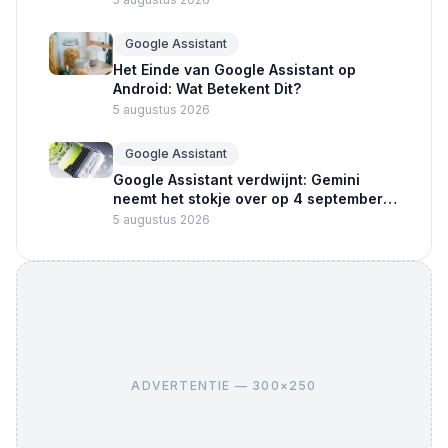
Google Assistant
Het Einde van Google Assistant op
Android: Wat Betekent Dit?
5 augustus 2026
Google Assistant
Google Assistant verdwijnt: Gemini
neemt het stokje over op 4 september
2026
5 augustus 2026
ADVERTENTIE — 300×250