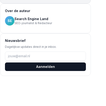
Over de auteur
Search Engine Land
SE
SEO-journalist & Redacteur
Nieuwsbrief
Dagelijkse updates direct in je inbox.
Aanmelden