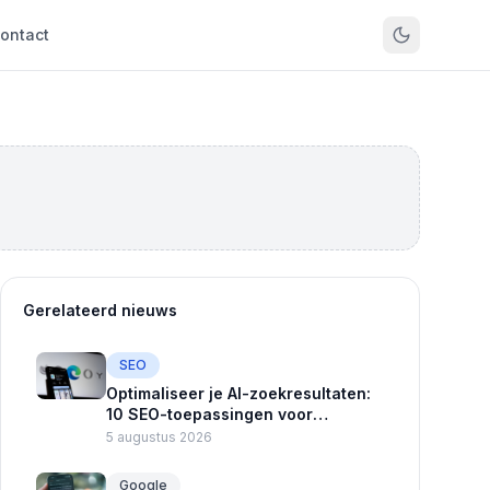
ontact
Gerelateerd nieuws
SEO
Optimaliseer je AI-zoekresultaten:
10 SEO-toepassingen voor
toegankelijkheid
5 augustus 2026
Google