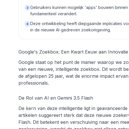
Gebruikers kunnen mogelijk 'apps' bouwen binnen 
3
fundamenteel verandert.
Deze ontwikkeling heeft diepgaande implicaties vo
4
in de nieuwe AI-gedreven zoekomgeving.
Google's Zoekbox: Een Kwart Eeuw aan Innovatie
Google staat op het punt de manier waarop we zo
van een nieuwe, intelligente zoekbox. Dit wordt b
de afgelopen 25 jaar, wat de enorme impact erva
professionals.
De Rol van AI en Gemini 3.5 Flash
De kern van deze intelligentie ligt in geavanceerd
artikelen suggereert sterk dat deze nieuwe zoeke
Flash. Dit betekent een verschuiving naar een mee