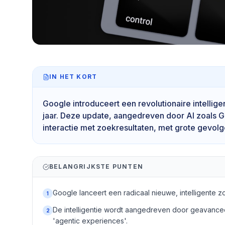
IN HET KORT
Google introduceert een revolutionaire intellig
jaar. Deze update, aangedreven door AI zoals G
interactie met zoekresultaten, met grote gevol
BELANGRIJKSTE PUNTEN
Google lanceert een radicaal nieuwe, intelligente zo
1
De intelligentie wordt aangedreven door geavanceer
2
'agentic experiences'.