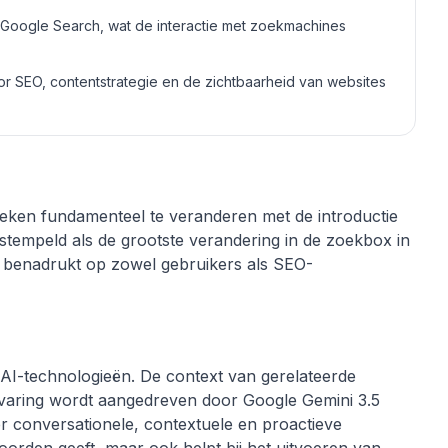
Google Search, wat de interactie met zoekmachines
or SEO, contentstrategie en de zichtbaarheid van websites
eken fundamenteel te veranderen met de introductie
estempeld als de grootste verandering in de zoekbox in
n benadrukt op zowel gebruikers als SEO-
e AI-technologieën. De context van gerelateerde
rvaring wordt aangedreven door Google Gemini 3.5
r conversationele, contextuele en proactieve