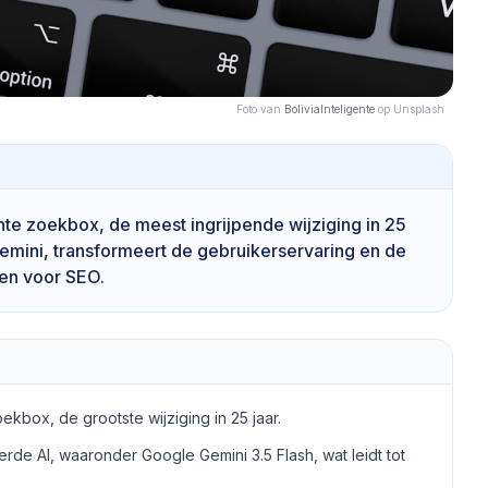
Foto van
BoliviaInteligente
op Unsplash
ente zoekbox, de meest ingrijpende wijziging in 25
emini, transformeert de gebruikerservaring en de
gen voor SEO.
ekbox, de grootste wijziging in 25 jaar.
de AI, waaronder Google Gemini 3.5 Flash, wat leidt tot